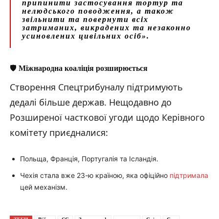
припинити застосування тортур та
нелюдського поводження, а також
звільнити та повернути всіх
затриманих, викрадених та незаконно
усиновлених цивільних осіб».
🛡️
Міжнародна коаліція розширюється
Створення Спецтрибуналу підтримують
дедалі більше держав. Нещодавно до
Розширеної часткової угоди щодо Керівного
комітету приєдналися:
Польща, Франція, Португалія та Ісландія.
Чехія стала вже 23-ю країною, яка офіційно
підтримала
цей механізм.