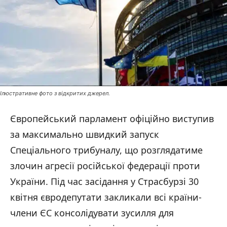
Ілюстративне фото з відкритих джерел.
Європейський парламент офіційно виступив
за максимально швидкий запуск
Спеціального трибуналу, що розглядатиме
злочин агресії російської федерації проти
України. Під час засідання у Страсбурзі 30
квітня євродепутати закликали всі країни-
члени ЄС консолідувати зусилля для