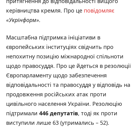
притягнення до відповідальності вищого
керівництва кремля. Про це
повідомляє
«Укрінформ».
Масштабна підтримка ініціативи в
європейських інституціях свідчить про
непохитну позицію міжнародної спільноти
щодо правосуддя. Про це йдеться в резолюції
Європарламенту щодо забезпечення
відповідальності та правосуддя у відповідь на
продовження російських атак проти
цивільного населення України. Резолюцію
підтримали
446 депутатів
, тоді як проти
виступили лише 63 (утримались – 52).