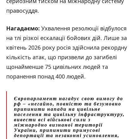
серйозним тиском на міжнародну систему
правосуддя.
Нагадаємо:
Ухвалення резолюції відбулося
на тлі різкої ескалації бойових дій. Лише за
квітень 2026 року росія здійснила рекордну
кількість атак, що призвели до загибелі
щонайменше 75 цивільних людей та
поранення понад 400 людей.
Європарламент нагадує свою вимогу до
рф –
«негайно, повністю та безумовно
припинити напади на цивільне
населення та цивільну інфраструктуру,
вивести всі військові сили з
міжнародно визнаної території
України, припинити примусові
депортації та незаконні усиновлення,