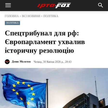
ГОЛОВНА
ВСІ НОВИНИ
ПОЛІТИКА
ПОЛІТИКА
Спецтрибунал для рф:
Європарламент ухвалив
історичну резолюцію
Денис Молотов
Четвер, 30 Квітня 2026 р., 20:43