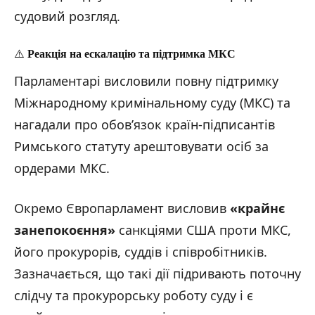
судовий розгляд.
⚠️
Реакція на ескалацію та підтримка МКС
Парламентарі висловили повну підтримку
Міжнародному кримінальному суду (МКС) та
нагадали про обов’язок країн-підписантів
Римського статуту арештовувати осіб за
ордерами МКС.
Окремо Європарламент висловив
«крайнє
занепокоєння»
санкціями США проти МКС,
його прокурорів, суддів і співробітників.
Зазначається, що такі дії підривають поточну
слідчу та прокурорську роботу суду і є