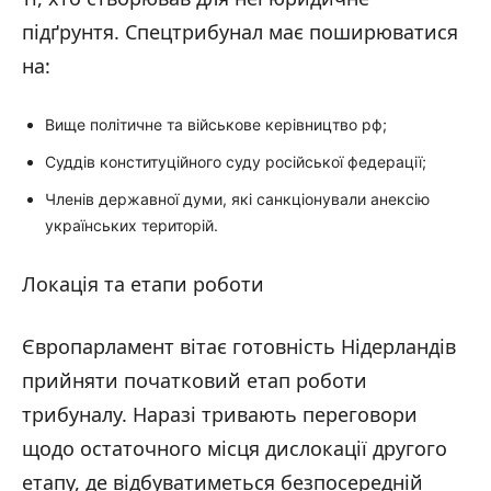
підґрунтя. Спецтрибунал має поширюватися
на:
Вище політичне та військове керівництво рф;
Суддів конституційного суду російської федерації;
Членів державної думи, які санкціонували анексію
українських територій.
Локація та етапи роботи
Європарламент вітає готовність Нідерландів
прийняти початковий етап роботи
трибуналу. Наразі тривають переговори
щодо остаточного місця дислокації другого
етапу, де відбуватиметься безпосередній