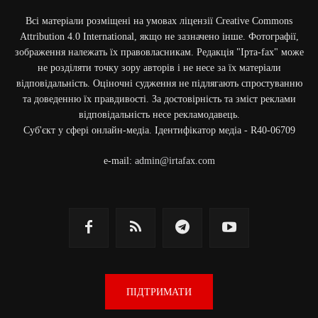
Всі матеріали розміщені на умовах ліцензії Creative Commons
Attribution 4.0 International, якщо не зазначено інше. Фотографії,
зображення належать їх правовласникам. Редакція "Ірта-fax" може
не розділяти точку зору авторів і не несе за їх матеріали
відповідальність. Оціночні судження не підлягають спростуванню
та доведенню їх правдивості. За достовірність та зміст реклами
відповідальність несе рекламодавець.
Cуб'єкт у сфері онлайн-медіа. Ідентифікатор медіа - R40-06709
e-mail:
admin@irtafax.com
ПІДТРИМАТИ