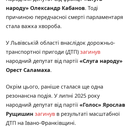
народу»
Олександр Кабанов
. Тоді
причиною передчасної смерті парламентаря
стала важка хвороба.
У Львівській області внаслідок дорожньо-
транспортної пригоди (ДТП)
загинув
народний депутат від партії
«Слуга народу»
Орест Саламаха
.
Окрім цього, раніше сталася ще одна
резонансна подія. У липні 2025 року
народний депутат від партії
«Голос» Ярослав
Рущишин
загинув
в результаті масштабної
ДТП на Івано-Франківщині.