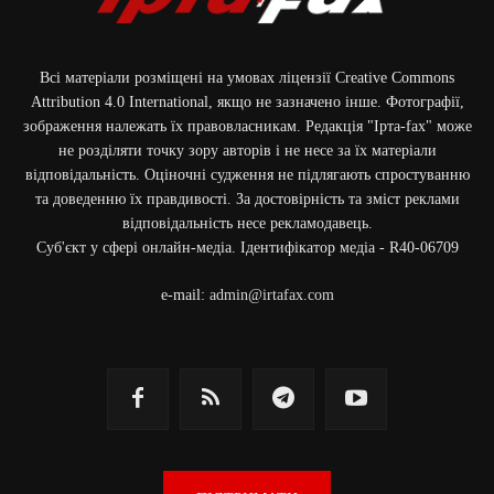
Всі матеріали розміщені на умовах ліцензії Creative Commons
Attribution 4.0 International, якщо не зазначено інше. Фотографії,
зображення належать їх правовласникам. Редакція "Ірта-fax" може
не розділяти точку зору авторів і не несе за їх матеріали
відповідальність. Оціночні судження не підлягають спростуванню
та доведенню їх правдивості. За достовірність та зміст реклами
відповідальність несе рекламодавець.
Cуб'єкт у сфері онлайн-медіа. Ідентифікатор медіа - R40-06709
e-mail:
admin@irtafax.com