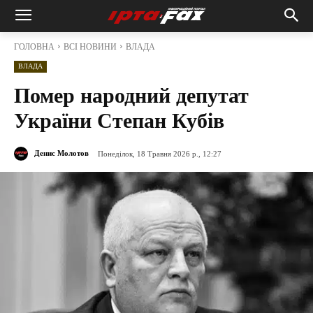
ГОЛОВНА
ВСІ НОВИНИ
ВЛАДА
ВЛАДА
Помер народний депутат
України Степан Кубів
Денис Молотов
Понеділок, 18 Травня 2026 р., 12:27