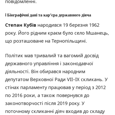
повідомленні.
ℹ️ Біографічні дані та кар’єра державного діяча
Степан Кубів
народився 19 березня 1962
року. Його рідним краєм було село Мшанець,
що розташоване на Тернопільщині.
Політик мав тривалий та вагомий досвід
державного управління і законодавчої
діяльності. Він обирався народним
депутатом Верховної Ради VII–IX скликань. У
стінах парламенту працював у період з 2012
по 2016 роки, а також повернувся до
законотворчості після 2019 року. У
поточному скликанні діяч входив до складу