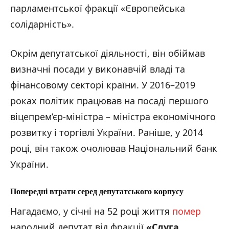
парламентської фракції «Європейська
солідарність».
Окрім депутатської діяльності, він обіймав
визначні посади у виконавчій владі та
фінансовому секторі країни. У 2016–2019
роках політик працював на посаді першого
віцепрем’єр-міністра – міністра економічного
розвитку і торгівлі України. Раніше, у 2014
році, він також очолював Національний банк
України.
Попередні втрати серед депутатського корпусу
Нагадаємо, у січні на 52 році життя
помер
народний депутат від фракції
«Слуга