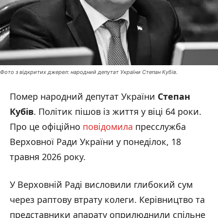
Фото з відкритих джерел: народний депутат України Степан Кубів.
Помер народний депутат України
Степан
Кубів
. Політик пішов із життя у віці 64 роки.
Про це офіційно
повідомила
пресслужба
Верховної Ради України у понеділок, 18
травня 2026 року.
У Верховній Раді висловили глибокий сум
через раптову втрату колеги. Керівництво та
представники апарату оприлюднили спільне