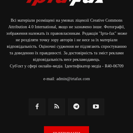
Всі матеріали розміщені на умовах ліцензії Creative Commons
Attribution 4.0 International, якщо не зазначено інше. Фотографії,
зображення належать їх правовласникам. Редакція "Ірта-fax" може
не розділяти точку зору авторів і не несе за їх матеріали
відповідальність. Оціночні судження не підлягають спростуванню
та доведенню їх правдивості. За достовірність та зміст реклами
відповідальність несе рекламодавець.
Cуб'єкт у сфері онлайн-медіа. Ідентифікатор медіа - R40-06709
e-mail:
admin@irtafax.com