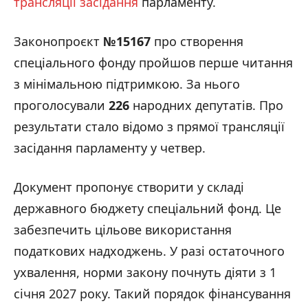
трансляції засідання
парламенту.
Законопроєкт
№15167
про створення
спеціального фонду пройшов перше читання
з мінімальною підтримкою. За нього
проголосували
226
народних депутатів. Про
результати стало відомо з прямої трансляції
засідання парламенту у четвер.
Документ пропонує створити у складі
державного бюджету спеціальний фонд. Це
забезпечить цільове використання
податкових надходжень. У разі остаточного
ухвалення, норми закону почнуть діяти з 1
січня 2027 року. Такий порядок фінансування