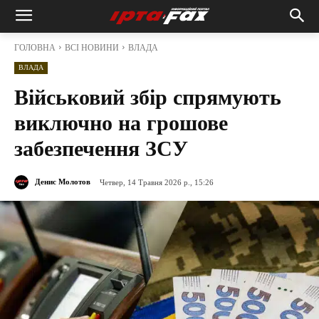
ГОЛОВНА
ВСІ НОВИНИ
ВЛАДА
ВЛАДА
Військовий збір спрямують
виключно на грошове
забезпечення ЗСУ
Денис Молотов
Четвер, 14 Травня 2026 р., 15:26