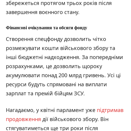
збережеться протягом трьох років після
завершення воєнного стану.
Фінансові очікування та обсяги фонду
Створення спецфонду дозволить чітко
розмежувати кошти військового збору та
інші бюджетні надходження. За попередніми
розрахунками, це дозволить щороку
акумулювати понад 200 млрд гривень. Усі ці
ресурси будуть спрямовані на виплати
зарплат та премій бійцям ЗСУ.
Нагадаємо, у квітні парламент уже
підтримав
продовження
дії військового збору. Він
стягуватиметься ще три роки після