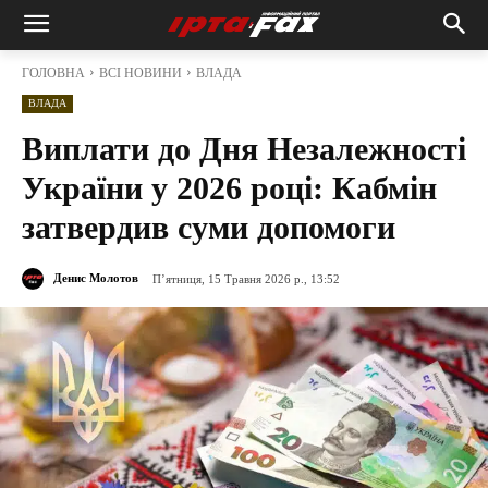
ГОЛОВНА
ВСІ НОВИНИ
ВЛАДА
ВЛАДА
Виплати до Дня Незалежності
України у 2026 році: Кабмін
затвердив суми допомоги
Денис Молотов
П’ятниця, 15 Травня 2026 р., 13:52