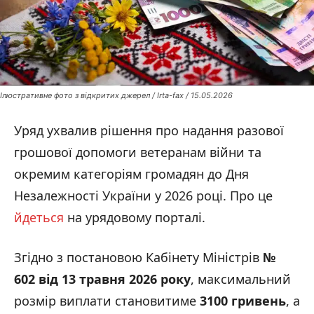
Ілюстративне фото з відкритих джерел / Irta-fax / 15.05.2026
Уряд ухвалив рішення про надання разової
грошової допомоги ветеранам війни та
окремим категоріям громадян до Дня
Незалежності України у 2026 році. Про це
йдеться
на урядовому порталі.
Згідно з постановою Кабінету Міністрів
№
602 від 13 травня 2026 року
, максимальний
розмір виплати становитиме
3100 гривень
, а