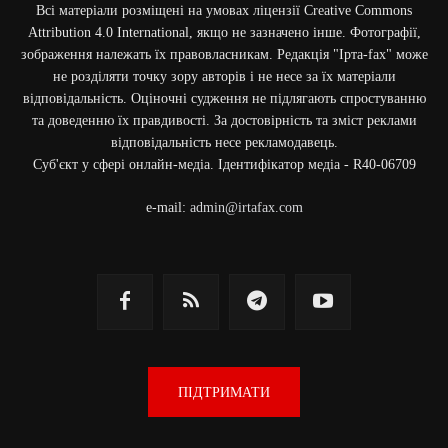
Всі матеріали розміщені на умовах ліцензії Creative Commons
Attribution 4.0 International, якщо не зазначено інше. Фотографії,
зображення належать їх правовласникам. Редакція "Ірта-fax" може
не розділяти точку зору авторів і не несе за їх матеріали
відповідальність. Оціночні судження не підлягають спростуванню
та доведенню їх правдивості. За достовірність та зміст реклами
відповідальність несе рекламодавець.
Cуб'єкт у сфері онлайн-медіа. Ідентифікатор медіа - R40-06709
e-mail:
admin@irtafax.com
ПІДТРИМАТИ