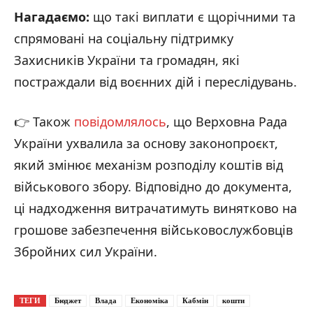
Нагадаємо:
що такі виплати є щорічними та
спрямовані на соціальну підтримку
Захисників України та громадян, які
постраждали від воєнних дій і переслідувань.
👉 Також
повідомлялось
, що Верховна Рада
України ухвалила за основу законопроєкт,
який змінює механізм розподілу коштів від
військового збору. Відповідно до документа,
ці надходження витрачатимуть винятково на
грошове забезпечення військовослужбовців
Збройних сил України.
ТЕГИ
Бюджет
Влада
Економіка
Кабмін
кошти