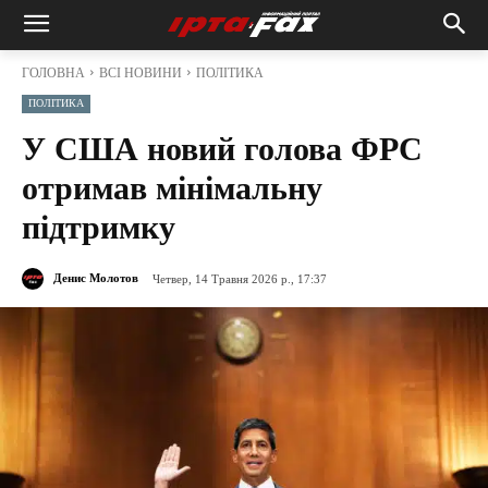
ГОЛОВНА
ВСІ НОВИНИ
ПОЛІТИКА
ПОЛІТИКА
У США новий голова ФРС
отримав мінімальну
підтримку
Денис Молотов
Четвер, 14 Травня 2026 р., 17:37