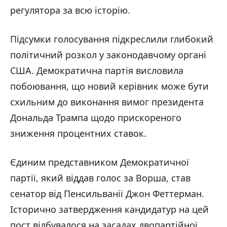
регулятора за всю історію.
Підсумки голосування підкреслили глибокий
політичний розкол у законодавчому органі
США. Демократична партія висловила
побоювання, що новий керівник може бути
схильним до виконання вимог президента
Дональда Трампа щодо прискореного
зниження процентних ставок.
Єдиним представником Демократичної
партії, який віддав голос за Ворша, став
сенатор від Пенсильванії Джон Феттерман.
Історично затвердження кандидатур на цей
пост відбувалося на засадах двопартійної