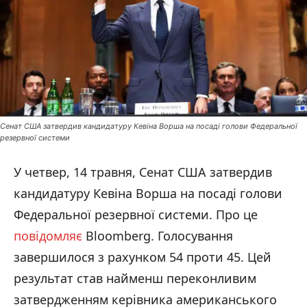
Сенат США затвердив кандидатуру Кевіна Ворша на посаді голови Федеральної
резервної системи
У четвер, 14 травня, Сенат США затвердив
кандидатуру Кевіна Ворша на посаді голови
Федеральної резервної системи. Про це
повідомляє
Bloomberg. Голосування
завершилося з рахунком 54 проти 45. Цей
результат став найменш переконливим
затвердженням керівника американського