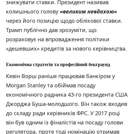
знижувати ставки. Президент називав
колишнього голову
«великим невдахою
»
через його позицію щодо облікової ставки.
Трамп публічно дав зрозуміти, що
розраховує на впровадження політики
«дешевших» кредитів за нового керівництва.
Економічна стратегія та професійний бекграунд
Кевін Ворш раніше працював банкіром у
Morgan Stanley та обіймав посаду
економічного радника 43-го президента США
Джорджа Буша-молодшого. Він також входив
до складу ради керівників ФРС. У 2017 році
він був одним із фіналістів на посаду голови
регулятора, проте тоді номінацію отримав