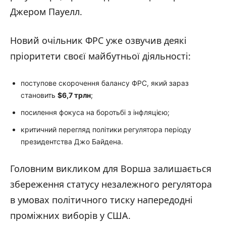
Джером Пауелл.
Новий очільник ФРС уже озвучив деякі
пріоритети своєї майбутньої діяльності:
поступове скорочення балансу ФРС, який зараз
становить
$6,7 трлн
;
посилення фокуса на боротьбі з інфляцією;
критичний перегляд політики регулятора періоду
президентства Джо Байдена.
Головним викликом для Ворша залишається
збереження статусу незалежного регулятора
в умовах політичного тиску напередодні
проміжних виборів у США.