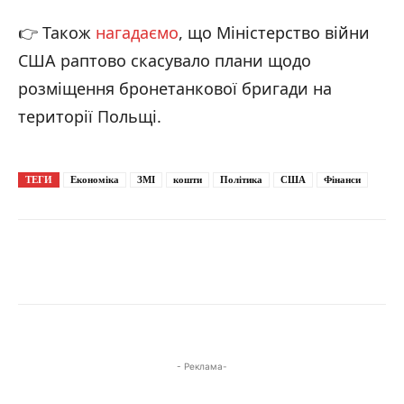
👉 Також
нагадаємо
, що Міністерство війни
США раптово скасувало плани щодо
розміщення бронетанкової бригади на
території Польщі.
ТЕГИ
Економіка
ЗМІ
кошти
Політика
США
Фінанси
- Реклама-