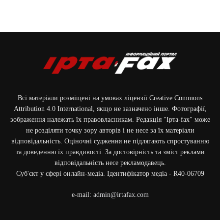
Всі матеріали розміщені на умовах ліцензії Creative Commons
Attribution 4.0 International, якщо не зазначено інше. Фотографії,
зображення належать їх правовласникам. Редакція "Ірта-fax" може
не розділяти точку зору авторів і не несе за їх матеріали
відповідальність. Оціночні судження не підлягають спростуванню
та доведенню їх правдивості. За достовірність та зміст реклами
відповідальність несе рекламодавець.
Cуб'єкт у сфері онлайн-медіа. Ідентифікатор медіа - R40-06709
e-mail:
admin@irtafax.com