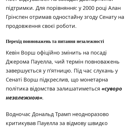
підтримки. Для порівняння: у 2000 році Алан
Грінспен отримав одностайну згоду Сенату на
продовження своєї роботи.
Перехід повноважень та питання незалежності
Кевін Ворш офіційно змінить на посаді
Джерома Пауелла, чий термін повноважень
завершується у п’ятницю. Під час слухань у
Сенаті Ворш підкреслив, що монетарна
політика відомства залишатиметься
«суворо
незалежною
»
.
Водночас Дональд Трамп неодноразово
критикував Пауелла за відмову швидко