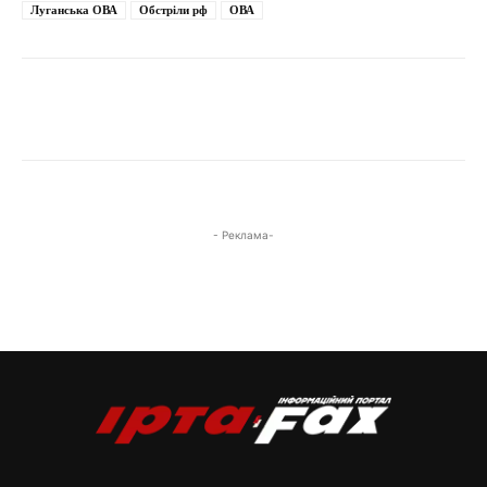
Луганська ОВА
Обстріли рф
ОВА
- Реклама-
Фото: наслідки російської атаки на Дніпро / 18.05.2026