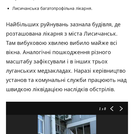
Лисичанська багатопрофільна лікарня.
Найбільших руйнувань зазнала будівля, де
розташована лікарня з міста Лисичанськ.
Там вибуховою хвилею вибило майже всі
вікна. Аналогічні пошкодження різного
масштабу зафіксували і в інших трьох
луганських медзакладах. Наразі керівництво
установ та комунальні служби працюють над
швидкою ліквідацією наслідків обстрілів.
1
з 8