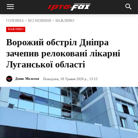
ГОЛОВНА
ВСІ НОВИНИ
ВАЖЛИВО
ВАЖЛИВО
Ворожий обстріл Дніпра
зачепив релоковані лікарні
Луганської області
Денис Молотов
Понеділок, 18 Травня 2026 р., 13:15