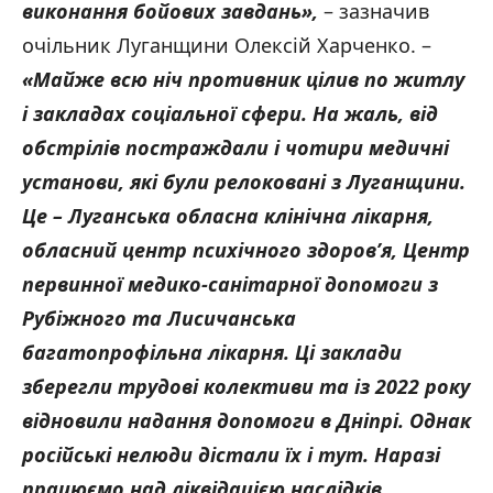
виконання бойових завдань
»,
– зазначив
очільник Луганщини Олексій Харченко. –
«Майже всю ніч противник цілив по житлу
і закладах соціальної сфери. На жаль, від
обстрілів постраждали і чотири медичні
установи, які були релоковані з Луганщини.
Це – Луганська обласна клінічна лікарня,
обласний центр психічного здоров’я, Центр
первинної медико-санітарної допомоги з
Рубіжного та Лисичанська
багатопрофільна лікарня. Ці заклади
зберегли трудові колективи та із 2022 року
відновили надання допомоги в Дніпрі. Однак
російські нелюди дістали їх і тут. Наразі
працюємо над ліквідацією наслідків