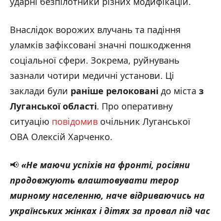
ударні безпілотники різних модифікацій.
Внаслідок ворожих влучань та падіння
уламків зафіксовані значні пошкодження
соціальної сфери. Зокрема, руйнувань
зазнали чотири медичні установи. Ці
заклади були
раніше релоковані
до міста
з
Луганської області
. Про оперативну
ситуацію
повідомив
очільник Луганської
ОВА Олексій Харченко.
📢
«Не маючи успіхів на фронті, росіяни
продовжують влаштовувати терор
мирному населенню, наче відриваючись на
українських жінках і дітях за провал під час