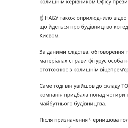
колишнім керівником Офісу през
☝️ НАБУ також оприлюднило відео 
що йдеться про будівництво коте
Києвом.
За даними слідства, обговорення п
матеріалах справи фігурує особа 
ототожнює з колишнім віцепрем’
Саме тоді він увійшов до складу Т
компанія придбала понад чотири 
майбутнього будівництва.
Після призначення Чернишова гол