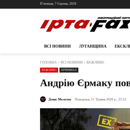
П’ятниця, 7 Серпня, 2026
ВСІ НОВИНИ
ЛУГАНЩИНА
ЕКСКЛ
ГОЛОВНА
ВСІ НОВИНИ
ВАЖЛИВО
ВАЖЛИВО
КРИМІНАЛ
Андрію Єрмаку пов
Денис Молотов
Понеділок, 11 Травня 2026 р., 23:12