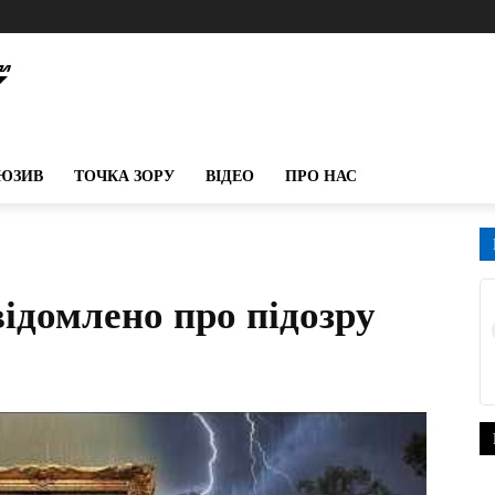
ЮЗИВ
ТОЧКА ЗОРУ
ВІДЕО
ПРО НАС
ідомлено про підозру