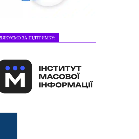
ДЯКУЄМО ЗА ПІДТРИМКУ: