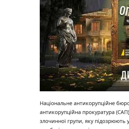
Національне антикорупційне бюро 
антикорупційна прокуратура (САП)
злочинної групи, яку підозрюють у