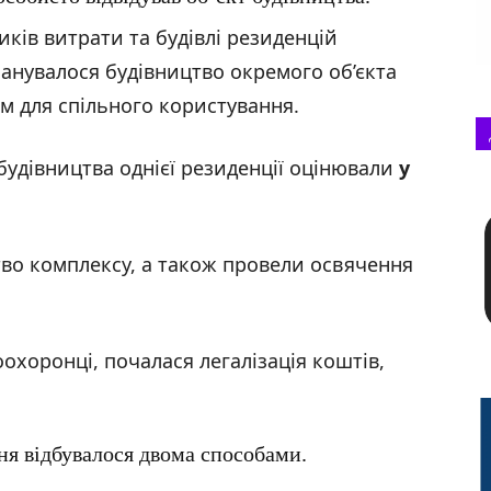
ків витрати та будівлі резиденцій
ланувалося будівництво окремого об’єкта
м для спільного користування.
 будівництва однієї резиденції оцінювали
у
тво комплексу, а також провели освячення
охоронці, почалася легалізація коштів,
ня відбувалося двома способами.