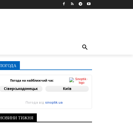
ПОГОДА
Погода на найближчий час
Сіверськодонецьк
Київ
Погода від
sinoptik.ua
НОВИНИ ТИЖНЯ