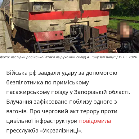
Фото: наслідки російської атаки на рухомий склад АТ "Укрзалізниці" / 15.05.2026
Війська рф завдали удару за допомогою
безпілотника по приміському
пасажирському поїзду у Запорізькій області.
Влучання зафіксовано поблизу одного з
вагонів. Про черговий акт терору проти
цивільної інфраструктури
повідомила
пресслужба «Укрзалізниці».