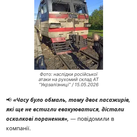
Фото: наслідки російської
атаки на рухомий склад АТ
“Укрзалізниці” / 15.05.2026
📢
«Часу було обмаль, тому двоє пасажирів,
які ще не встигли евакуюватися, дістали
осколкові поранення»,
— повідомили в
компанії.