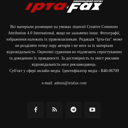
Всі матеріали розміщені на умовах ліцензії Creative Commons
Attribution 4.0 International, якщо не зазначено інше. Фотографії,
зображення належать їх правовласникам. Редакція "Ірта-fax" може
не розділяти точку зору авторів і не несе за їх матеріали
відповідальність. Оціночні судження не підлягають спростуванню
та доведенню їх правдивості. За достовірність та зміст реклами
відповідальність несе рекламодавець.
Cуб'єкт у сфері онлайн-медіа. Ідентифікатор медіа - R40-06709
e-mail:
admin@irtafax.com