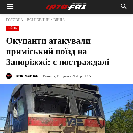
ГОЛОВНА
ВСІ НОВИНИ
ВІЙНА
ВІЙНА
Окупанти атакували
приміський поїзд на
Запоріжжі: є постраждалі
Денис Молотов
П’ятниця, 15 Травня 2026 р., 12:59