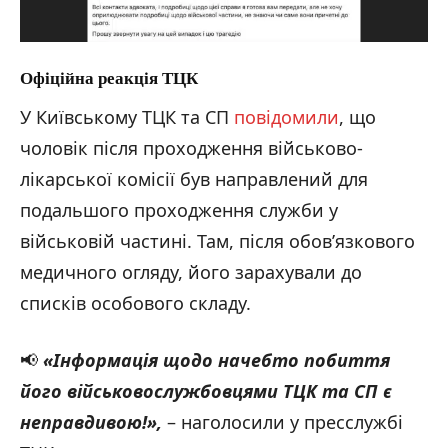
Офіційна р
еакція ТЦК
У Київському ТЦК та СП
повідомили
, що
чоловік після проходження військово-
лікарської комісії був направлений для
подальшого проходження служби у
військовій частині. Там, після обов’язкового
медичного огляду, його зарахували до
списків особового складу.
📢
«Інформація щодо начебто побиття
його військовослужбовцями ТЦК та СП є
неправдивою!»,
– наголосили у пресслужбі