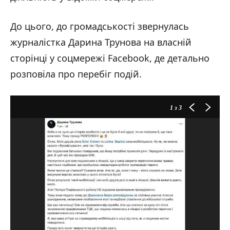
До цього, до громадськості звернулась
журналістка Дарина Трунова на власній
сторінці у соцмережі Facebook, де детально
розповіла про перебіг подій.
1
з 3