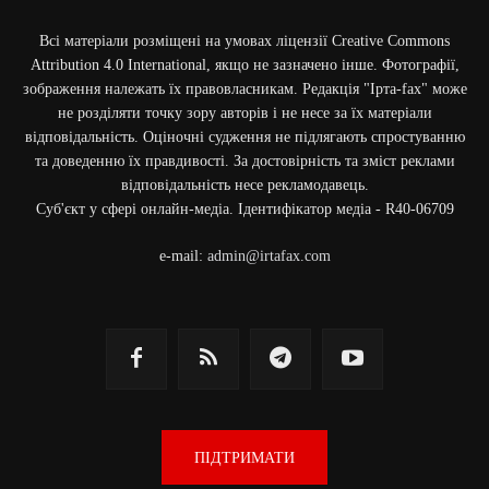
Всі матеріали розміщені на умовах ліцензії Creative Commons
Attribution 4.0 International, якщо не зазначено інше. Фотографії,
зображення належать їх правовласникам. Редакція "Ірта-fax" може
не розділяти точку зору авторів і не несе за їх матеріали
відповідальність. Оціночні судження не підлягають спростуванню
та доведенню їх правдивості. За достовірність та зміст реклами
відповідальність несе рекламодавець.
Cуб'єкт у сфері онлайн-медіа. Ідентифікатор медіа - R40-06709
e-mail:
admin@irtafax.com
ПІДТРИМАТИ