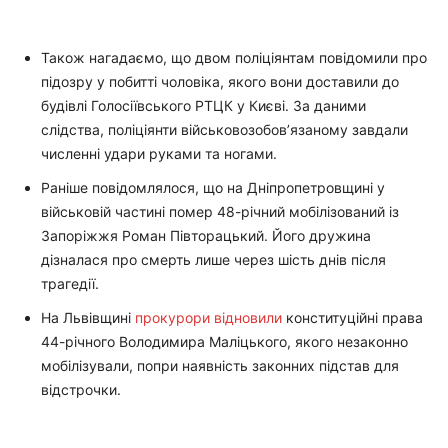
Також нагадаємо, що двом поліціянтам повідомили про
підозру у побитті чоловіка, якого вони доставили до
будівлі Голосіївського РТЦК у Києві. За даними
слідства, поліціянти військовозобов’язаному завдали
численні удари руками та ногами.
Раніше повідомлялося, що на Дніпропетровщині у
військовій частині помер 48-річний мобілізований із
Запоріжжя Роман Півторацький. Його дружина
дізналася про смерть лише через шість днів після
трагедії.
На Львівщині
прокурори відновили
конституційні права
44-річного Володимира Маліцького, якого незаконно
мобілізували, попри наявність законних підстав для
відстрочки.