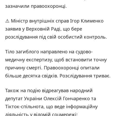
зазначили правоохоронці.
⚠️ Міністр внутрішніх справ Ігор Клименко
заявив у Верховній Раді, що бере
розслідування під свій особистий контроль.
Тіло загиблого направлено на судово-
медичну експертизу, щоб встановити точну
причину смерті. Правоохоронці опитали
більше десятка свідків. Розслідування триває.
Також на подію відреагував народний
депутат України Олексій Гончаренко та
Тікток-спільнота, що веде інформаційну
діяльність у відомій соцмережі: