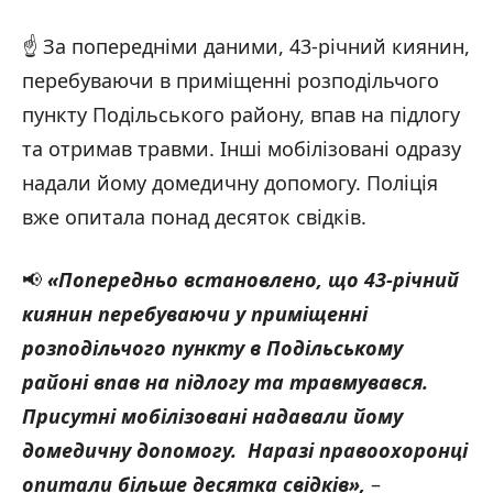
☝️ За попередніми даними, 43-річний киянин,
перебуваючи в приміщенні розподільчого
пункту Подільського району, впав на підлогу
та отримав травми. Інші мобілізовані одразу
надали йому домедичну допомогу. Поліція
вже опитала понад десяток свідків.
📢
«Попередньо встановлено, що 43-річний
киянин перебуваючи у приміщенні
розподільчого пункту в Подільському
районі впав на підлогу та травмувався.
Присутні мобілізовані надавали йому
домедичну допомогу. Наразі правоохоронці
опитали більше десятка свідків»,
–