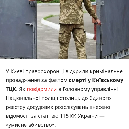
У Києві правоохоронці відкрили кримінальне
провадження за фактом
смерті у Київському
ТЦК
. Як
повідомили
в Головному управлінні
Національної поліції столиці, до Єдиного
реєстру досудових розслідувань внесено
відомості за статтею 115 КК України —
«умисне вбивство».