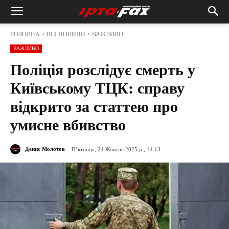
ГОЛОВНА
ВСІ НОВИНИ
ВАЖЛИВО
ВАЖЛИВО
Поліція розслідує смерть у
Київському ТЦК: справу
відкрито за статтею про
умисне вбивство
Денис Молотов
П’ятниця, 24 Жовтня 2025 р., 14:13