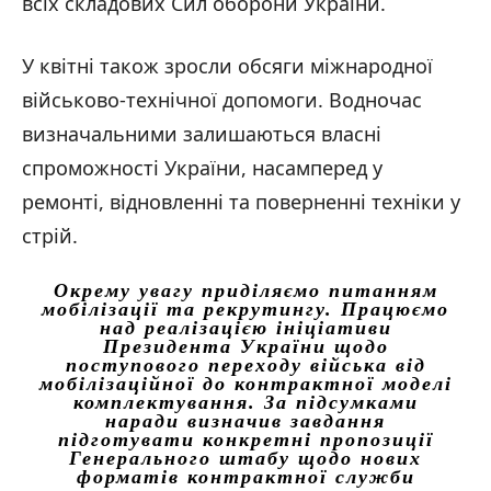
всіх складових Сил оборони України.
У квітні також зросли обсяги міжнародної
військово-технічної допомоги. Водночас
визначальними залишаються власні
спроможності України, насамперед у
ремонті, відновленні та поверненні техніки у
стрій.
Окрему увагу приділяємо питанням
мобілізації та рекрутингу. Працюємо
над реалізацією ініціативи
Президента України щодо
поступового переходу війська від
мобілізаційної до контрактної моделі
комплектування. За підсумками
наради визначив завдання
підготувати конкретні пропозиції
Генерального штабу щодо нових
форматів контрактної служби