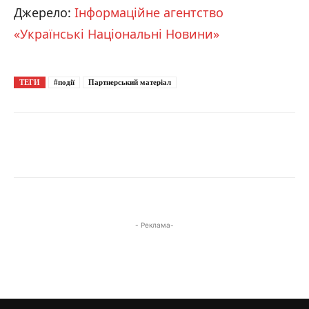
Джерело:
Інформаційне агентство
«Українські Національні Новини»
ТЕГИ
#події
Партнерський матеріал
- Реклама-