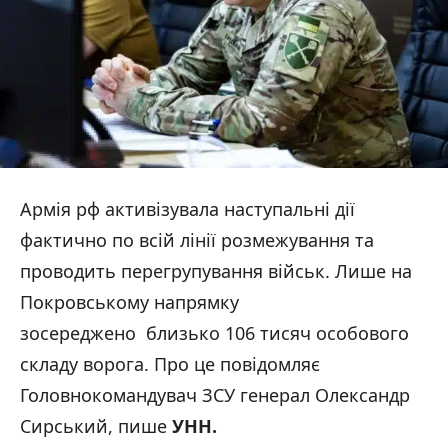
Армія рф активізувала наступальні дії
фактично по всій лінії розмежування та
проводить перегрупування військ. Лише на
Покровському напрямку
зосереджено близько 106 тисяч особового
складу ворога. Про це повідомляє
Головнокомандувач ЗСУ генерал Олександр
Сирський, пише
УНН.