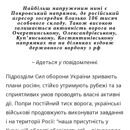
Найбільш напруженим нині є
Покровський напрямок, де російський
агресор зосередив близько 106 тисяч
особового складу. Також високою
залишається активність ворога на
Очеретинському, Олександрівському,
Куп’янському, Костянтинівському
напрямках та на ділянках вздовж
державного кордону з рф
– йдеться у повідомленні.
Підрозділи Сил оборони України зривають
плани росіян, стійко утримують рубежі та за
сприятливих умов проводять власні активні
дії. Попри постійний тиск ворога, українські
військові продовжують виконувати завдання
і на території Росії: “наша присутність у