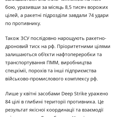
бою, уразивши за місяць 8,5 тисяч ворожих
цілей, а ракетні підрозділи завдали 74 удари
по противнику.
Також ЗСУ послідовно нарощують ракетно-
дроновий тиск на рф. Пріоритетними цілями
залишаються об’єкти нафтопереробки та
транспортування ПММ, виробництва
спецхімії, порохів та інші підприємства
військово-промислового комплексу рф.
Лише у квітні засобами Deep Strike уражено
84 цілі в глибині території противника. Це
результат якісної координації та взаємодії