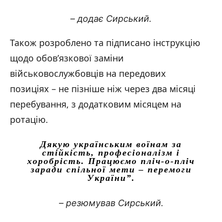
– додає Сирський.
Також розроблено та підписано інструкцію
щодо обов’язкової заміни
військовослужбовців на передових
позиціях – не пізніше ніж через два місяці
перебування, з додатковим місяцем на
ротацію.
Дякую українським воїнам за
стійкість, професіоналізм і
хоробрість. Працюємо пліч-о-пліч
заради спільної мети – перемоги
України”.
– резюмував Сирський.