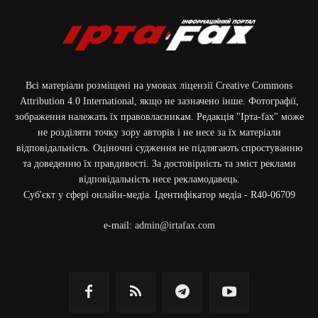
Всі матеріали розміщені на умовах ліцензії Creative Commons
Attribution 4.0 International, якщо не зазначено інше. Фотографії,
зображення належать їх правовласникам. Редакція "Ірта-fax" може
не розділяти точку зору авторів і не несе за їх матеріали
відповідальність. Оціночні судження не підлягають спростуванню
та доведенню їх правдивості. За достовірність та зміст реклами
відповідальність несе рекламодавець.
Cуб'єкт у сфері онлайн-медіа. Ідентифікатор медіа - R40-06709
e-mail:
admin@irtafax.com