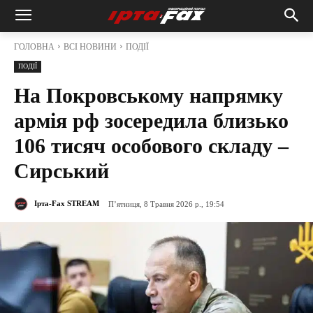
ГОЛОВНА
ВСІ НОВИНИ
ПОДІЇ
ПОДІЇ
На Покровському напрямку
армія рф зосередила близько
106 тисяч особового складу –
Сирський
Ірта-Fax STREAM
П’ятниця, 8 Травня 2026 р., 19:54