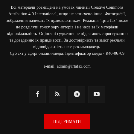
Всі матеріали розміщені на умовах ліцензії Creative Commons
Attribution 4.0 International, якщо не зазначено інше. Фотографії,
зображення належать їх правовласникам. Редакція "Ірта-fax" може
не розділяти точку зору авторів і не несе за їх матеріали
відповідальність. Оціночні судження не підлягають спростуванню
та доведенню їх правдивості. За достовірність та зміст реклами
відповідальність несе рекламодавець.
Cуб'єкт у сфері онлайн-медіа. Ідентифікатор медіа - R40-06709
e-mail:
admin@irtafax.com
ПІДТРИМАТИ