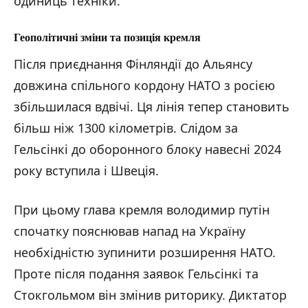
одиниць техніки.
Геополітичні зміни та позиція
кремля
Після приєднання Фінляндії до Альянсу
довжина спільного кордону НАТО з росією
збільшилася вдвічі. Ця лінія тепер становить
більш ніж 1300 кілометрів. Слідом за
Гельсінкі до оборонного блоку навесні 2024
року вступила і Швеція.
При цьому глава кремля володимир путін
спочатку пояснював напад на Україну
необхідністю зупинити розширення НАТО.
Проте після подання заявок Гельсінкі та
Стокгольмом він змінив риторику. Диктатор