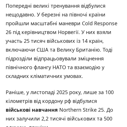
Попередні великі тренування відбулися
нещодавно. У березні на півночі країни
пройшли масштабні маневри Cold Response
26 під керівництвом Норвегії. У них взяли
участь 25 тисяч військових із 14 країн,
включаючи США та Велику Британію. Тоді
підрозділи відпрацьовували зміцнення
північного флангу НАТО та взаємодію у
складних кліматичних умовах.
Раніше, у листопаді 2025 року, лише за 100
кілометрів від кордону рф відбулися
військові навчання
Northern Strike 25. До
них залучили 2,2 тисячі військових та 500