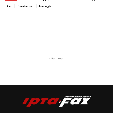
Світ
Суспільство
Фінляндія
- Реклама-