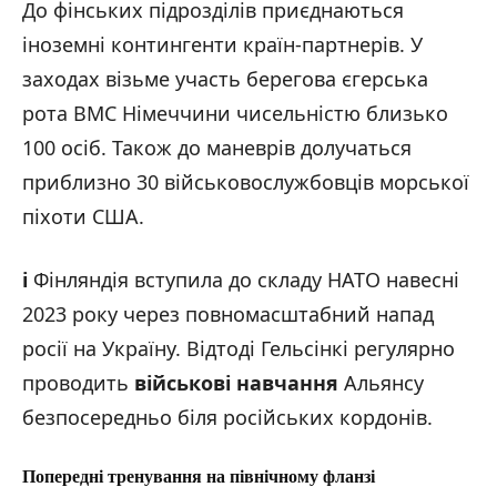
До фінських підрозділів приєднаються
іноземні контингенти країн-партнерів. У
заходах візьме участь берегова єгерська
рота ВМС Німеччини чисельністю близько
100 осіб. Також до маневрів долучаться
приблизно 30 військовослужбовців морської
піхоти США.
ℹ️
Фінляндія вступила до складу НАТО навесні
2023 року через повномасштабний напад
росії на Україну. Відтоді Гельсінкі регулярно
проводить
військові навчання
Альянсу
безпосередньо біля російських кордонів.
Попередні тренування на північному фланзі