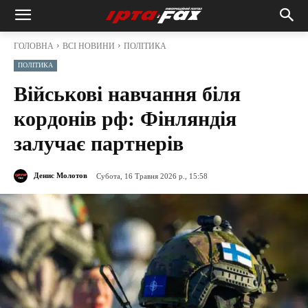
ГОЛОВНА
ВСІ НОВИНИ
ПОЛІТИКА
ПОЛІТИКА
Військові навчання біля
кордонів рф: Фінляндія
залучає партнерів
Денис Молотов
Субота, 16 Травня 2026 р., 15:58