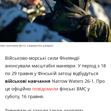
Ілюстративне фото з відкритих джерел.
Військово-морські сили Фінляндії
анонсували масштабні маневри. У період з 18
по 29 травня у Фінській затоці відбудуться
військові навчання
Narrow Waters 26-1. Про
це офіційно
повідомили
фінські ВМС у
суботу, 16 травня.
Тренувальні заходи також охоплять