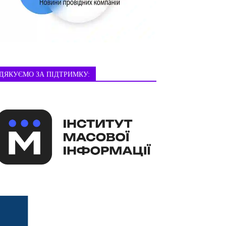
ДЯКУЄМО ЗА ПІДТРИМКУ: