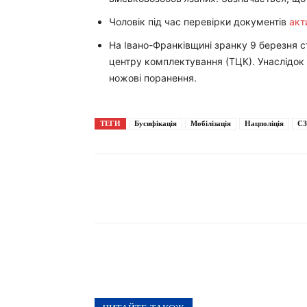
Чоловік під час перевірки документів
акт
На Івано-Франківщині зранку 9 березня с
центру комплектування (ТЦК). Унаслідок
ножові поранення.
ТЕГИ
Бусифікація
Мобілізація
Нацполіція
С
Поширити