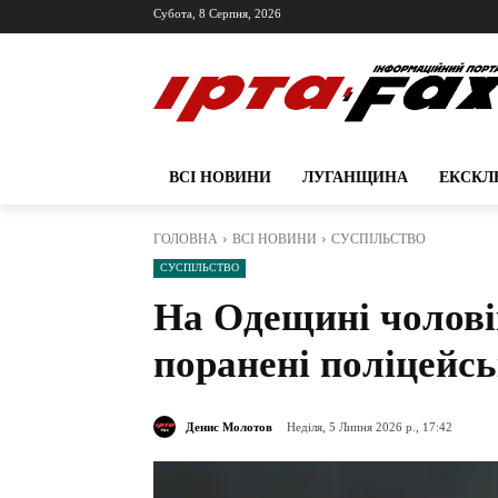
Субота, 8 Серпня, 2026
ВСІ НОВИНИ
ЛУГАНЩИНА
ЕКСКЛ
ГОЛОВНА
ВСІ НОВИНИ
СУСПІЛЬСТВО
СУСПІЛЬСТВО
На Одещині чоловік
поранені поліцейсь
Денис Молотов
Неділя, 5 Липня 2026 р., 17:42