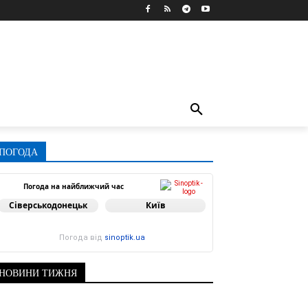
ПОГОДА
Погода на найближчий час
Сіверськодонецьк
Київ
Погода від
sinoptik.ua
НОВИНИ ТИЖНЯ