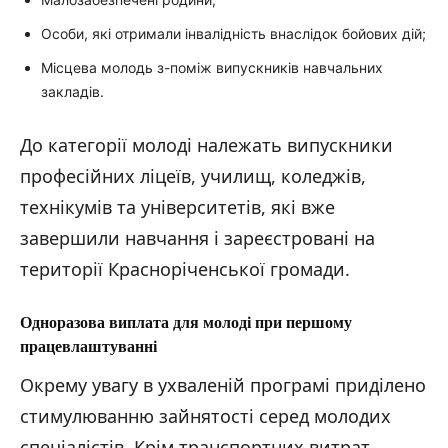
Особи, які отримали інвалідність внаслідок бойових дій;
Місцева молодь з-поміж випускників навчальних
закладів.
До категорії молоді належать випускники
професійних ліцеїв, училищ, коледжів,
технікумів та університетів, які вже
завершили навчання і зареєстровані на
території Красноріченської громади.
Одноразова виплата для молоді при першому
працевлаштуванні
Окрему увагу в ухваленій програмі приділено
стимулюванню зайнятості серед молодих
спеціалістів. Крім транспортних витрат,