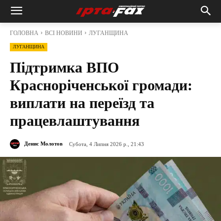
ГОЛОВНА
ВСІ НОВИНИ
ЛУГАНЩИНА
ЛУГАНЩИНА
Підтримка ВПО
Красноріченської громади:
виплати на переїзд та
працевлаштування
Денис Молотов
Субота, 4 Липня 2026 р., 21:43