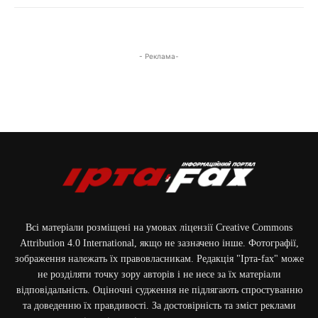
- Реклама-
Всі матеріали розміщені на умовах ліцензії Creative Commons
Attribution 4.0 International, якщо не зазначено інше. Фотографії,
зображення належать їх правовласникам. Редакція "Ірта-fax" може
не розділяти точку зору авторів і не несе за їх матеріали
відповідальність. Оціночні судження не підлягають спростуванню
та доведенню їх правдивості. За достовірність та зміст реклами