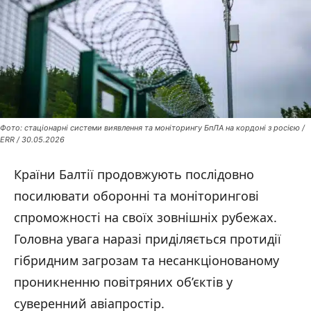
Фото: стаціонарні системи виявлення та моніторингу БпЛА на кордоні з росією /
ERR / 30.05.2026
Країни Балтії продовжують послідовно
посилювати оборонні та моніторингові
спроможності на своїх зовнішніх рубежах.
Головна увага наразі приділяється протидії
гібридним загрозам та несанкціонованому
проникненню повітряних об’єктів у
суверенний авіапростір.