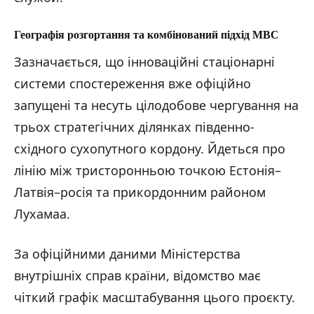
Географія розгортання та комбінований підхід МВС
Зазначається, що інноваційні стаціонарні
системи спостереження вже офіційно
запущені та несуть цілодобове чергування на
трьох стратегічних ділянках південно-
східного сухопутного кордону. Йдеться про
лінію між тристоронньою точкою Естонія–
Латвія–росія та прикордонним районом
Лухамаа.
За офіційними даними Міністерства
внутрішніх справ країни, відомство має
чіткий графік масштабування цього проєкту.