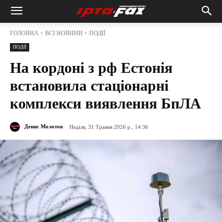
ГОЛОВНА
ВСІ НОВИНИ
ПОДІЇ
ПОДІЇ
На кордоні з рф Естонія
встановила стаціонарні
комплекси виявлення БпЛА
Денис Молотов
Неділя, 31 Травня 2026 р., 14:36