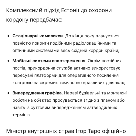
Комплексний підхід Естонії до охорони
кордону передбачає:
Стаціонарні комплекси.
До кінця року планується
повністю покрити подібними радіолокаційними та
оптичними системами весь східний кордон країни;
Мобільні системи спостереження.
Окрім постійних
постів, прикордонна служба активно використовує
пересувні платформи для оперативного посилення
контролю на окремих тимчасово вразливих ділянках;
Випередження графіка.
Наразі будівельні та монтажні
роботи на об’єктах просуваються згідно з планом або
навіть із суттєвим випередженням затверджених
термінів.
Міністр внутрішніх справ Ігор Таро офіційно