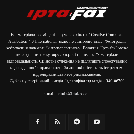
Всі матеріали розміщені на умовах ліцензії Creative Commons
Attribution 4.0 International, якщо не зазначено інше. Фотографії,
зображення належать їх правовласникам. Редакція "Ірта-fax" може
не розділяти точку зору авторів і не несе за їх матеріали
відповідальність. Оціночні судження не підлягають спростуванню
та доведенню їх правдивості. За достовірність та зміст реклами
відповідальність несе рекламодавець.
Cуб'єкт у сфері онлайн-медіа. Ідентифікатор медіа - R40-06709
e-mail:
admin@irtafax.com