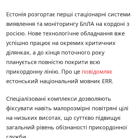
Естонія розгортає перші стаціонарні системи
виявлення та моніторингу БпЛА на кордоні з
росією. Нове технологічне обладнання вже
успішно працює на окремих критичних
ділянках, а до кінця поточного року
планується повністю покрити всю
прикордонну лінію. Про це
повідомляє
естонський національний мовник ERR.
Спеціалізовані комплекси дозволяють
фіксувати навіть малорозмірні повітряні цілі
на низьких висотах, що суттєво підвищує
загальний рівень обізнаності прикордонної
служби.