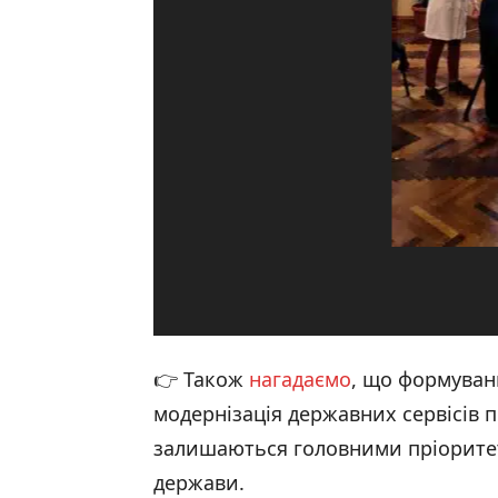
👉 Також
нагадаємо
, що формуван
модернізація державних сервісів п
залишаються головними пріоритет
держави.