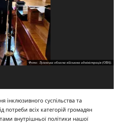
Фото: Луганська обласна військова адміністрація (ОВА).
ня інклюзивного суспільства та
ід потреби всіх категорій громадян
ами внутрішньої політики нашої