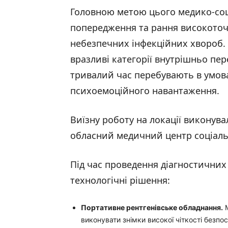
Головною метою цього медико-соц
попередження та рання високоточн
небезпечних інфекційних хвороб.
вразливі категорії внутрішньо пере
тривалий час перебувають в умова
психоемоційного навантаження.
Виїзну роботу на локації виконува
обласний медичний центр соціаль
Під час проведення діагностичних
технологічні рішення:
Портативне рентгенівське обладнання.
М
виконувати знімки високої чіткості безп