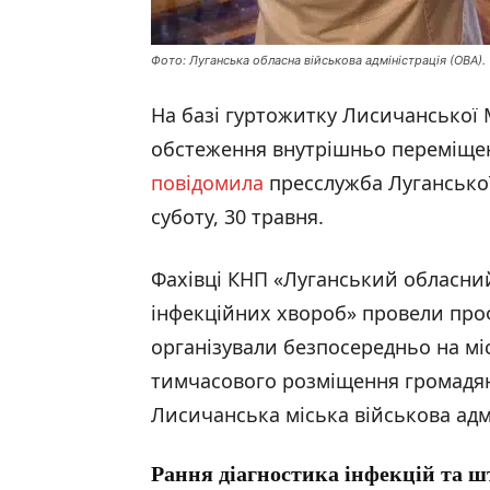
Фото: Луганська обласна військова адміністрація (ОВА).
На базі гуртожитку Лисичанської
обстеження внутрішньо переміщен
повідомила
пресслужба Луганської 
суботу, 30 травня.
Фахівці КНП «Луганський обласни
інфекційних хвороб» провели проф
організували безпосередньо на мі
тимчасового розміщення громадян
Лисичанська міська військова адмі
Рання діагностика інфекцій та ш