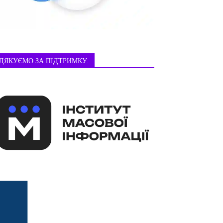
ДЯКУЄМО ЗА ПІДТРИМКУ: