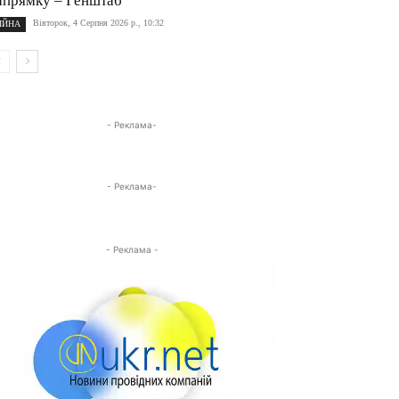
апрямку – Генштаб
Вівторок, 4 Серпня 2026 р., 10:32
ІЙНА
- Реклама-
- Реклама-
- Реклама -