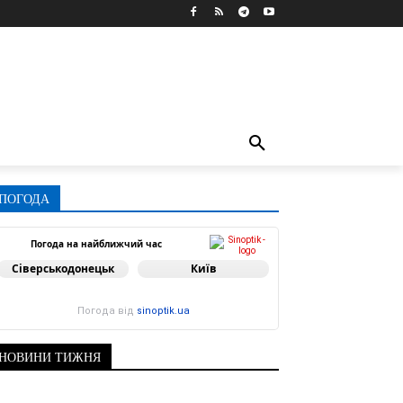
ПОГОДА
Погода на найближчий час
Сіверськодонецьк
Київ
Погода від
sinoptik.ua
НОВИНИ ТИЖНЯ