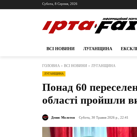
Субота, 8 Серпня, 2026
ВСІ НОВИНИ
ЛУГАНЩИНА
ЕКСКЛ
ГОЛОВНА
ВСІ НОВИНИ
ЛУГАНЩИНА
ЛУГАНЩИНА
Понад 60 переселен
області пройшли ви
Денис Молотов
Субота, 30 Травня 2026 р., 22:41