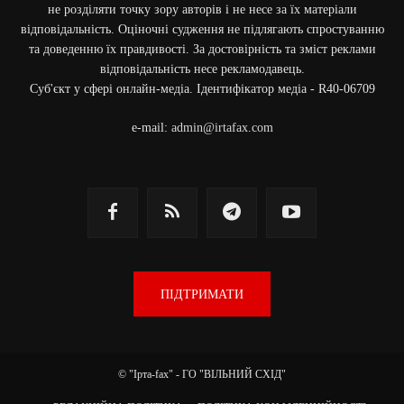
не розділяти точку зору авторів і не несе за їх матеріали
відповідальність. Оціночні судження не підлягають спростуванню
та доведенню їх правдивості. За достовірність та зміст реклами
відповідальність несе рекламодавець.
Cуб'єкт у сфері онлайн-медіа. Ідентифікатор медіа - R40-06709
e-mail:
admin@irtafax.com
ПІДТРИМАТИ
© "Ірта-fax" - ГО "ВІЛЬНИЙ СХІД"