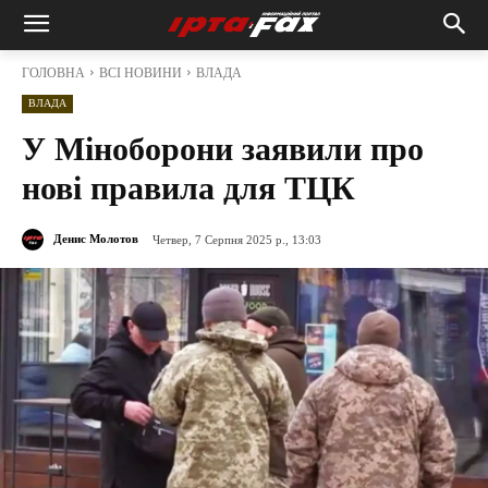
ГОЛОВНА
ВСІ НОВИНИ
ВЛАДА
ВЛАДА
У Міноборони заявили про
нові правила для ТЦК
Денис Молотов
Четвер, 7 Серпня 2025 р., 13:03