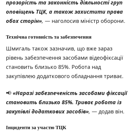
прозорість та законність діяльності груп
оповіщень ТЦК, а також захистити права
обох сторін»
,
— наголосив міністр оборони.
Технічна готовність та забезпечення
Шмигаль також зазначив, що вже зараз
рівень забезпечення засобами відеофіксації
становить близько 85%. Робота над
закупівлею додаткового обладнання триває.
📢
«Наразі забезпеченість засобами фіксації
становить близько 85%. Триває робота із
закупівлі додаткових засобів»
,
— додав він.
Інциденти за участю ТЦК