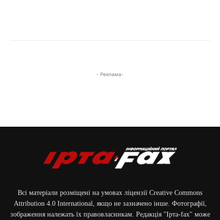
- Реклама-
Всі матеріали розміщені на умовах ліцензії Creative Commons
Attribution 4.0 International, якщо не зазначено інше. Фотографії,
зображення належать їх правовласникам. Редакція "Ірта-fax" може