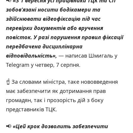
📢
«З 1 вересня усі працівники ТЦК та СП
зобовʼязані носити бодікамери та
здійснювати відеофіксацію під час
перевірки документів або вручення
повісток. У разі порушення правил фіксації
передбачена дисциплінарна
відповідальність»,
— написав Шмигаль у
Telegram у четвер, 7 серпня.
☝️ За словами міністра, таке нововведення
має забезпечити як дотримання прав
громадян, так і прозорість дій з боку
представників ТЦК.
📢
«Цей крок дозволить забезпечити