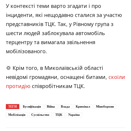
У контексті теми варто згадати і про
інциденти, які нещодавно сталися за участю
представників ТЦК. Так, у Рівному група з
шести людей заблокувала автомобіль
терцентру та вимагала звільнення
мобілізованого.
💢 Крім того, в Миколаївській області
невідомі громадяни, оснащені битами,
скоїли
протидію
співробітникам ТЦК.
ТЕГИ
Бусифікація
Війна
Влада
Кримінал
Міноборони
Мобілізація
Суспільство
ТЦК
Україна