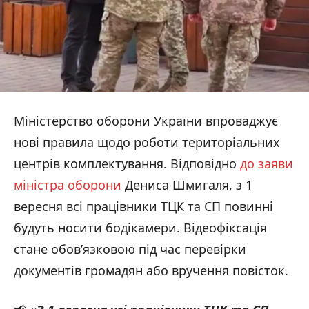
Міністерство оборони України впроваджує
нові правила щодо роботи територіальних
центрів комплектування. Відповідно
до заяви
міністра оборони
Дениса Шмигаля, з 1
вересня всі працівники ТЦК та СП повинні
будуть носити бодікамери. Відеофіксація
стане обов’язковою під час перевірки
документів громадян або вручення повісток.