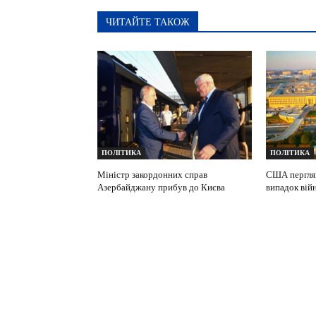
ЧИТАЙТЕ ТАКОЖ
ПОЛІТИКА
ПОЛІТИКА
Міністр закордонних справ
США перглян
Азербайджану прибув до Києва
випадок вій