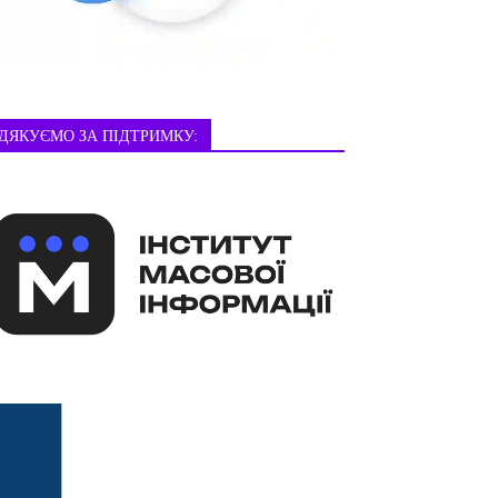
ДЯКУЄМО ЗА ПІДТРИМКУ: