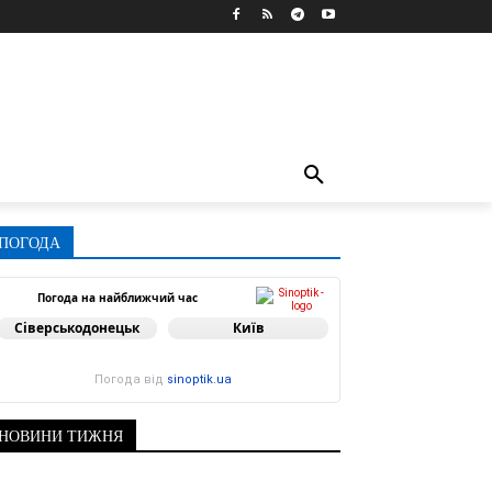
ПОГОДА
Погода на найближчий час
Сіверськодонецьк
Київ
Погода від
sinoptik.ua
НОВИНИ ТИЖНЯ