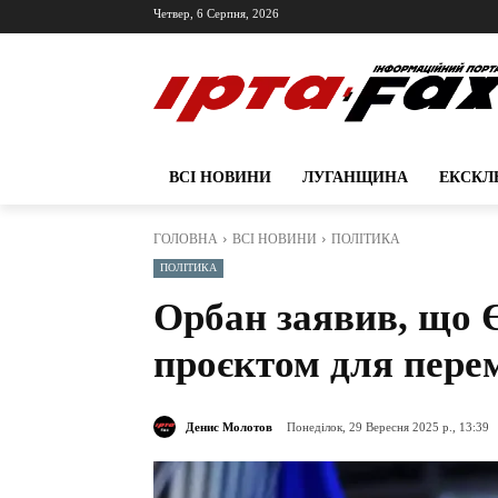
Четвер, 6 Серпня, 2026
ВСІ НОВИНИ
ЛУГАНЩИНА
ЕКСКЛ
ГОЛОВНА
ВСІ НОВИНИ
ПОЛІТИКА
ПОЛІТИКА
Орбан заявив, що 
проєктом для пере
Денис Молотов
Понеділок, 29 Вересня 2025 р., 13:39