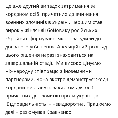
Це вже другий випадок затримання за
кордоном осіб, причетних до вчинення
воєнних злочинів в Україні. Першим став
вирок у Фінляндії бойовику російських
збройних формувань, якого засудили до
довічного ув’язнення. Апеляційний розгляд
цього рішення наразі знаходиться на
завершальній стадії. Ми високо цінуємо
міжнародну співпрацю з іноземними
партнерами. Вона вкотре демонструє: жодні
кордони не стануть захистом для осіб,
причетних до злочинів проти українців.
Відповідальність – невідворотна. Працюємо
далі – резюмував Кравченко.