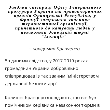
Завдяки співпраці Офісу Генерального
прокурора України та правоохоронних
органів Французької Республіки, у
Франції затримано учасника
терористичної організації,
причетного до катувань людей у
незаконній донецькій тюрмі
“Ізоляція”
– повідомив Кравченко.
За даними слідства, у 2017-2019 роках
громадянин України добровільно
співпрацював із так званим “міністерством
державної безпеки днр”.
Колишні бранці розповідають, що він був
помічником керівника незаконної тюрми в