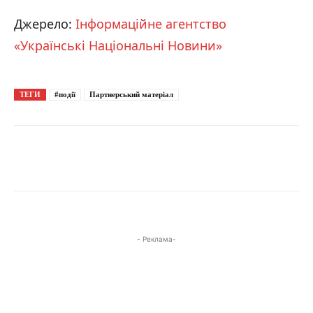
Джерело:
Інформаційне агентство
«Українські Національні Новини»
ТЕГИ
#події
Партнерський матеріал
- Реклама-