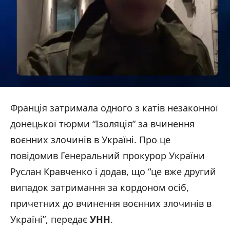
Франція затримала одного з катів незаконної
донецької тюрми “Ізоляція” за вчинення
воєнних злочинів в Україні. Про це
повідомив Генеральний прокурор України
Руслан Кравченко і додав, що “це вже другий
випадок затримання за кордоном осіб,
причетних до вчинення воєнних злочинів в
Україні”, передає
УНН
.