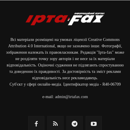
Всі матеріали розміщені на умовах ліцензії Creative Commons
Attribution 4.0 International, якщо не зазначено інше. Фотографії,
зображення належать їх правовласникам. Редакція "Ірта-fax" може
не розділяти точку зору авторів і не несе за їх матеріали
відповідальність. Оціночні судження не підлягають спростуванню
та доведенню їх правдивості. За достовірність та зміст реклами
відповідальність несе рекламодавець.
Cуб'єкт у сфері онлайн-медіа. Ідентифікатор медіа - R40-06709
e-mail:
admin@irtafax.com