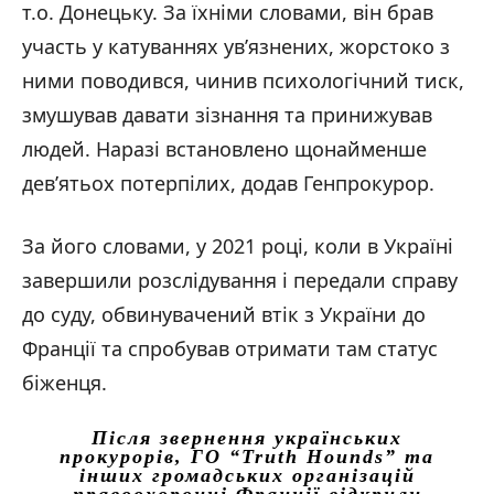
т.о. Донецьку. За їхніми словами, він брав
участь у катуваннях ув’язнених, жорстоко з
ними поводився, чинив психологічний тиск,
змушував давати зізнання та принижував
людей. Наразі встановлено щонайменше
дев’ятьох потерпілих, додав Генпрокурор.
За його словами, у 2021 році, коли в Україні
завершили розслідування і передали справу
до суду, обвинувачений втік з України до
Франції та спробував отримати там статус
біженця.
Після звернення українських
прокурорів, ГО “Truth Hounds” та
інших громадських організацій