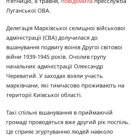
п’ятницю, 8 травня,
повідомила
пресслужба
Луганської ОВА.
Делегація Марківської селищної військової
адміністрації (СВА) долучилася до
вшанування подвигу воїнів Другої світової
війни 1939-1945 років. Очолив групу
начальник адміністрації Олександр
Череватий. У заходах взяли участь
марківчани, які тимчасово проживають на
території Київської області.
Такі спільні вшанування в приймаючій
громаді проводяться вже другий рік поспіль.
Це сприяє згуртуванню людей навколо