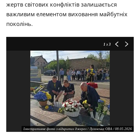
жертв світових конфліктів залишається
важливим елементом виховання майбутніх
поколінь.
1
з 3
Ілюстративне фото з відкритих джерел / Луганська ОВА / 08.05.2026