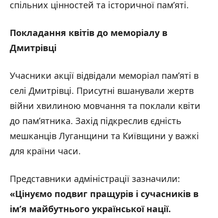
спільних цінностей та історичної пам’яті.
Покладання квітів до меморіалу в
Дмитрівці
Учасники акції відвідали меморіал пам’яті в
селі Дмитрівці. Присутні вшанували жертв
війни хвилиною мовчання та поклали квіти
до пам’ятника. Захід підкреслив єдність
мешканців Луганщини та Київщини у важкі
для країни часи.
Представники адміністрації зазначили:
«Цінуємо подвиг пращурів і сучасників в
ім’я майбутнього української нації.