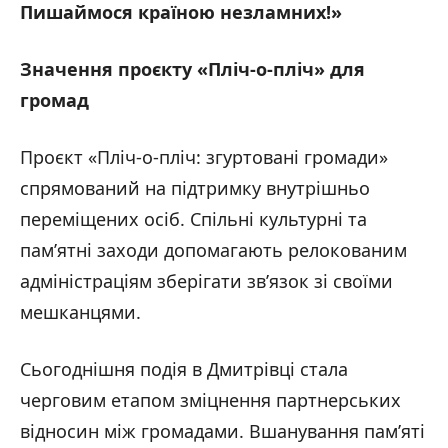
Пишаймося країною незламних!»
Значення проєкту «Пліч-о-пліч» для
громад
Проєкт «Пліч-о-пліч: згуртовані громади»
спрямований на підтримку внутрішньо
переміщених осіб. Спільні культурні та
пам’ятні заходи допомагають релокованим
адміністраціям зберігати зв’язок зі своїми
мешканцями.
Сьогоднішня подія в Дмитрівці стала
черговим етапом зміцнення партнерських
відносин між громадами. Вшанування пам’яті