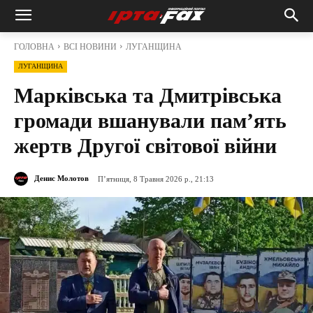
ГОЛОВНА
ВСІ НОВИНИ
ЛУГАНЩИНА
ЛУГАНЩИНА
Марківська та Дмитрівська
громади вшанували пам’ять
жертв Другої світової війни
Денис Молотов
П’ятниця, 8 Травня 2026 р., 21:13