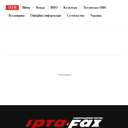
ТЕГИ
Війна
Влада
ВПО
Культура
Луганська ОВА
Луганщина
Офіційна інформація
Суспільство
Україна
Ілюстративне фото з відкритих джерел / Луганська ОВА / 08.05.2026
- Реклама-