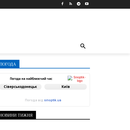
ПОГОДА
Погода на найближчий час
Сіверськодонецьк
Київ
Погода від
sinoptik.ua
НОВИНИ ТИЖНЯ