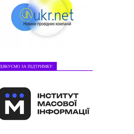
ДЯКУЄМО ЗА ПІДТРИМКУ: