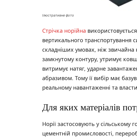
Ілюстративне фото
Стрічка норійна
використовується
вертикального транспортування си
складніших умовах, ніж звичайна 
замкнутому контуру, утримує ковш
витримує натяг, ударне завантаже
абразивом. Тому її вибір має базу
реальному навантаженні та власти
Для яких матеріалів пот
Норії застосовують у сільському 
цементній промисловості, перероб