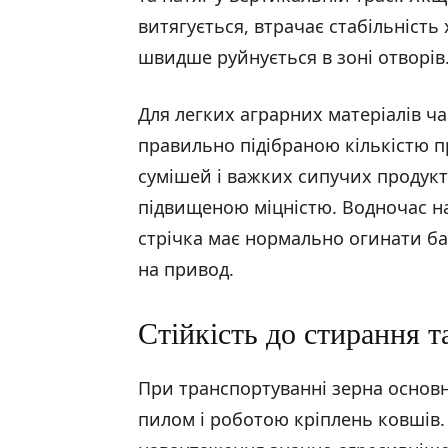
витягується, втрачає стабільність 
швидше руйнується в зоні отворів
Для легких аграрних матеріалів ча
правильно підібраною кількістю п
сумішей і важких сипучих продукт
підвищеною міцністю. Водночас н
стрічка має нормально огинати б
на привод.
Стійкість до стирання т
При транспортуванні зерна основн
пилом і роботою кріплень ковшів. 