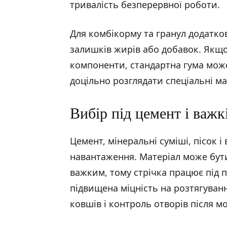
тривалість безперервної роботи.
Для комбікорму та гранул додатков
залишків жирів або добавок. Якщ
компоненти, стандартна гума мож
доцільно розглядати спеціальні ма
Вибір під цемент і важк
Цемент, мінеральні суміші, пісок 
навантаження. Матеріал може бут
важким, тому стрічка працює під 
підвищена міцність на розтягуванн
ковшів і контроль отворів після м