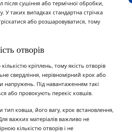
л після сушіння або термічної обробки,
. У таких випадках стандартна стрічка
тріскатися або розшаровуватися, тому
ість отворів
кількістю кріплень, тому якість отворів
ьне свердління, нерівномірний крок або
 напружень. Під навантаженням такі
ся або провокують перекіс ковшів.
 тип ковша, його вагу, крок встановлення,
. Для важких матеріалів важливо не
рною кількістю отворів і не