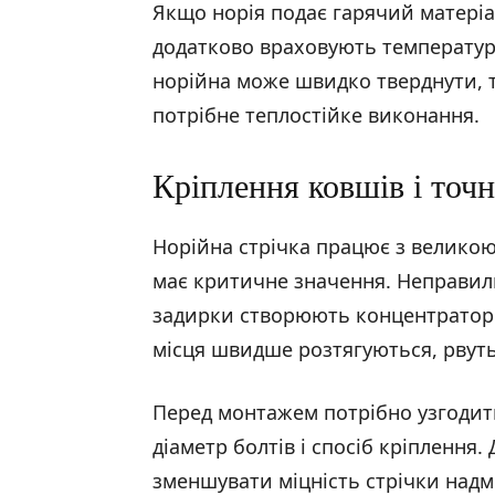
Якщо норія подає гарячий матеріа
додатково враховують температуру
норійна може швидко тверднути, 
потрібне теплостійке виконання.
Кріплення ковшів і точн
Норійна стрічка працює з великою 
має критичне значення. Неправил
задирки створюють концентратори
місця швидше розтягуються, рвуть
Перед монтажем потрібно узгодити
діаметр болтів і спосіб кріплення
зменшувати міцність стрічки надмі