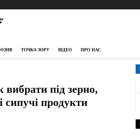
ЮЗИВ
ТОЧКА ЗОРУ
ВІДЕО
ПРО НАС
к вибрати під зерно,
і сипучі продукти