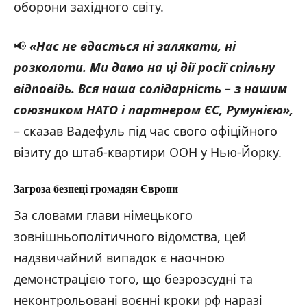
оборони західного світу.
📢
«Нас не вдасться ні залякати, ні
розколоти. Ми дамо на ці дії
росії спільну
відповідь. Вся наша солідарність – з нашим
союзником НАТО і партнером ЄС, Румунією
»,
– сказав Вадефуль під час свого офіційного
візиту до штаб-квартири ООН у Нью-Йорку.
Загроза безпеці громадян Європи
За словами глави німецького
зовнішньополітичного відомства, цей
надзвичайний випадок є наочною
демонстрацією того, що безрозсудні та
неконтрольовані воєнні кроки рф наразі