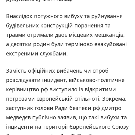
Внаслідок потужного вибуху та руйнування
будівельних конструкцій поранення та
травми отримали двоє місцевих мешканців,
а десятки родин були терміново евакуйовані
екстреними службами.
Замість офіційних вибачень чи спроб
розслідувати інцидент, військово-політичне
керівництво рф виступило із відкритими
погрозами європейській спільноті. Зокрема,
заступник голови Ради безпеки рф дмитро
медведєв публічно заявив, що такі вибухи та
інциденти на території Європейського Союзу