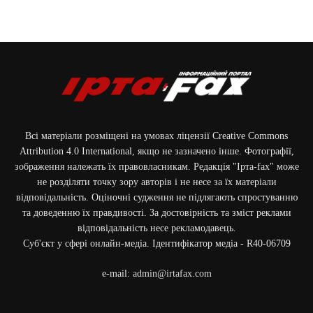
Всі матеріали розміщені на умовах ліцензії Creative Commons
Attribution 4.0 International, якщо не зазначено інше. Фотографії,
зображення належать їх правовласникам. Редакція "Ірта-fax" може
не розділяти точку зору авторів і не несе за їх матеріали
відповідальність. Оціночні судження не підлягають спростуванню
та доведенню їх правдивості. За достовірність та зміст реклами
відповідальність несе рекламодавець.
Cуб'єкт у сфері онлайн-медіа. Ідентифікатор медіа - R40-06709
e-mail:
admin@irtafax.com