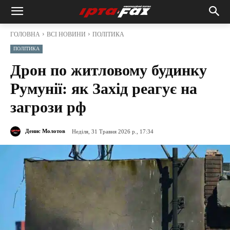
ГОЛОВНА
ВСІ НОВИНИ
ПОЛІТИКА
ПОЛІТИКА
Дрон по житловому будинку
Румунії: як Захід реагує на
загрози рф
Денис Молотов
Неділя, 31 Травня 2026 р., 17:34