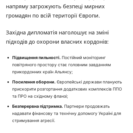
напряму загрожують безпеці мирних
громадян по всій території Європи.
Західна дипломатія наголошує на зміні
підходів до охорони власних кордонів:
Підвищення пильності.
Постійний моніторинг
повітряного простору стає головним завданням
прикордонних країн Альянсу;
Посилення оборони.
Європейські держави планують
прискорити розгортання додаткових комплексів ППО
та ПРО на східному фланзі;
Безперервна підтримка.
Партнери продовжать
надавати фінансову та технічну допомогу Україні для
стримування агресії.