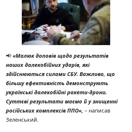
📢
«
Малюк доповів щодо результатів
наших далекобійних ударів, які
здійснюються силами СБУ. Важливо, що
більшу ефективність демонструють
українські далекобійні ракети-дрони.
Суттєві результати маємо й у знищенні
російських комплексів ППО
»
,
– написав
Зеленський.