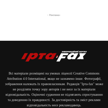
- Реклама-
Всі матеріали розміщені на умовах ліцензії Creative Commons
Attribution 4.0 International, якщо не зазначено інше. Фотографії,
зображення належать їх правовласникам. Редакція "Ірта-fax" може
не розділяти точку зору авторів і не несе за їх матеріали
відповідальність. Оціночні судження не підлягають спростуванню
та доведенню їх правдивості. За достовірність та зміст реклами
відповідальність несе рекламодавець.