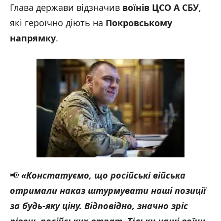
Глава держави відзначив
воїнів ЦСО А СБУ
,
які героїчно діють на
Покровському
напрямку
.
📢
«
Констатуємо, що російські війська
отримали наказ штурмувати наші позиції
за будь-яку ціну. Відповідно, значно зріс