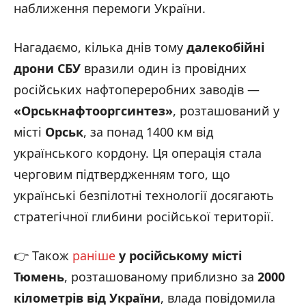
наближення перемоги України.
Нагадаємо, кілька днів тому
далекобійні
дрони СБУ
вразили один із провідних
російських нафтопереробних заводів —
«
Орськнафтооргсинтез
»
, розташований у
місті
Орськ
, за понад 1400 км від
українського кордону. Ця операція стала
черговим підтвердженням того, що
українські безпілотні технології досягають
стратегічної глибини російської території.
👉 Також
раніше
у російському місті
Тюмень
, розташованому приблизно за
2000
кілометрів від України
, влада повідомила