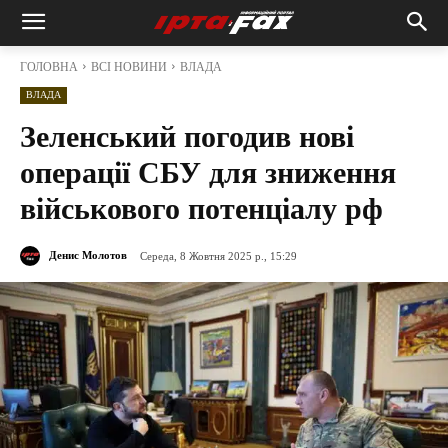
ГОЛОВНА
ВСІ НОВИНИ
ВЛАДА
ВЛАДА
Зеленський погодив нові
операції СБУ для зниження
військового потенціалу рф
Денис Молотов
Середа, 8 Жовтня 2025 р., 15:29