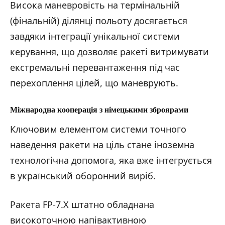
Висока маневровість на термінальній
(фінальній) ділянці польоту досягається
завдяки інтеграції унікальної системи
керування, що дозволяє ракеті витримувати
екстремальні перевантаження під час
перехоплення цілей, що маневрують.
Міжнародна кооперація з німецькими зброярами
Ключовим елементом системи точного
наведення ракети на ціль стане іноземна
технологічна допомога, яка вже інтегрується
в український оборонний виріб.
Ракета FP-7.X штатно обладнана
високоточною напівактивною