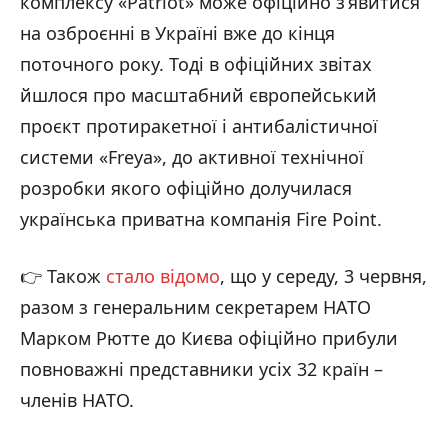
комплексу «Patriot» може офіційно з’явитися
на озброєнні в Україні вже до кінця
поточного року. Тоді в офіційних звітах
йшлося про масштабний європейський
проєкт протиракетної і антибалістичної
системи «Freya», до активної технічної
розробки якого офіційно долучилася
українська приватна компанія Fire Point.
👉 Також
стало відомо
, що у середу, 3 червня,
разом з генеральним секретарем НАТО
Марком Рютте до Києва офіційно прибули
повноважні представники усіх 32 країн –
членів НАТО.