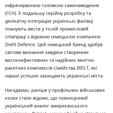
інфрачервоною головкою самонаведення
(ГСН). Її подальшу серійну розробку та
делікатну інтеграцію українські фахівці
планують вести у тісній промисловій
співпраці з відомою німецькою компанією
Diehl Defence. Цей німецький бренд здобув
світове визнання завдяки створенню
високоефективних та надійних зенітно-
ракетних комплексів сімейства IRIS-T, які
наразі успішно захищають українські міста.
Нагадаємо, раніше у профільних військових
колах стало відомо, що повноцінний
український аналог американського