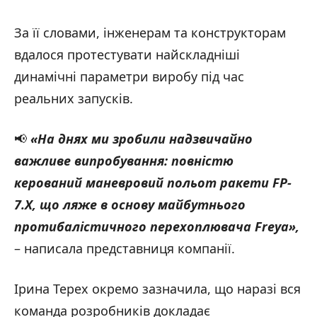
За її словами, інженерам та конструкторам
вдалося протестувати найскладніші
динамічні параметри виробу під час
реальних запусків.
📢
«На днях ми зробили надзвичайно
важливе випробування: повністю
керований маневровий польот ракети FP-
7.X, що ляже в основу майбутнього
протибалістичного перехоплювача Freya
»,
– написала представниця компанії.
Ірина Терех окремо зазначила, що наразі вся
команда розробників докладає