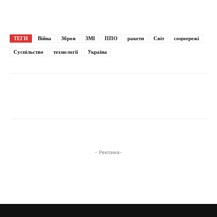
ТЕГИ
Війна
Зброя
ЗМІ
ППО
ракети
Світ
соцмережі
Суспільство
технології
Україна
- Реклама-