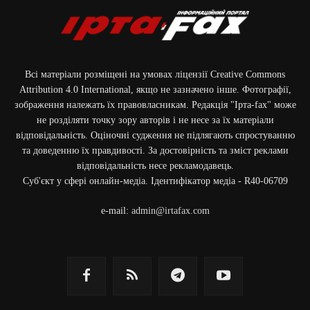
Всі матеріали розміщені на умовах ліцензії Creative Commons
Attribution 4.0 International, якщо не зазначено інше. Фотографії,
зображення належать їх правовласникам. Редакція "Ірта-fax" може
не розділяти точку зору авторів і не несе за їх матеріали
відповідальність. Оціночні судження не підлягають спростуванню
та доведенню їх правдивості. За достовірність та зміст реклами
відповідальність несе рекламодавець.
Cуб'єкт у сфері онлайн-медіа. Ідентифікатор медіа - R40-06709
e-mail:
admin@irtafax.com