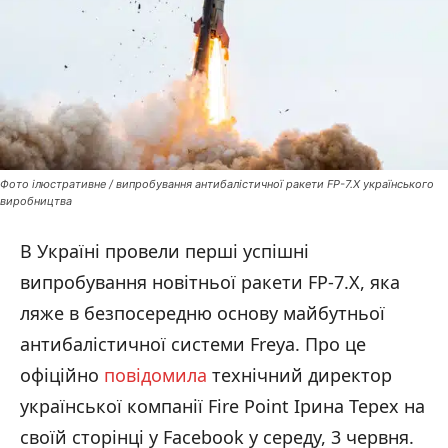
Фото ілюстративне / випробування антибалістичної ракети FP-7.X українського
виробництва
В Україні провели перші успішні
випробування новітньої ракети FP-7.X, яка
ляже в безпосередню основу майбутньої
антибалістичної системи Freya. Про це
офіційно
повідомила
технічний директор
української компанії Fire Point Ірина Терех на
своїй сторінці у Facebook у середу, 3 червня.