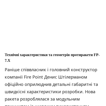
Технічні характеристики та геометрія протиракети FP-
7.X
Раніше співвласник і головний конструктор
компанії Fire Point Денис Штілерманом
офіційно оприлюднив детальні габаритні та
швидкісні характеристики розробки. Нова
ракета розроблялася за модульним