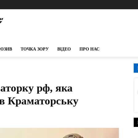
ЮЗИВ
ТОЧКА ЗОРУ
ВІДЕО
ПРО НАС
аторку рф, яка
в Краматорську