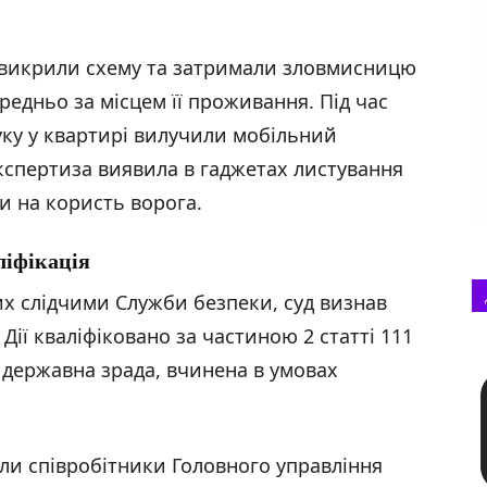
 викрили схему та затримали зловмисницю
редньо за місцем її проживання. Під час
ку у квартирі вилучили мобільний
Експертиза виявила в гаджетах листування
и на користь ворога.
ліфікація
них слідчими Служби безпеки, суд визнав
Дії кваліфіковано за частиною 2 статті 111
 державна зрада, вчинена в умовах
ли співробітники Головного управління