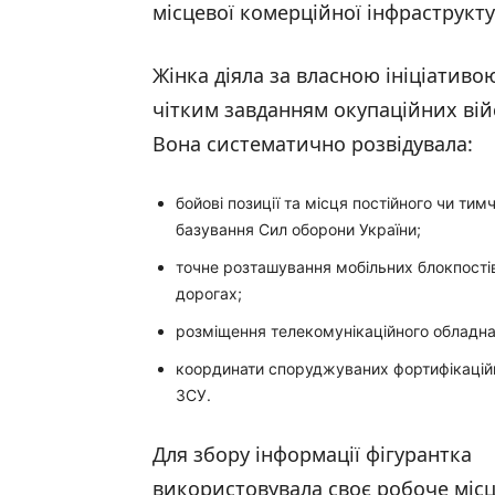
місцевої комерційної інфраструкт
Жінка діяла за власною ініціативою
чітким завданням окупаційних вій
Вона систематично розвідувала:
бойові позиції та місця постійного чи тим
базування Сил оборони України;
точне розташування мобільних блокпості
дорогах;
розміщення телекомунікаційного обладна
координати споруджуваних фортифікацій
ЗСУ.
Для збору інформації фігурантка
використовувала своє робоче міс