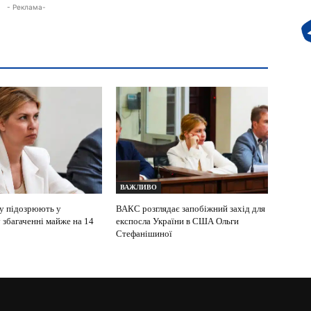
- Реклама-
ВАЖЛИВО
у підозрюють у
ВАКС розглядає запобіжний захід для
 збагаченні майже на 14
експосла України в США Ольги
Стефанішиної