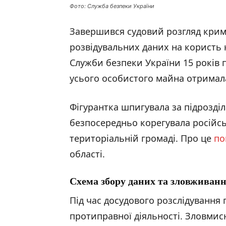
Фото: Служба безпеки України
Завершився судовий розгляд кри
розвідувальних даних на користь 
Служби безпеки України 15 років 
усього особистого майна отрима
Фігурантка шпигувала за підрозді
безпосередньо корегувала російсь
територіальній громаді. Про це
по
області.
Схема збору даних та зловживанн
Під час досудового розслідування 
протиправної діяльності. Зловмис