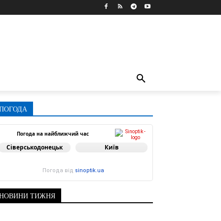
ПОГОДА
Погода на найближчий час
Сіверськодонецьк
Київ
Погода від
sinoptik.ua
НОВИНИ ТИЖНЯ