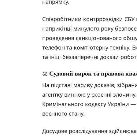
напрямку.
Співробітники контррозвідки СБУ
наприкінці минулого року безпосе
проведення санкціонованого обшу
телефон та комп’ютерну техніку. 
та інші беззаперечні докази робот
⚖️
Судовий вирок та правова ква
На підставі масиву доказів, зібра
агентку винною у скоєнні злочину. 
Кримінального кодексу України —
воєнного стану.
Досудове розслідування здійснюва