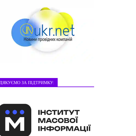
ДЯКУЄМО ЗА ПІДТРИМКУ: