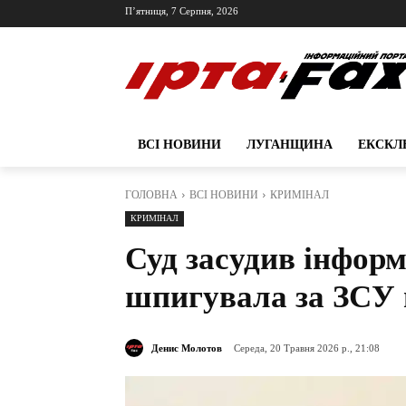
П’ятниця, 7 Серпня, 2026
ВСІ НОВИНИ
ЛУГАНЩИНА
ЕКСКЛ
ГОЛОВНА
ВСІ НОВИНИ
КРИМІНАЛ
КРИМІНАЛ
Суд засудив інформ
шпигувала за ЗСУ 
Денис Молотов
Середа, 20 Травня 2026 р., 21:08