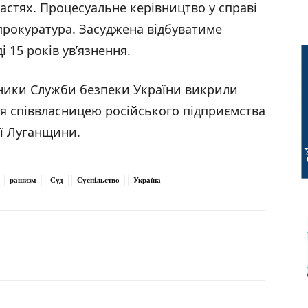
астях. Процесуальне керівництво у справі
прокуратура. Засуджена відбуватиме
 15 років ув’язнення.
тники Служби безпеки України викрили
я співвласницею російського підприємства
ії Луганщини.
рашизм
Суд
Суспільство
Україна