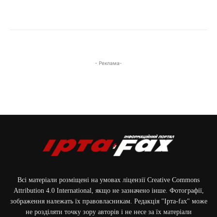
- Реклама-
Всі матеріали розміщені на умовах ліцензії Creative Commons
Attribution 4.0 International, якщо не зазначено інше. Фотографії,
зображення належать їх правовласникам. Редакція "Ірта-fax" може
не розділяти точку зору авторів і не несе за їх матеріали