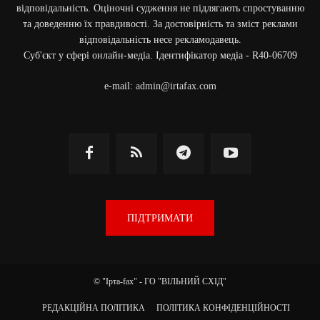
відповідальність. Оціночні судження не підлягають спростуванню
та доведенню їх правдивості. За достовірність та зміст реклами
відповідальність несе рекламодавець.
Cуб'єкт у сфері онлайн-медіа. Ідентифікатор медіа - R40-06709
e-mail:
admin@irtafax.com
ПІДТРИМАТИ
© "Ірта-fax" - ГО "ВІЛЬНИЙ СХІД"
РЕДАКЦІЙНА ПОЛІТИКА
ПОЛІТИКА КОНФІДЕНЦІЙНОСТІ