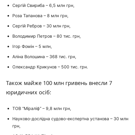
Сергій Свириба – 6,5 млн грн,
Роза Тапанова – 8 млн грн,
Сергій Ребров – 30 млн грн,
Володимир Петров – 80 тис. грн,
Ігор Фомін – 5 млн,
Аліна Волошина – 368 тис. грн,
Олександр Крикунов – 500 тис. грн.
Також майже 100 млн гривень внесли 7
юридичних осіб:
ТОВ “Міраліф” – 9,8 млн грн,
Науково-дослідна судово-експертна установа – 30 млн
грн,