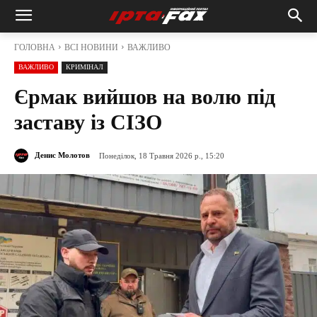
ГОЛОВНА
ВСІ НОВИНИ
ВАЖЛИВО
ВАЖЛИВО
КРИМІНАЛ
Єрмак вийшов на волю під
заставу із СІЗО
Денис Молотов
Понеділок, 18 Травня 2026 р., 15:20