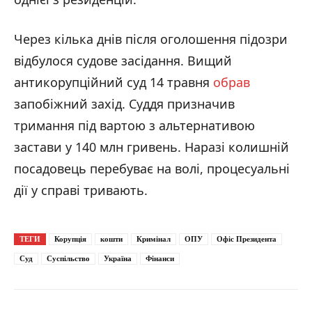
Через кілька днів після оголошення підозри
відбулося судове засідання. Вищий
антикорупційний суд 14 травня
обрав
запобіжний захід. Суддя призначив
тримання під вартою з альтернативою
застави у 140 млн гривень. Наразі колишній
посадовець перебуває на волі, процесуальні
дії у справі тривають.
ТЕГИ
Корупція
кошти
Кримінал
ОПУ
Офіс Президента
Суд
Суспільство
Україна
Фінанси