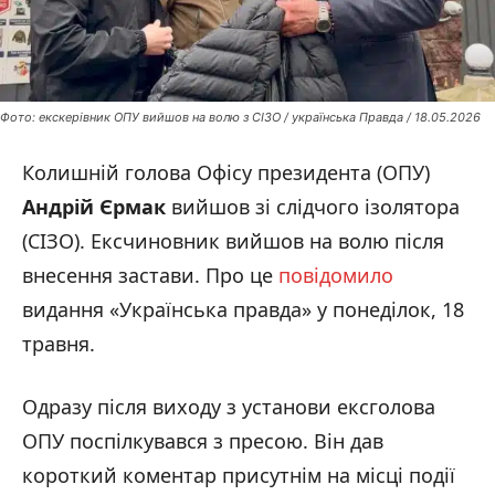
Фото: екскерівник ОПУ вийшов на волю з СІЗО / українська Правда / 18.05.2026
Колишній голова Офісу президента (ОПУ)
Андрій Єрмак
вийшов зі слідчого ізолятора
(СІЗО). Ексчиновник вийшов на волю після
внесення застави. Про це
повідомило
видання «Українська правда» у понеділок, 18
травня.
Одразу після виходу з установи ексголова
ОПУ поспілкувався з пресою. Він дав
короткий коментар присутнім на місці події