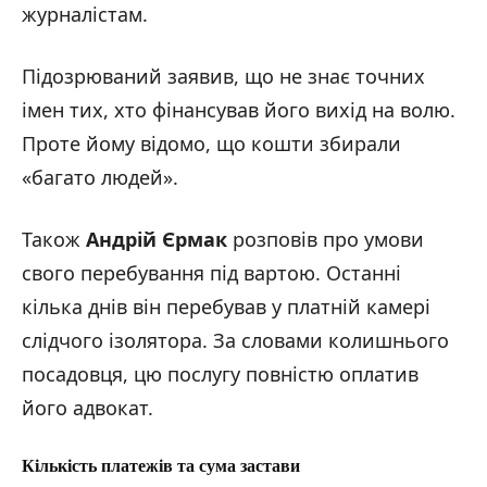
журналістам.
Підозрюваний заявив, що не знає точних
імен тих, хто фінансував його вихід на волю.
Проте йому відомо, що кошти збирали
«багато людей».
Також
Андрій Єрмак
розповів про умови
свого перебування під вартою. Останні
кілька днів він перебував у платній камері
слідчого ізолятора. За словами колишнього
посадовця, цю послугу повністю оплатив
його адвокат.
Кількість платежів та сума застави