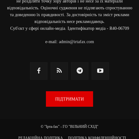
не розділяти точку зору авторів і не несе за їх матеріали
відповідальність. Оціночні судження не підлягають спростуванню
та доведенню їх правдивості. За достовірність та зміст реклами
відповідальність несе рекламодавець.
Cуб'єкт у сфері онлайн-медіа. Ідентифікатор медіа - R40-06709
e-mail:
admin@irtafax.com
ПІДТРИМАТИ
© "Ірта-fax" - ГО "ВІЛЬНИЙ СХІД"
РЕДАКЦІЙНА ПОЛІТИКА
ПОЛІТИКА КОНФІДЕНЦІЙНОСТІ