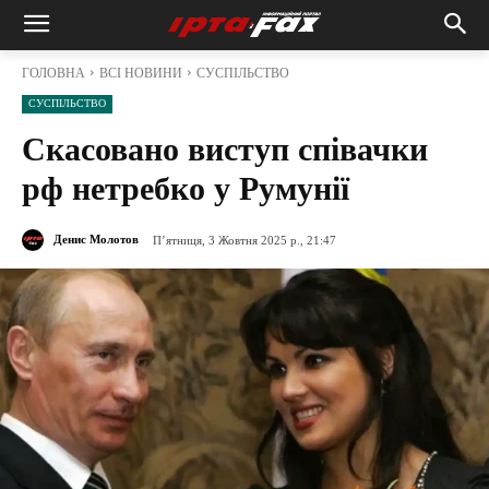
ГОЛОВНА
ВСІ НОВИНИ
СУСПІЛЬСТВО
СУСПІЛЬСТВО
Скасовано виступ співачки
рф нетребко у Румунії
Денис Молотов
П’ятниця, 3 Жовтня 2025 р., 21:47