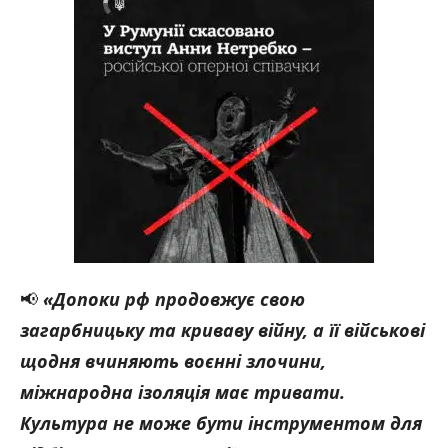
📢
«Допоки рф продовжує свою
загарбницьку та криваву війну, а її військові
щодня вчиняють воєнні злочини,
міжнародна ізоляція має тривати.
Культура не може бути інструментом для