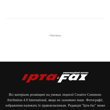
- Реклама-
Всі матеріали розміщені на умовах ліцензії Creative Commons
Attribution 4.0 International, якщо не зазначено інше. Фотографії,
зображення належать їх правовласникам. Редакція "Ірта-fax" може