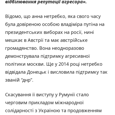
відбілювання репутації агресора
»
.
Відомо, що анна нетребко, яка свого часу
була довіреною особою владіміра путіна на
президентських виборах на росії, нині
мешкає в Австрії та має австрійське
громадянство. Вона неодноразово
демонструвала підтримку агресивної
політики москви. Ще у 2014 році нетребко
відвідала Донецьк і висловила підтримку так
званій “днр”.
Скасування її виступу у Румунії стало
черговим прикладом міжнародної
солідарності з Україною та продовженням