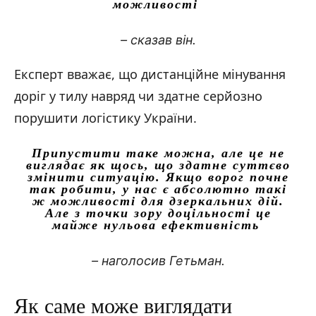
можливості
– сказав він.
Експерт вважає, що дистанційне мінування
доріг у тилу навряд чи здатне серйозно
порушити логістику України.
Припустити таке можна, але це не
виглядає як щось, що здатне суттєво
змінити ситуацію. Якщо ворог почне
так робити, у нас є абсолютно такі
ж можливості для дзеркальних дій.
Але з точки зору доцільності це
майже нульова ефективність
– наголосив Гетьман.
Як саме може виглядати