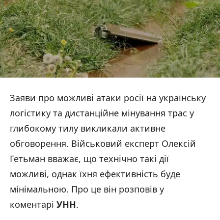
Заяви про можливі атаки росії на українську
логістику та дистанційне мінування трас у
глибокому тилу викликали активне
обговорення. Військовий експерт Олексій
Гетьман вважає, що технічно такі дії
можливі, однак їхня ефективність буде
мінімальною. Про це він розповів у
коментарі
УНН
.