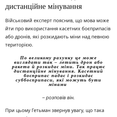
дистанційне мінування
Військовий експерт пояснив, що мова може
йти про використання касетних боєприпасів
або дронів, які розкидають міни над певною
територією.
По великому рахунку це може
виглядати так – летить дрон або
ракета й розкидає міни. Так працює
дистанційне мінування. Касетний
боєприпас падає і розкидає
суббоєприпаси, які можуть бути
мінами
– розповів він.
При цьому Гетьман звернув увагу, що така