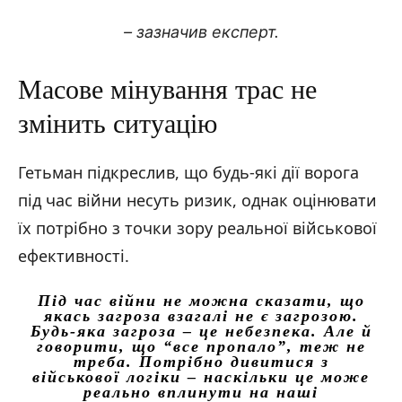
– зазначив експерт.
Масове мінування трас не
змінить ситуацію
Гетьман підкреслив, що будь-які дії ворога
під час війни несуть ризик, однак оцінювати
їх потрібно з точки зору реальної військової
ефективності.
Під час війни не можна сказати, що
якась загроза взагалі не є загрозою.
Будь-яка загроза – це небезпека. Але й
говорити, що “все пропало”, теж не
треба. Потрібно дивитися з
військової логіки – наскільки це може
реально вплинути на наші