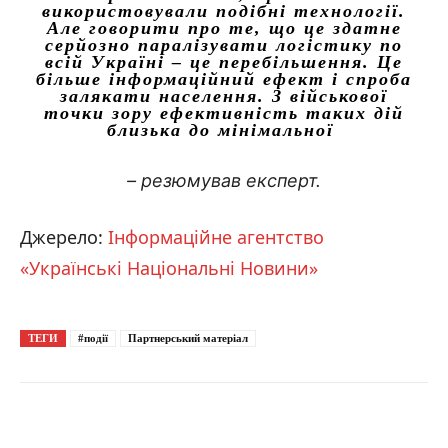
використовували подібні технології.
Але говорити про те, що це здатне
серйозно паралізувати логістику по
всій Україні – це перебільшення. Це
більше інформаційний ефект і спроба
залякати населення. З військової
точки зору ефективність таких дій
близька до мінімальної
– резюмував експерт.
Джерело:
Інформаційне агентство
«Українські Національні Новини»
ТЕГИ
#події
Партнерський матеріал