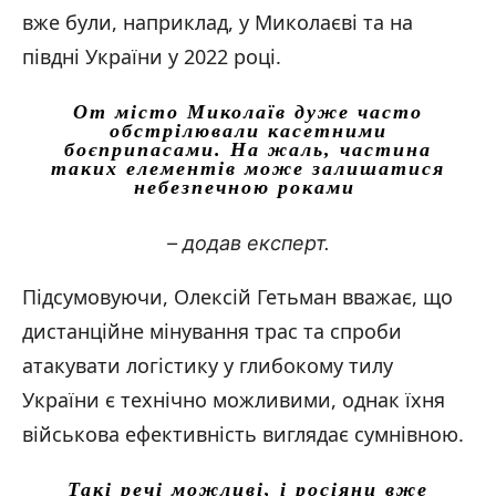
вже були, наприклад, у Миколаєві та на
півдні України у 2022 році.
От місто Миколаїв дуже часто
обстрілювали касетними
боєприпасами. На жаль, частина
таких елементів може залишатися
небезпечною роками
– додав експерт.
Підсумовуючи, Олексій Гетьман вважає, що
дистанційне мінування трас та спроби
атакувати логістику у глибокому тилу
України є технічно можливими, однак їхня
військова ефективність виглядає сумнівною.
Такі речі можливі, і росіяни вже