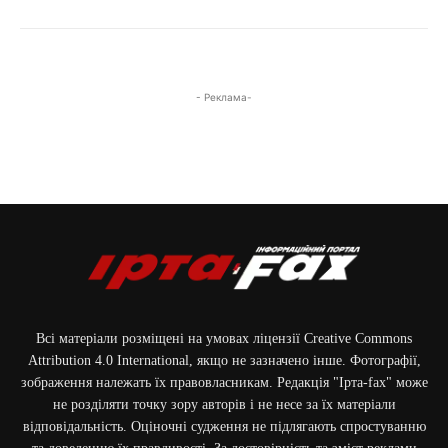
- Реклама-
Всі матеріали розміщені на умовах ліцензії Creative Commons
Attribution 4.0 International, якщо не зазначено інше. Фотографії,
зображення належать їх правовласникам. Редакція "Ірта-fax" може
не розділяти точку зору авторів і не несе за їх матеріали
відповідальність. Оціночні судження не підлягають спростуванню