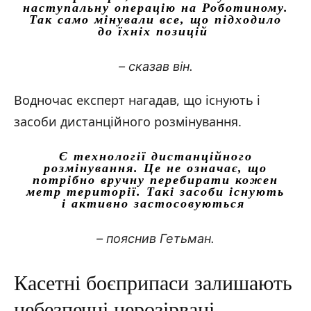
наступальну операцію на Роботиному.
Так само мінували все, що підходило
до їхніх позицій
– сказав він.
Водночас експерт нагадав, що існують і
засоби дистанційного розмінування.
Є технології дистанційного
розмінування. Це не означає, що
потрібно вручну перебирати кожен
метр території. Такі засоби існують
і активно застосовуються
– пояснив Гетьман.
Касетні боєприпаси залишають
небезпечні нерозірвані