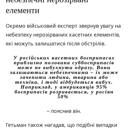
елементи
Окремо військовий експерт звернув увагу на
небезпеку нерозірваних касетних елементів,
які можуть залишатися після обстрілів.
У російських касетних боєприпасах
приблизно половина суббоєприпасів
може не вибухнути одразу. Вони
залишаються небезпечними – їх може
зачепити людина, тварина або
техніка, і тоді відбудеться вибух.
Наприклад, у американців 95%
боєприпасів розривається, у росіян
50%
– пояснив він.
Гетьман також нагадав, що подібні випадки