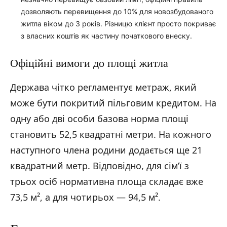
дозволяють перевищення до 10% для новозбудованого
житла віком до 3 років. Різницю клієнт просто покриває
з власних коштів як частину початкового внеску.
Офіційні вимоги до площі житла
Держава чітко регламентує метраж, який
може бути покритий пільговим кредитом. На
одну або дві особи базова норма площі
становить 52,5 квадратні метри. На кожного
наступного члена родини додається ще 21
квадратний метр. Відповідно, для сім’ї з
трьох осіб нормативна площа складає вже
73,5 м², а для чотирьох — 94,5 м².