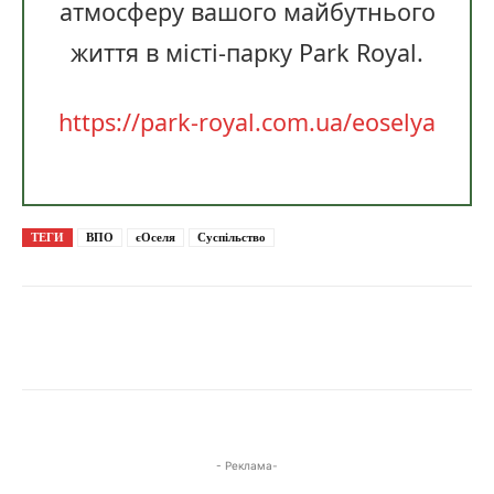
атмосферу вашого майбутнього
життя в місті-парку Park Royal.
https://park-royal.com.ua/eoselya
ТЕГИ
ВПО
єОселя
Суспільство
- Реклама-