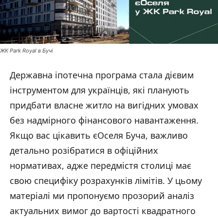
ЖК Park Royal в Бучі
Державна іпотечна програма стала дієвим
інструментом для українців, які планують
придбати власне житло на вигідних умовах
без надмірного фінансового навантаження.
Якщо вас цікавить єОселя Буча, важливо
детально розібратися в офіційних
нормативах, адже передмістя столиці має
свою специфіку розрахунків лімітів. У цьому
матеріалі ми пропонуємо прозорий аналіз
актуальних вимог до вартості квадратного