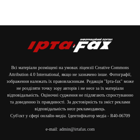
Всі матеріали розміщені на умовах ліцензії Creative Commons
Attribution 4.0 International, якщо не зазначено інше. Фотографії,
зображення належать їх правовласникам. Редакція "Ірта-fax" може
не розділяти точку зору авторів і не несе за їх матеріали
відповідальність. Оціночні судження не підлягають спростуванню
та доведенню їх правдивості. За достовірність та зміст реклами
відповідальність несе рекламодавець.
Cуб'єкт у сфері онлайн-медіа. Ідентифікатор медіа - R40-06709
e-mail:
admin@irtafax.com