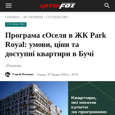
ГОЛОВНА
ВСІ НОВИНИ
СУСПІЛЬСТВО
СУСПІЛЬСТВО
Програма єОселя в ЖК Park
Royal: умови, ціни та
доступні квартири в Бучі
-Реклама-
Сергій Фоменко
Середа, 20 Травня 2026 р., 16:10