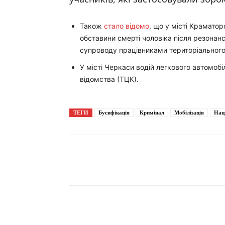
Також
стало відомо
, що у місті Краматор
обставини смерті чоловіка після резонанс
супроводу працівниками територіального
У місті Черкаси водій легкового автомоб
відомства (ТЦК).
ТЕГИ
Бусифікація
Кримінал
Мобілізація
Нац
Поширити