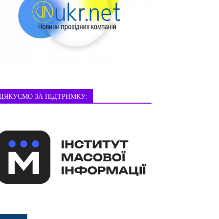
ДЯКУЄМО ЗА ПІДТРИМКУ: