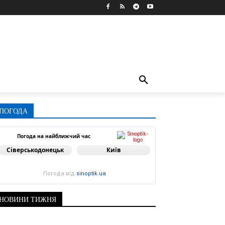
ПОГОДА
Погода на найближчий час
Сіверськодонецьк
Київ
Погода від
sinoptik.ua
НОВИНИ ТИЖНЯ