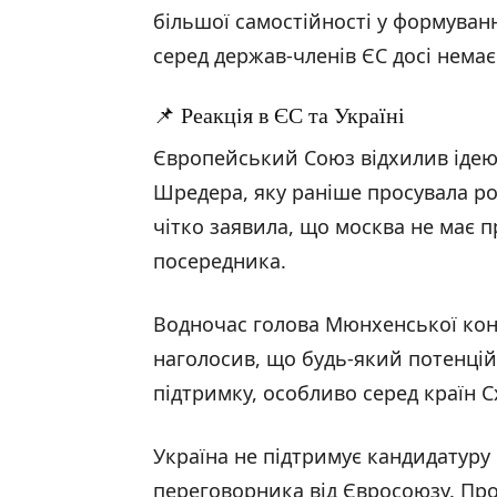
більшої самостійності у формуван
серед держав-членів ЄС досі немає 
📌 Реакція в ЄС та Україні
Європейський Союз відхилив ідею
Шредера, яку раніше просувала ро
чітко заявила, що москва не має 
посередника.
Водночас голова Мюнхенської кон
наголосив, що будь-який потенці
підтримку, особливо серед країн Сх
Україна не підтримує кандидатуру
переговорника від Євросоюзу. Пр