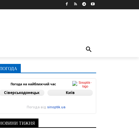
ПОГОДА
Погода на найближчий час
Сіверськодонецьк
Київ
Погода від
sinoptik.ua
НОВИНИ ТИЖНЯ