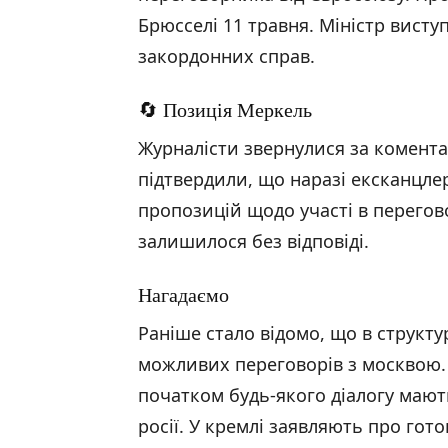
Брюсселі 11 травня. Міністр висту
закордонних справ.
🔄 Позиція Меркель
Журналісти звернулися за комента
підтвердили, що наразі ексканцле
пропозицій щодо участі в перегово
залишилося без відповіді.
Нагадаємо
Раніше стало відомо, що в структ
можливих переговорів з москвою
початком будь-якого діалогу мають
росії. У кремлі заявляють про гот