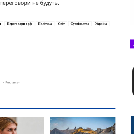
 переговори не будуть.
и
Переговори з рф
Політика
Світ
Суспільство
Україна
- Реклама-