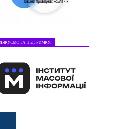
ДЯКУЄМО ЗА ПІДТРИМКУ: