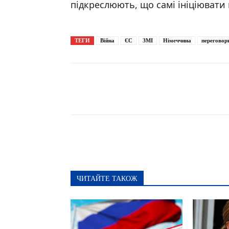
підкреслюють, що самі ініціювати
ТЕГИ
Війна
ЄС
ЗМІ
Німеччина
переговор
Поширити
ЧИТАЙТЕ ТАКОЖ