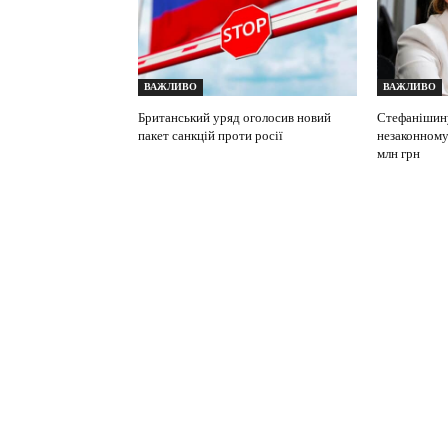
ВАЖЛИВО
ВАЖЛИВО
Британський уряд оголосив новий
Стефанішин
пакет санкцій проти росії
незаконному
млн грн