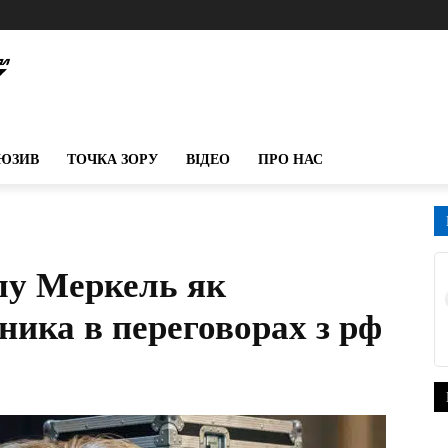
ЮЗИВ
ТОЧКА ЗОРУ
ВІДЕО
ПРО НАС
лу Меркель як
ника в переговорах з рф