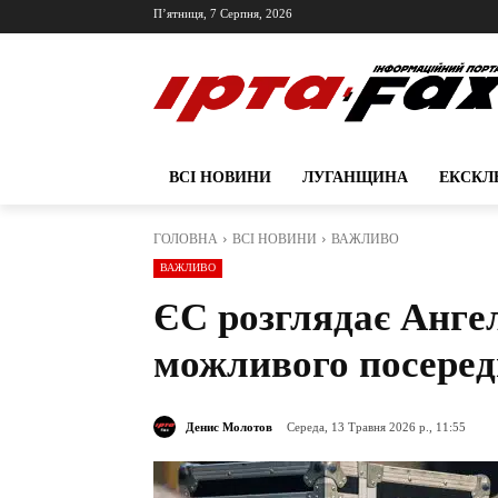
П’ятниця, 7 Серпня, 2026
ВСІ НОВИНИ
ЛУГАНЩИНА
ЕКСКЛ
ГОЛОВНА
ВСІ НОВИНИ
ВАЖЛИВО
ВАЖЛИВО
ЄС розглядає Анге
можливого посеред
Денис Молотов
Середа, 13 Травня 2026 р., 11:55