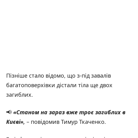
Пізніше стало відомо, що з-під завалів
багатоповерхівки дістали тіла ще двох
загиблих.
📢
«Станом на зараз вже троє загиблих в
Києві
»,
– повідомив Тимур Ткаченко.