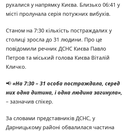
рухалися у напрямку Києва. Близько 06:41 у
місті пролунала серія потужних вибухів.
Станом на 7:30 кількість постраждалих у
столиці зросла до 31 людини. Про це
повідомили речник ДСНС Києва Павло
Петров та міський голова Києва Віталій
Кличко.
📢
«На 7:30 – 31 особа постраждала, серед
них одна дитина, і одна людина загинула
»,
– зазначив спікер.
За словами представників ДСНС, у
Дарницькому районі обвалилася частина