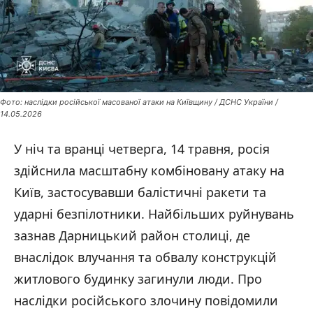
Фото: наслідки російської масованої атаки на Київщину / ДСНС України /
14.05.2026
У ніч та вранці четверга, 14 травня, росія
здійснила масштабну комбіновану атаку на
Київ, застосувавши балістичні ракети та
ударні безпілотники. Найбільших руйнувань
зазнав Дарницький район столиці, де
внаслідок влучання та обвалу конструкцій
житлового будинку загинули люди. Про
наслідки російського злочину повідомили