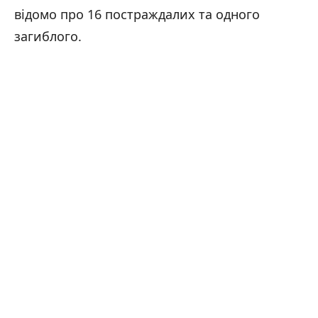
відомо про 16 постраждалих та одного
загиблого.