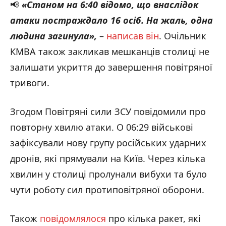
📢
«Станом на 6:40 відомо, що внаслідок
атаки постраждало 16 осіб. На жаль, одна
людина загинула
»,
–
написав він
. Очільник
КМВА також закликав мешканців столиці не
залишати укриття до завершення повітряної
тривоги.
Згодом Повітряні сили ЗСУ повідомили про
повторну хвилю атаки. О 06:29 військові
зафіксували нову групу російських ударних
дронів, які прямували на Київ. Через кілька
хвилин у столиці пролунали вибухи та було
чути роботу сил протиповітряної оборони.
Також
повідомлялося
про кілька ракет, які