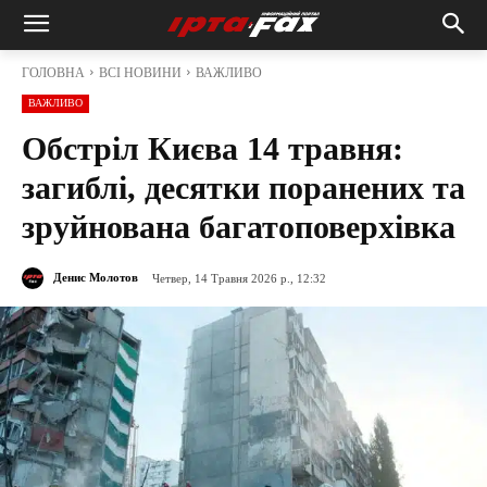
ГОЛОВНА
ВСІ НОВИНИ
ВАЖЛИВО
ВАЖЛИВО
Обстріл Києва 14 травня:
загиблі, десятки поранених та
зруйнована багатоповерхівка
Денис Молотов
Четвер, 14 Травня 2026 р., 12:32