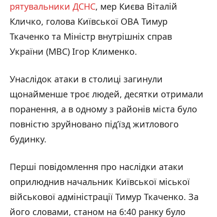
рятувальники ДСНС
, мер Києва Віталій
Кличко, голова Київської ОВА Тимур
Ткаченко та Міністр внутрішніх справ
України (МВС) Ігор Клименко.
Унаслідок атаки в столиці загинули
щонайменше троє людей, десятки отримали
поранення, а в одному з районів міста було
повністю зруйновано під’їзд житлового
будинку.
Перші повідомлення про наслідки атаки
оприлюднив начальник Київської міської
військової адміністрації Тимур Ткаченко. За
його словами, станом на 6:40 ранку було