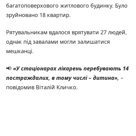
багатоповерхового житлового будинку. Було
зруйновано 18 квартир.
Рятувальникам вдалося врятувати 27 людей,
однак під завалами могли залишатися
мешканці.
📢
«У стаціонарах лікарень перебувають 14
постраждалих, в тому числі – дитина
»,
–
повідомив Віталій Кличко.