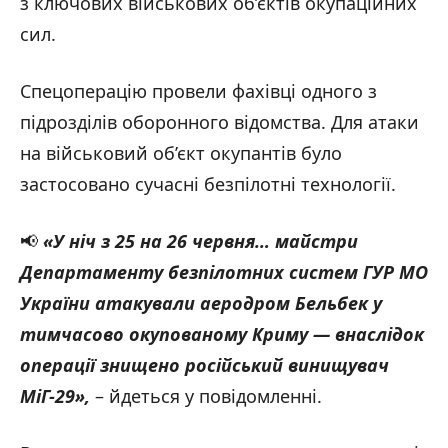
з ключових військових об’єктів окупаційних
сил.
Спецоперацію провели фахівці одного з
підрозділів оборонного відомства. Для атаки
на військовий об’єкт окупантів було
застосовано сучасні безпілотні технології.
📢
«
У ніч з 25 на 26 червня… майстри
Департаменту безпілотних систем ГУР МО
України атакували аеродром Бельбек у
тимчасово окупованому Криму — внаслідок
операції знищено російський винищувач
МіГ-29
»
,
– йдеться у повідомленні.