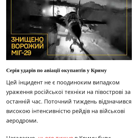
Серія ударів по авіації окупантів у Криму
Цей інцидент не є поодиноким випадком
ураження російської техніки на півострові за
останній час. Поточний тиждень відзначився
високою інтенсивністю рейдів на військові
аеродроми.
Нагадаємо,
цього тижня
в Криму були