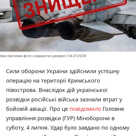
Ілюстративне фото з відкритих джерел / 04.07.2026
Сили оборони України здійснили успішну
операцію на території Кримського
півострова. Внаслідок дій української
розвідки російські війська зазнали втрат у
бойовій авіації. Про це
повідомило
Головне
управління розвідки (ГУР) Міноборони в
суботу, 4 липня. Удар було завдано по одному