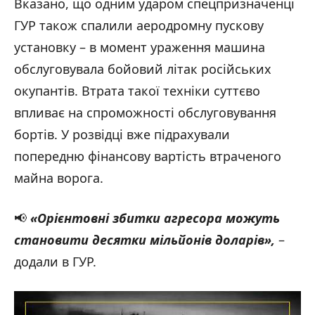
Вказано, що одним ударом спецпризначенці
ГУР також спалили аеродромну пускову
установку – в момент ураження машина
обслуговувала бойовий літак російських
окупантів. Втрата такої техніки суттєво
впливає на спроможності обслуговування
бортів. У розвідці вже підрахували
попередню фінансову вартість втраченого
майна ворога.
📢
«
Орієнтовні збитки агресора можуть
становити десятки мільйонів доларів
»
,
–
додали в ГУР.