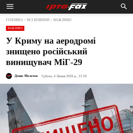
ГОЛОВНА
ВСІ НОВИНИ
ВАЖЛИВО
ВАЖЛИВО
У Криму на аеродромі
знищено російський
винищувач МіГ-29
Денис Молотов
Субота, 4 Липня 2026 р., 15:10