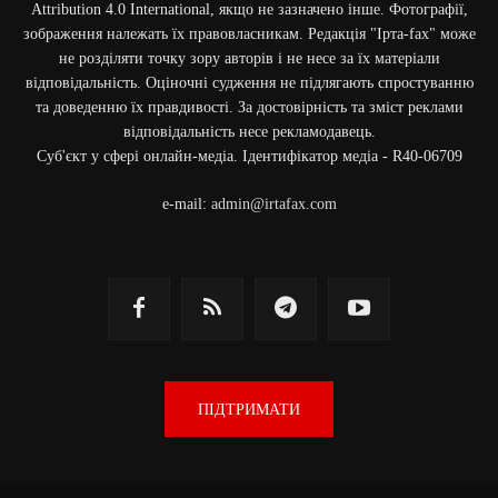
Attribution 4.0 International, якщо не зазначено інше. Фотографії,
зображення належать їх правовласникам. Редакція "Ірта-fax" може
не розділяти точку зору авторів і не несе за їх матеріали
відповідальність. Оціночні судження не підлягають спростуванню
та доведенню їх правдивості. За достовірність та зміст реклами
відповідальність несе рекламодавець.
Cуб'єкт у сфері онлайн-медіа. Ідентифікатор медіа - R40-06709
e-mail:
admin@irtafax.com
ПІДТРИМАТИ