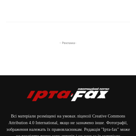
- Реклама-
Всі матеріали розміщені на умовах ліцензії Creative Commons
Attribution 4.0 International, якщо не зазначено інше. Фотографії,
зображення належать їх правовласникам. Редакція "Ірта-fax" може