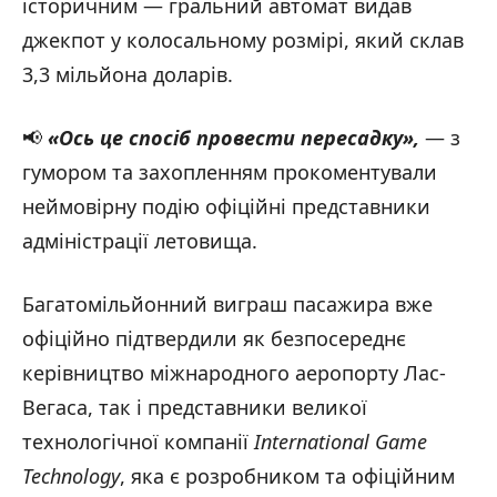
історичним — гральний автомат видав
джекпот у колосальному розмірі, який склав
3,3 мільйона доларів.
📢
«Ось це спосіб провести пересадку»,
— з
гумором та захопленням прокоментували
неймовірну подію офіційні представники
адміністрації летовища.
Багатомільйонний виграш пасажира вже
офіційно підтвердили як безпосереднє
керівництво міжнародного аеропорту Лас-
Вегаса, так і представники великої
технологічної компанії
International Game
Technology
, яка є розробником та офіційним