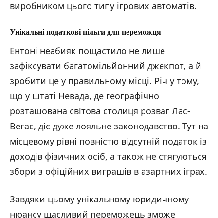
виробником цього типу ігрових автоматів.
Унікальні податкові пільги для переможця
Ентоні неабияк пощастило не лише
зафіксувати багатомільйонний джекпот, а й
зробити це у правильному місці. Річ у тому,
що у штаті Невада, де географічно
розташована світова столиця розваг Лас-
Вегас, діє дуже лояльне законодавство. Тут на
місцевому рівні повністю відсутній податок із
доходів фізичних осіб, а також не стягуються
збори з офіційних виграшів в азартних іграх.
Завдяки цьому унікальному юридичному
нюансу щасливий переможець зможе