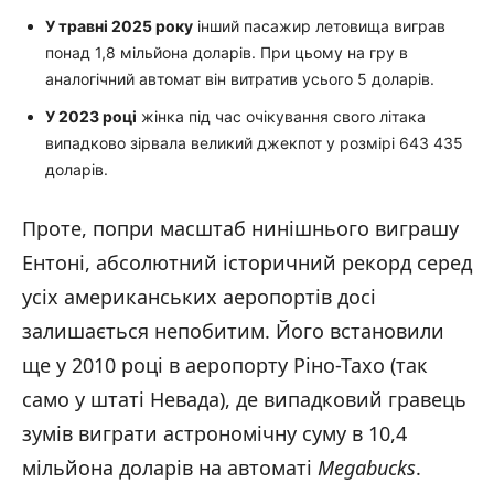
У травні 2025 року
інший пасажир летовища виграв
понад 1,8 мільйона доларів. При цьому на гру в
аналогічний автомат він витратив усього 5 доларів.
У 2023 році
жінка під час очікування свого літака
випадково зірвала великий джекпот у розмірі 643 435
доларів.
Проте, попри масштаб нинішнього виграшу
Ентоні, абсолютний історичний рекорд серед
усіх американських аеропортів досі
залишається непобитим. Його встановили
ще у 2010 році в аеропорту Ріно-Тахо (так
само у штаті Невада), де випадковий гравець
зумів виграти астрономічну суму в 10,4
мільйона доларів на автоматі
Megabucks
.