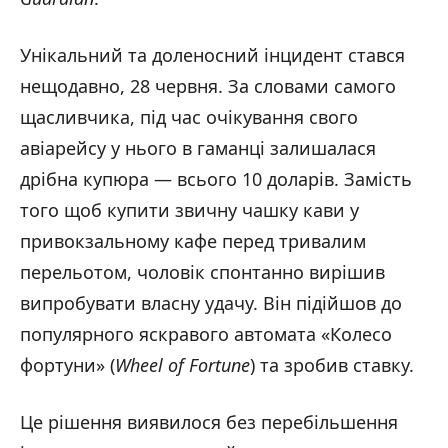
Унікальний та доленосний інцидент стався
нещодавно, 28 червня. За словами самого
щасливчика, під час очікування свого
авіарейсу у нього в гаманці залишалася
дрібна купюра — всього 10 доларів. Замість
того щоб купити звичну чашку кави у
привокзальному кафе перед тривалим
перельотом, чоловік спонтанно вирішив
випробувати власну удачу. Він підійшов до
популярного яскравого автомата «Колесо
фортуни» (
Wheel of Fortune
) та зробив ставку.
Це рішення виявилося без перебільшення