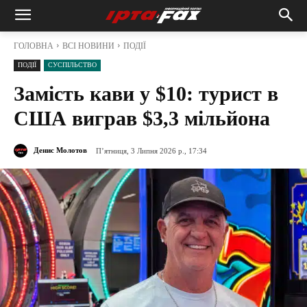
ГОЛОВНА
ВСІ НОВИНИ
ПОДІЇ
ПОДІЇ
СУСПІЛЬСТВО
Замість кави у $10: турист в
США виграв $3,3 мільйона
Денис Молотов
П’ятниця, 3 Липня 2026 р., 17:34