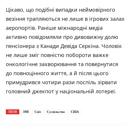
Цікаво, що подібні випадки неймовірного
везіння трапляються не лише в ігрових залах
аеропортів. Раніше міжнародні медіа
активно повідомляли про дивовижну долю
пенсіонера з Канади Девіда Серкіна. Чоловік
не лише зміг повністю побороти важке
онкологічне захворювання та повернутися
до повноцінного життя, а й після цього
примудрився чотири рази поспіль зірвати
головний джекпот у національній лотереї.
ТЕГИ
ЗМІ
Світ
Суспільство
США