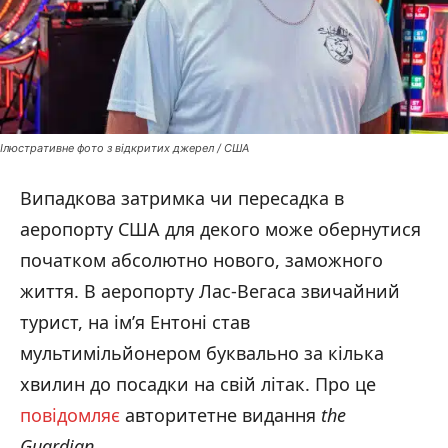
Ілюстративне фото з відкритих джерел / США
Випадкова затримка чи пересадка в
аеропорту США для декого може обернутися
початком абсолютно нового, заможного
життя. В аеропорту Лас-Вегаса звичайний
турист, на ім’я Ентоні став
мультимільйонером буквально за кілька
хвилин до посадки на свій літак. Про це
повідомляє
авторитетне видання
the
Guardian
.