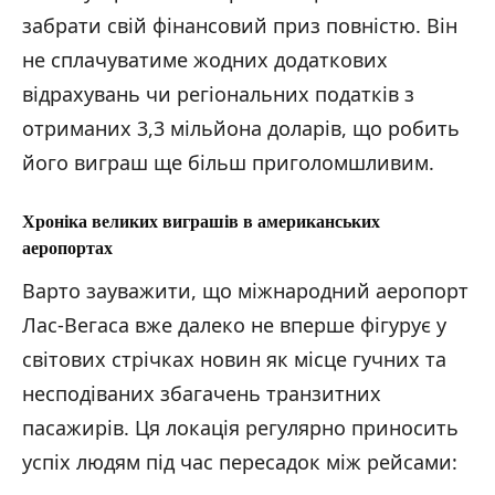
забрати свій фінансовий приз повністю. Він
не сплачуватиме жодних додаткових
відрахувань чи регіональних податків з
отриманих 3,3 мільйона доларів, що робить
його виграш ще більш приголомшливим.
Хроніка великих виграшів в американських
аеропортах
Варто зауважити, що міжнародний аеропорт
Лас-Вегаса вже далеко не вперше фігурує у
світових стрічках новин як місце гучних та
несподіваних збагачень транзитних
пасажирів. Ця локація регулярно приносить
успіх людям під час пересадок між рейсами: