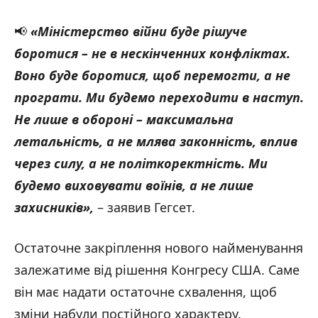
📢
«Міністерство війни буде рішуче
боротися – не в нескінченних конфліктах.
Воно буде боротися, щоб перемогти, а не
програти. Ми будемо переходити в наступ.
Не лише в обороні – максимальна
летальність, а не млява законність, вплив
через силу, а не політкоректність. Ми
будемо виховувати воїнів, а не лише
захисників»,
– заявив Гегсет.
Остаточне закріплення нового найменування
залежатиме від рішення Конгресу США. Саме
він має надати остаточне схвалення, щоб
зміни набули постійного характеру.