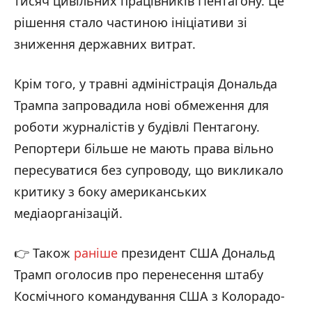
тисяч цивільних працівників Пентагону. Це
рішення стало частиною ініціативи зі
зниження державних витрат.
Крім того, у травні адміністрація Дональда
Трампа запровадила нові обмеження для
роботи журналістів у будівлі Пентагону.
Репортери більше не мають права вільно
пересуватися без супроводу, що викликало
критику з боку американських
медіаорганізацій.
👉 Також
раніше
президент США Дональд
Трамп оголосив про перенесення штабу
Космічного командування США з Колорадо-