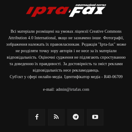
Всі матеріали розміщені на умовах ліцензії Creative Commons
Attribution 4.0 International, якщо не зазначено інше. Фотографії,
зображення належать їх правовласникам. Редакція "Ірта-fax" може
не розділяти точку зору авторів і не несе за їх матеріали
відповідальність. Оціночні судження не підлягають спростуванню
та доведенню їх правдивості. За достовірність та зміст реклами
відповідальність несе рекламодавець.
Cуб'єкт у сфері онлайн-медіа. Ідентифікатор медіа - R40-06709
e-mail:
admin@irtafax.com