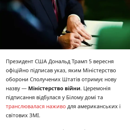
Президент США Дональд Трамп 5 вересня
офіційно підписав указ, яким Міністерство
оборони Сполучених Штатів отримує нову
назву —
Міністерство війни
. Церемонія
підписання відбулася у Білому домі та
транслювалася наживо
для американських і
світових ЗМІ.