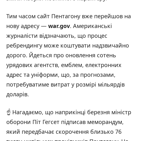
Тим часом сайт Пентагону вже перейшов на
нову адресу —
war.gov
. Американські
журналісти відзначають, що процес
ребрендингу може коштувати надзвичайно
дорого. Йдеться про оновлення сотень
урядових агентств, емблем, електронних
адрес та уніформи, що, за прогнозами,
потребуватиме витрат у розмірі мільярдів
доларів.
☝️ Нагадаємо, що наприкінці березня міністр
оборони Піт Гегсет підписав меморандум,
який передбачає скорочення близько 76