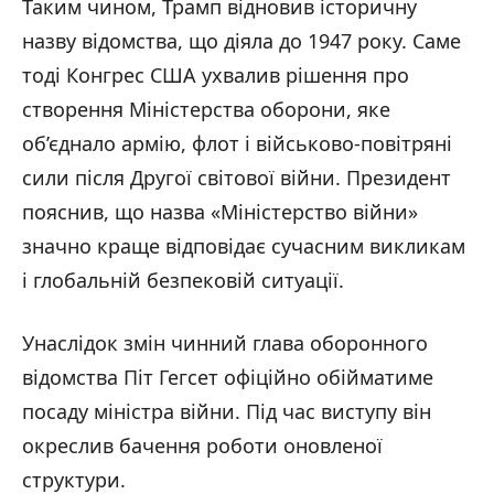
Таким чином, Трамп відновив історичну
назву відомства, що діяла до 1947 року. Саме
тоді Конгрес США ухвалив рішення про
створення Міністерства оборони, яке
об’єднало армію, флот і військово-повітряні
сили після Другої світової війни. Президент
пояснив, що назва «Міністерство війни»
значно краще відповідає сучасним викликам
і глобальній безпековій ситуації.
Унаслідок змін чинний глава оборонного
відомства Піт Гегсет офіційно обійматиме
посаду міністра війни. Під час виступу він
окреслив бачення роботи оновленої
структури.