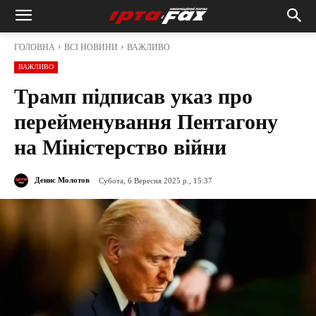
ГОЛОВНА
ВСІ НОВИНИ
ВАЖЛИВО
ВАЖЛИВО
Трамп підписав указ про
перейменування Пентагону
на Міністерство війни
Денис Молотов
Субота, 6 Вересня 2025 р., 15:37