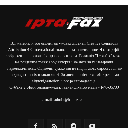
Всі матеріали розміщені на умовах ліцензії Creative Commons
Attribution 4.0 International, якщо не зазначено інше. Фотографії,
зображення належать їх правовласникам. Редакція "Ірта-fax" може
не розділяти точку зору авторів і не несе за їх матеріали
відповідальність. Оціночні судження не підлягають спростуванню
та доведенню їх правдивості. За достовірність та зміст реклами
відповідальність несе рекламодавець.
Cуб'єкт у сфері онлайн-медіа. Ідентифікатор медіа - R40-06709
e-mail:
admin@irtafax.com