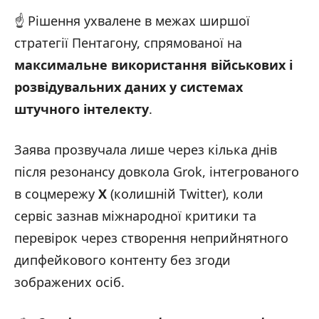
☝️ Рішення ухвалене в межах ширшої
стратегії Пентагону, спрямованої на
максимальне використання військових і
розвідувальних даних у системах
штучного інтелекту
.
Заява прозвучала лише через кілька днів
після резонансу довкола Grok, інтегрованого
в соцмережу
X
(колишній Twitter), коли
сервіс зазнав міжнародної критики та
перевірок через створення неприйнятного
дипфейкового контенту без згоди
зображених осіб.