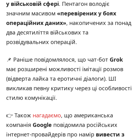
у військовій сфері
. Пентагон володіє
значним масивом
«перевірених у боях
операційних даних»
, накопичених за понад
два десятиліття військових та
розвідувальних операцій.
📌 Раніше повідомлялося, що чат-бот
Grok
має розширені можливості імітації розмов
(відверта лайка та еротичні діалоги). ШІ
викликав певну критику через ці особливості
стилю комунікації.
👉 Також
нагадаємо
, що американська
компанія
Google
повідомила російських
інтернет-провайдерів про намір
вивести з