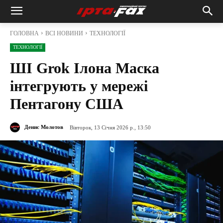
ГОЛОВНА
ВСІ НОВИНИ
ТЕХНОЛОГІЇ
ТЕХНОЛОГІЇ
ШІ Grok Ілона Маска
інтегрують у мережі
Пентагону США
Денис Молотов
Вівторок, 13 Січня 2026 р., 13:50