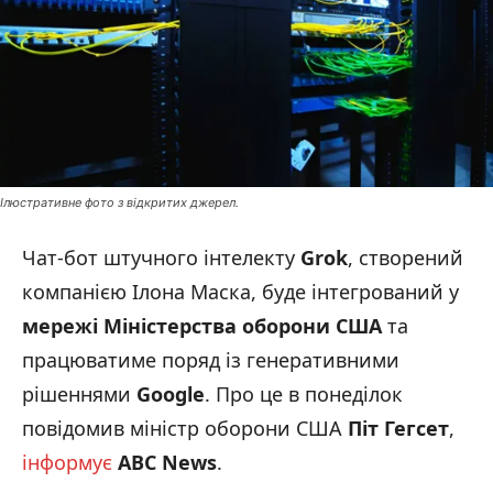
Ілюстративне фото з відкритих джерел.
Чат-бот штучного інтелекту
Grok
, створений
компанією Ілона Маска, буде інтегрований у
мережі Міністерства оборони США
та
працюватиме поряд із генеративними
рішеннями
Google
. Про це в понеділок
повідомив міністр оборони США
Піт Гегсет
,
інформує
ABC News
.