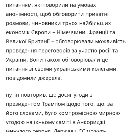
питанням, які говорили на умовах
анонімності, щоб обговорити приватні
розмови, чиновники трьох найбільших
економік Європи – Німеччини, Франції та
Великої Британії – обговорювали можливість
проведення переговорів за участю росії та
України. Вони також обговорювали це
питання зі своїми українськими колегами,
повідомили джерела.
путін повторив, що досяг угоди з
президентом Трампом щодо того, що, за
його словами, було компромісною мирною
угодою на їхньому саміті в Анкориджі
минулого серпня. Держави ЄС можуть