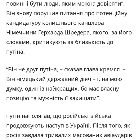
повинні бути люди, яким можна довіряти”.
Він знову порушив питання про потенційну
кандидатуру колишнього канцлера
Німеччини Герхарда Шредера, якого, за його
словами, критикують за близькість до
путіна.
“Він не друг путіна, – сказав глава кремля. –
Він німецький державний діяч – і, на мою
думку, один із найкращих, бо має власну
позицію та мужність її захищати”.
путін наполягав, що російські війська
продовжують наступ в Україні. Після того, як
росія завдала тривалих масованих авіаударів