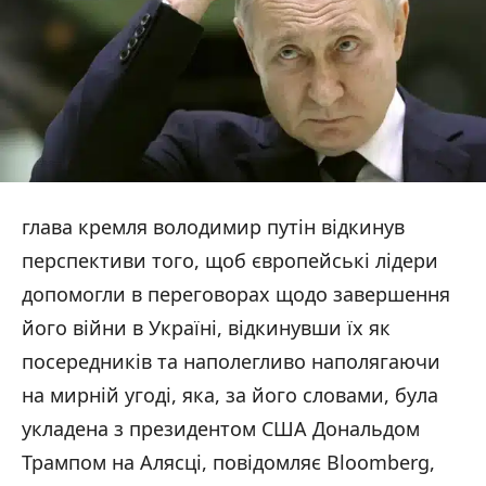
глава кремля володимир путін відкинув
перспективи того, щоб європейські лідери
допомогли в переговорах щодо завершення
його війни в Україні, відкинувши їх як
посередників та наполегливо наполягаючи
на мирній угоді, яка, за його словами, була
укладена з президентом США Дональдом
Трампом на Алясці, повідомляє Bloomberg,