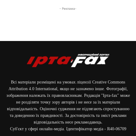
- Реклама-
Всі матеріали розміщені на умовах ліцензії Creative Commons
Attribution 4.0 International, якщо не зазначено інше. Фотографії,
зображення належать їх правовласникам. Редакція "Ірта-fax" може
не розділяти точку зору авторів і не несе за їх матеріали
відповідальність. Оціночні судження не підлягають спростуванню
та доведенню їх правдивості. За достовірність та зміст реклами
відповідальність несе рекламодавець.
Cуб'єкт у сфері онлайн-медіа. Ідентифікатор медіа - R40-06709