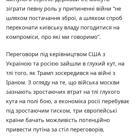
зіграти певну роль у припиненні війни “не
шляхом постачання зброї, а шляхом спроб
переконати київську владу погодитися на
компроміси, про які ми говоримо”.
Переговори під керівництвом США з
Україною та росією зайшли в глухий кут, на
тлі того, як Трамп зосередився на війні з
Іраном. З огляду на те, що війська москви
зазнають зростаючих втрат на тлі глухого
кута на полі бою, а економіка росії перебуває
під зростаючим тиском, три європейські
країни бачать можливість потенційно
привести путіна за стіл переговорів,