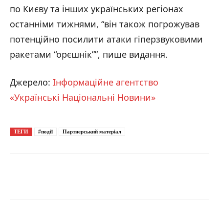
по Києву та інших українських регіонах
останніми тижнями, “він також погрожував
потенційно посилити атаки гіперзвуковими
ракетами “орєшнік””, пише видання.
Джерело:
Інформаційне агентство
«Українські Національні Новини»
ТЕГИ
#події
Партнерський матеріал