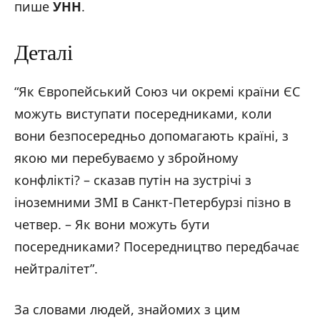
пише
УНН
.
Деталі
“Як Європейський Союз чи окремі країни ЄС
можуть виступати посередниками, коли
вони безпосередньо допомагають країні, з
якою ми перебуваємо у збройному
конфлікті? – сказав путін на зустрічі з
іноземними ЗМІ в Санкт-Петербурзі пізно в
четвер. – Як вони можуть бути
посередниками? Посередництво передбачає
нейтралітет”.
За словами людей, знайомих з цим