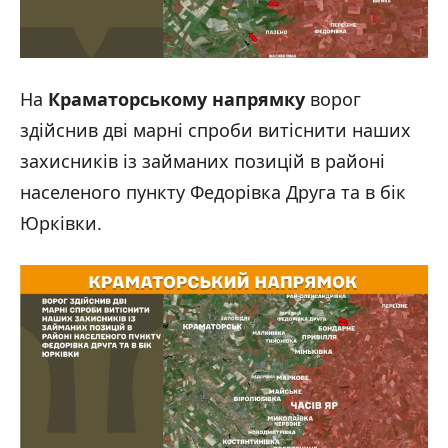
На
Краматорському напрямку
ворог
здійснив дві марні спроби витіснити наших
захисників із займаних позицій в районі
населеного пункту Федорівка Друга та в бік
Юрківки.