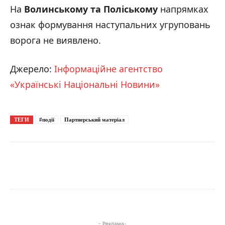
На
Волинському та Поліському
напрямках
ознак формування наступальних угруповань
ворога не виявлено.
Джерело:
Інформаційне агентство
«Українські Національні Новини»
ТЕГИ
#події
Партнерський матеріал
- Реклама-