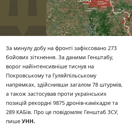
За минулу добу на фронті зафіксовано 273
бойових зіткнення. За даними Генштабу,
ворог найінтенсивніше тиснув на
Покровському та Гуляйпільському
напрямках, здійснивши загалом 78 штурмів,
а також застосував проти українських
позицій рекордні 9875 дронів-камікадзе та
289 КАБів. Про це повідомляє Генштаб ЗСУ,
пише
УНН.