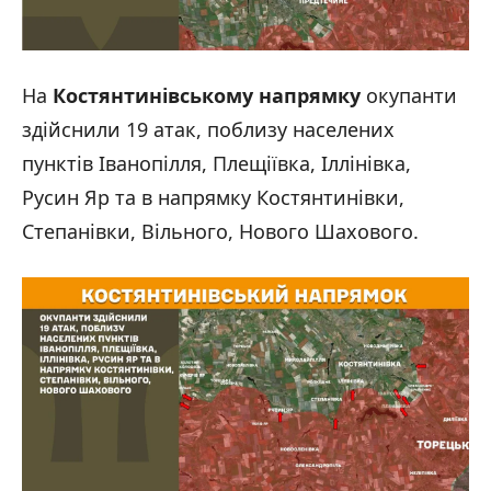
На
Костянтинівському напрямку
окупанти
здійснили 19 атак, поблизу населених
пунктів Іванопілля, Плещіївка, Іллінівка,
Русин Яр та в напрямку Костянтинівки,
Степанівки, Вільного, Нового Шахового.