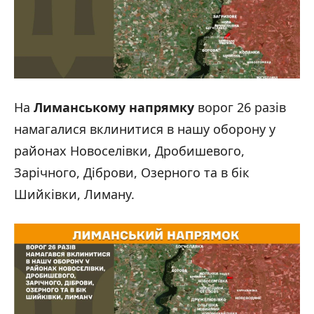
На
Лиманському напрямку
ворог 26 разів
намагалися вклинитися в нашу оборону у
районах Новоселівки, Дробишевого,
Зарічного, Діброви, Oзерного та в бік
Шийківки, Лиману.