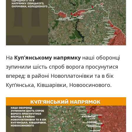
На
Куп’янському напрямку
наші оборонці
зупинили шість спроб ворога просунутися
вперед: в районі Новоплатонівки та в бік
Куп’янська, Ківшарівки, Новоосинового.