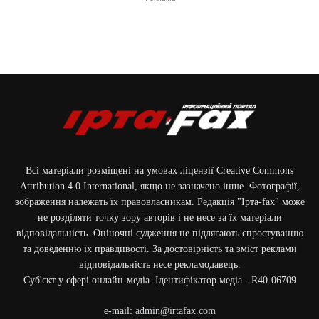
Всі матеріали розміщені на умовах ліцензії Creative Commons
Attribution 4.0 International, якщо не зазначено інше. Фотографії,
зображення належать їх правовласникам. Редакція "Ірта-fax" може
не розділяти точку зору авторів і не несе за їх матеріали
відповідальність. Оціночні судження не підлягають спростуванню
та доведенню їх правдивості. За достовірність та зміст реклами
відповідальність несе рекламодавець.
Cуб'єкт у сфері онлайн-медіа. Ідентифікатор медіа - R40-06709
e-mail:
admin@irtafax.com