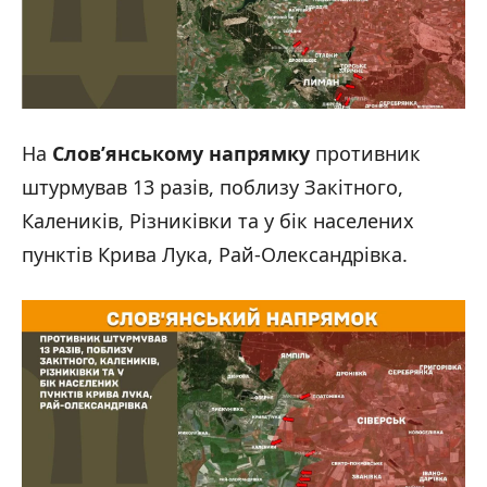
На
Слов’янському напрямку
противник
штурмував 13 разів, поблизу Закітного,
Калеників, Різниківки та у бік населених
пунктів Крива Лука, Рай-Олександрівка.