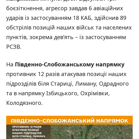
боєзіткнення, агресор завдав 6 авіаційних
ударів із застосуванням 18 КАБ, здійснив 89
обстрілів позицій наших військ та населених
пунктів, зокрема дев’ять – із застосуванням
РСЗВ.
На
Південно-Слобожанському напрямку
противник 12 разів атакував позиції наших
підрозділів біля Стариці, Лиману, Одрадного
та в напрямку Ізбицького, Охрімівки,
Колодязного.