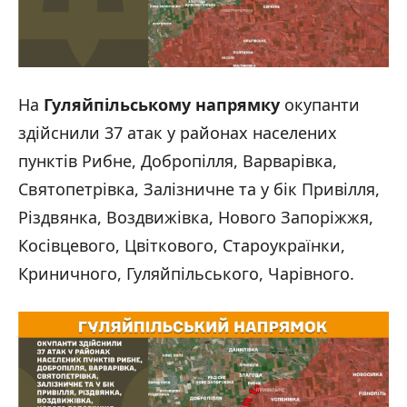
На
Гуляйпільському напрямку
окупанти
здійснили 37 атак у районах населених
пунктів Рибне, Добропілля, Варварівка,
Святопетрівка, Залізничне та у бік Привілля,
Різдвянка, Воздвижівка, Нового Запоріжжя,
Косівцевого, Цвіткового, Староукраїнки,
Криничного, Гуляйпільського, Чарівного.