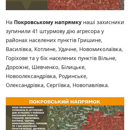
На
Покровському напрямку
наші захисники
зупинили 41 штурмову дію агресора у
районах населених пунктів Гришине,
Василівка, Котлине, Удачне, Новомиколаївка,
Горіхове та у бік населених пунктів Вільне,
Дорожнє, Шевченко, Білицьке,
Новоолександрівка, Родинське,
Олександрівка, Сергіївка, Новопавлівка.