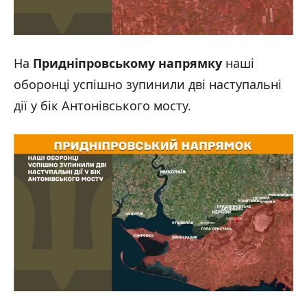
На
Придніпровському напрямку
наші
оборонці успішно зупинили дві наступальні
дії у бік Антонівського мосту.