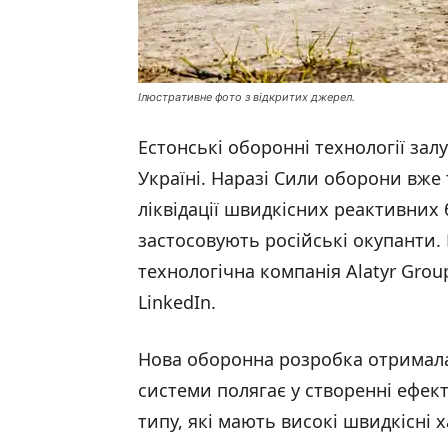
Ілюстративне фото з відкритих джерел.
Естонські оборонні технології зал
Україні. Наразі Сили оборони вже
ліквідації швидкісних реактивних 
застосовують російські окупанти.
технологічна компанія Alatyr Grou
LinkedIn.
Нова оборонна розробка отримала 
системи полягає у створенні ефек
типу, які мають високі швидкісні 