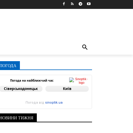
ПОГОДА
Погода на найближчий час
Сіверськодонецьк
Київ
Погода від
sinoptik.ua
НОВИНИ ТИЖНЯ