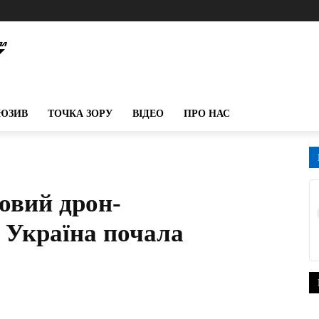
ЮЗИВ
ТОЧКА ЗОРУ
ВІДЕО
ПРО НАС
овий дрон-
 Україна почала