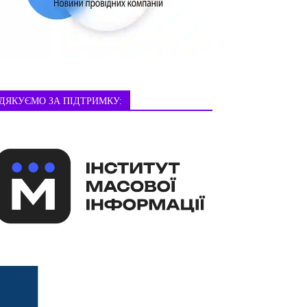
ДЯКУЄМО ЗА ПІДТРИМКУ: