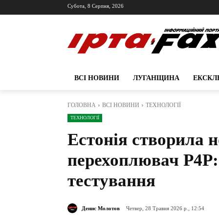
Субота, 8 Серпня, 2026
ВСІ НОВИНИ
ЛУГАНЩИНА
ЕКСКЛ
ГОЛОВНА
ВСІ НОВИНИ
ТЕХНОЛОГІЇ
ТЕХНОЛОГІЇ
Естонія створила н
перехоплювач P4P:
тестування
Денис Молотов
Четвер, 28 Травня 2026 р., 12:54