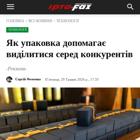
ГОЛОВНА
ВСІ НОВИНИ
ТЕХНОЛОГІЇ
ТЕХНОЛОГІЇ
Як упаковка допомагає
виділитися серед конкурентів
-Реклама-
Сергій Фоменко
П’ятниця, 29 Травня 2026 р., 17:33