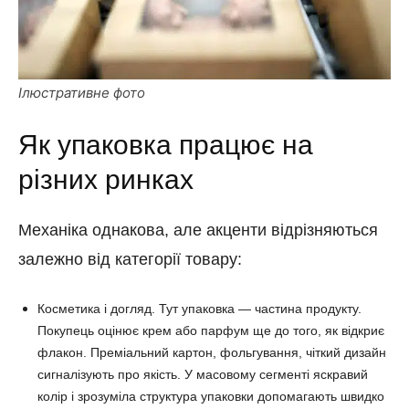
Ілюстративне фото
Як упаковка працює на
різних ринках
Механіка однакова, але акценти відрізняються
залежно від категорії товару:
Косметика і догляд. Тут упаковка — частина продукту.
Покупець оцінює крем або парфум ще до того, як відкриє
флакон. Преміальний картон, фольгування, чіткий дизайн
сигналізують про якість. У масовому сегменті яскравий
колір і зрозуміла структура упаковки допомагають швидко