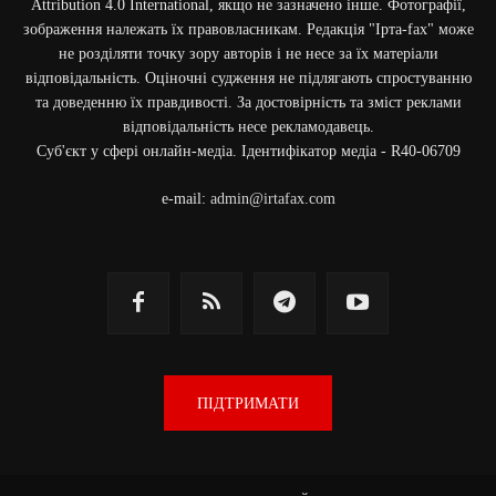
Attribution 4.0 International, якщо не зазначено інше. Фотографії,
зображення належать їх правовласникам. Редакція "Ірта-fax" може
не розділяти точку зору авторів і не несе за їх матеріали
відповідальність. Оціночні судження не підлягають спростуванню
та доведенню їх правдивості. За достовірність та зміст реклами
відповідальність несе рекламодавець.
Cуб'єкт у сфері онлайн-медіа. Ідентифікатор медіа - R40-06709
e-mail:
admin@irtafax.com
ПІДТРИМАТИ