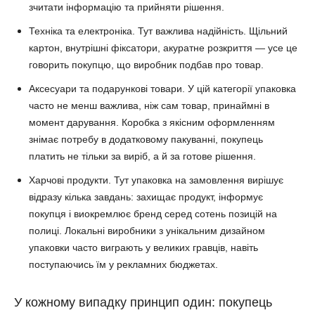
зчитати інформацію та прийняти рішення.
Техніка та електроніка. Тут важлива надійність. Щільний
картон, внутрішні фіксатори, акуратне розкриття — усе це
говорить покупцю, що виробник подбав про товар.
Аксесуари та подарункові товари. У цій категорії упаковка
часто не менш важлива, ніж сам товар, принаймні в
момент дарування. Коробка з якісним оформленням
знімає потребу в додатковому пакуванні, покупець
платить не тільки за виріб, а й за готове рішення.
Харчові продукти. Тут упаковка на замовлення вирішує
відразу кілька завдань: захищає продукт, інформує
покупця і виокремлює бренд серед сотень позицій на
полиці. Локальні виробники з унікальним дизайном
упаковки часто виграють у великих гравців, навіть
поступаючись їм у рекламних бюджетах.
У кожному випадку принцип один: покупець