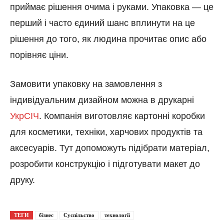
приймає рішення очима і руками. Упаковка — це
перший і часто єдиний шанс вплинути на це
рішення до того, як людина прочитає опис або
порівняє ціни.
Замовити упаковку на замовлення з
індивідуальним дизайном можна в друкарні
УкрСІЧ
. Компанія виготовляє картонні коробки
для косметики, техніки, харчових продуктів та
аксесуарів. Тут допоможуть підібрати матеріал,
розробити конструкцію і підготувати макет до
друку.
ТЕГИ
бізнес
Суспільство
технології