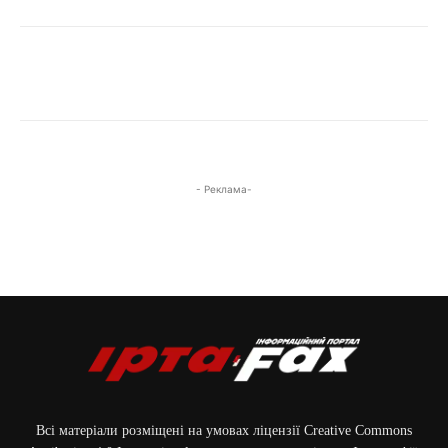
- Реклама-
Всі матеріали розміщені на умовах ліцензії Creative Commons