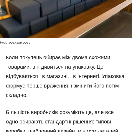
Ілюстративне фото
Коли покупець обирає між двома схожими
товарами, він дивиться на упаковку. Це
відбувається і в магазині, і в інтернеті. Упаковка
формує перше враження, і змінити його потім
складно.
Більшість виробників розуміють це, але все
одно обирають стандартні рішення: типові
коробки, шаблонний дизайн, мінімум деталей.