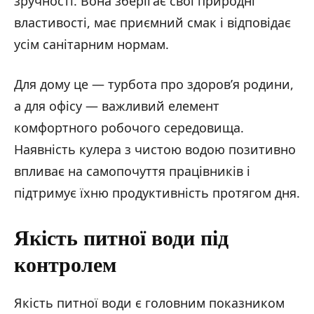
зручності. Вона зберігає свої природні
властивості, має приємний смак і відповідає
усім санітарним нормам.
Для дому це — турбота про здоров’я родини,
а для офісу — важливий елемент
комфортного робочого середовища.
Наявність кулера з чистою водою позитивно
впливає на самопочуття працівників і
підтримує їхню продуктивність протягом дня.
Якість питної води під
контролем
Якість питної води є головним показником