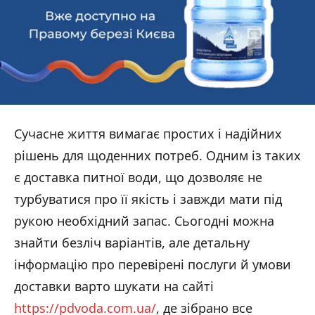
Сучасне життя вимагає простих і надійних
рішень для щоденних потреб. Одним із таких
є доставка питної води, що дозволяє не
турбуватися про її якість і завжди мати під
рукою необхідний запас. Сьогодні можна
знайти безліч варіантів, але детальну
інформацію про перевірені послуги й умови
доставки варто шукати на сайті
https://pdvoda.com.ua/
, де зібрано все