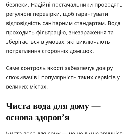
безпеки. Надійні постачальники проводять
регулярні перевірки, щоб гарантувати
відповідність санітарним стандартам. Вода
проходить фільтрацію, знезараження та
зберігається в умовах, які виключають
потрапляння сторонніх домішок.
Саме контроль якості забезпечує довіру
споживачів і популярність таких сервісів у
великих містах.
Чиста вода для дому —
основа здоров’я
Чиста вода для дому — це не лише зручність,