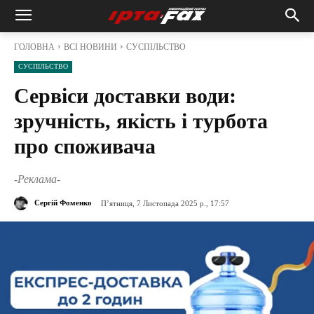
ГОЛОВНА
ВСІ НОВИНИ
СУСПІЛЬСТВО
СУСПІЛЬСТВО
Сервіси доставки води:
зручність, якість і турбота
про споживача
-Реклама-
Сергій Фоменко
П’ятниця, 7 Листопада 2025 р., 17:57