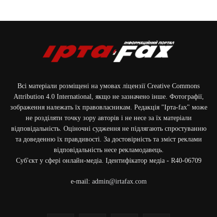
Всі матеріали розміщені на умовах ліцензії Creative Commons
Attribution 4.0 International, якщо не зазначено інше. Фотографії,
зображення належать їх правовласникам. Редакція "Ірта-fax" може
не розділяти точку зору авторів і не несе за їх матеріали
відповідальність. Оціночні судження не підлягають спростуванню
та доведенню їх правдивості. За достовірність та зміст реклами
відповідальність несе рекламодавець.
Cуб'єкт у сфері онлайн-медіа. Ідентифікатор медіа - R40-06709
e-mail:
admin@irtafax.com