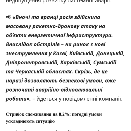
недопущення розвитку системної аварії.
📢
«Вночі та вранці
росія здійснила
масовану ракетно-дронову атаку на
об’єкти енергетичної інфраструктури.
Внаслідок обстрілів – на ранок є нові
знеструмлення у Києві, Київській, Донецькій,
Дніпропетровській, Харківській, Сумській
та Черкаській областях. Скрізь, де це
наразі дозволяють безпекові умови, вже
розпочаті аварійно-відновлювальні
роботи
»,
– йдеться у повідомленні компанії.
Стрибок споживання на 8,2%: погодні умови
ускладнюють ситуацію