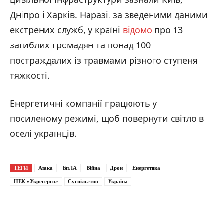
Дніпро і Харків. Наразі, за зведеними даними
екстрених служб, у країні
відомо
про 13
загиблих громадян та понад 100
постраждалих із травмами різного ступеня
тяжкості.
Енергетичні компанії працюють у
посиленому режимі, щоб повернути світло в
оселі українців.
ТЕГИ
Атака
БпЛА
Війна
Дрон
Енергетика
НЕК «Укренерго»
Суспільство
Україна