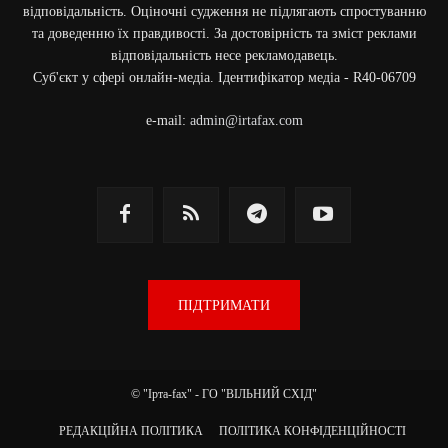
відповідальність. Оціночні судження не підлягають спростуванню
та доведенню їх правдивості. За достовірність та зміст реклами
відповідальність несе рекламодавець.
Cуб'єкт у сфері онлайн-медіа. Ідентифікатор медіа - R40-06709
e-mail:
admin@irtafax.com
ПІДТРИМАТИ
© "Ірта-fax" - ГО "ВІЛЬНИЙ СХІД"
РЕДАКЦІЙНА ПОЛІТИКА
ПОЛІТИКА КОНФІДЕНЦІЙНОСТІ