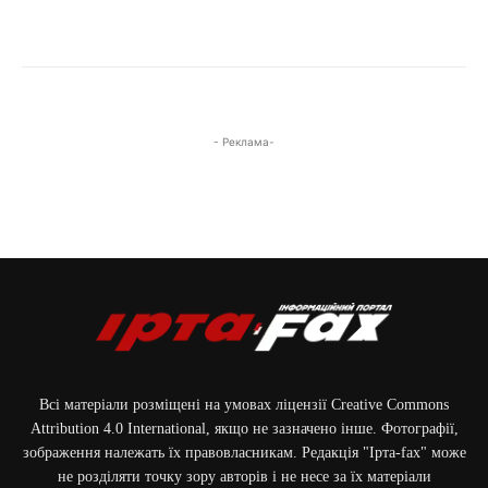
- Реклама-
Всі матеріали розміщені на умовах ліцензії Creative Commons
Attribution 4.0 International, якщо не зазначено інше. Фотографії,
зображення належать їх правовласникам. Редакція "Ірта-fax" може
не розділяти точку зору авторів і не несе за їх матеріали