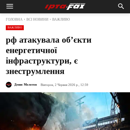
ГОЛОВНА
ВСІ НОВИНИ
ВАЖЛИВО
ВАЖЛИВО
рф атакувала об’єкти
енергетичної
інфраструктури, є
знеструмлення
Денис Молотов
Вівторок, 2 Червня 2026 р., 12:59