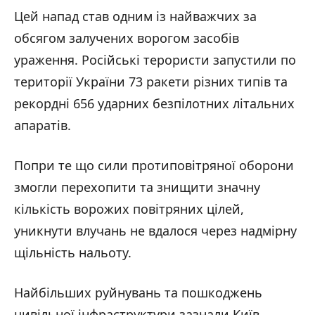
Цей напад став одним із найважчих за
обсягом залучених ворогом засобів
ураження. Російські терористи запустили по
території України 73 ракети різних типів та
рекордні 656 ударних безпілотних літальних
апаратів.
Попри те що сили протиповітряної оборони
змогли перехопити та знищити значну
кількість ворожих повітряних цілей,
уникнути влучань не вдалося через надмірну
щільність нальоту.
Найбільших руйнувань та пошкоджень
цивільної інфраструктури зазнали Київ,