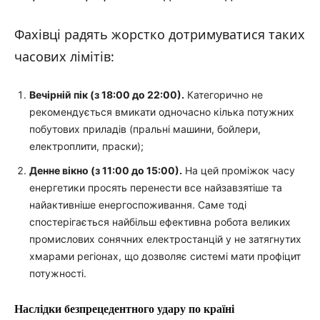
Фахівці радять жорстко дотримуватися таких
часових лімітів:
Вечірній пік (з 18:00 до 22:00).
Категорично не
рекомендується вмикати одночасно кілька потужних
побутових приладів (пральні машини, бойлери,
електроплити, праски);
Денне вікно (з 11:00 до 15:00).
На цей проміжок часу
енергетики просять перенести все найзавзятіше та
найактивніше енергоспоживання. Саме тоді
спостерігається найбільш ефективна робота великих
промислових сонячних електростанцій у не затягнутих
хмарами регіонах, що дозволяє системі мати профіцит
потужності.
Наслідки безпрецедентного удару по країні