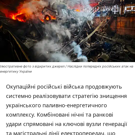
Ілюстративне фото з відкритих джерел / Наслідки попередніх російських атак на
енергетику України
Окупаційні російські війська продовжують
системно реалізовувати стратегію знищення
українського паливно-енергетичного
комплексу. Комбіновані нічні та ранкові
удари спрямовані на ключові вузли генерації
та магістральні лінії електропередач, що