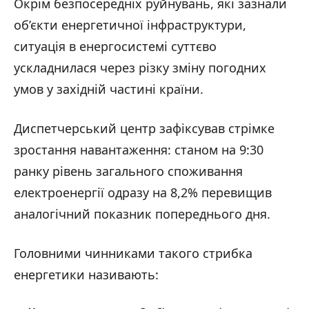
Окрім безпосередніх руйнувань, які зазнали
об’єкти енергетичної інфраструктури,
ситуація в енергосистемі суттєво
ускладнилася через різку зміну погодних
умов у західній частині країни.
Диспетчерський центр зафіксував стрімке
зростання навантаження: станом на 9:30
ранку рівень загального споживання
електроенергії одразу на 8,2% перевищив
аналогічний показник попереднього дня.
Головними чинниками такого стрибка
енергетики називають: