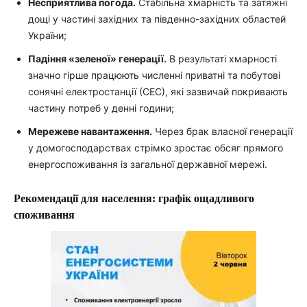
Несприятлива погода.
Стабільна хмарність та затяжні
дощі у частині західних та південно-західних областей
України;
Падіння «зеленої» генерації.
В результаті хмарності
значно гірше працюють численні приватні та побутові
сонячні електростанції (СЕС), які зазвичай покривають
частину потреб у денні години;
Мережеве навантаження.
Через брак власної генерації
у домогосподарствах стрімко зростає обсяг прямого
енергоспоживання із загальної державної мережі.
Рекомендації для населення: графік ощадливого
споживання