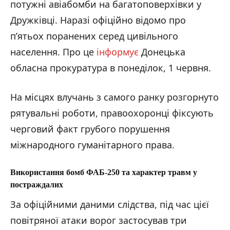
потужні авіабомби на багатоповерхівки у
Дружківці. Наразі офіційно відомо про
п’ятьох поранених серед цивільного
населення. Про це
інформує
Донецька
обласна прокуратура в понеділок, 1 червня.
На місцях влучань з самого ранку розгорнуто
рятувальні роботи, правоохоронці фіксують
черговий факт грубого порушення
міжнародного гуманітарного права.
Використання бомб ФАБ-250 та характер травм у
постраждалих
За офіційними даними слідства, під час цієї
повітряної атаки ворог застосував три