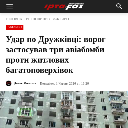
ГОЛОВНА
ВСІ НОВИНИ
ВАЖЛИВО
ВАЖЛИВО
Удар по Дружківці: ворог
застосував три авіабомби
проти житлових
багатоповерхівок
Денис Молотов
Понеділок, 1 Червня 2026 р., 16:26