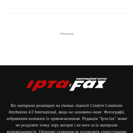
Фото: наслідки російського удару по Донеччині / ДСНС Донецької області /
01.06.2026
- Реклама-
Всі матеріали розміщені на умовах ліцензії Creative Commons
Attribution 4.0 International, якщо не зазначено інше. Фотографії,
зображення належать їх правовласникам. Редакція "Ірта-fax" може
не розділяти точку зору авторів і не несе за їх матеріали
відповідальність. Оціночні судження не підлягають спростуванню