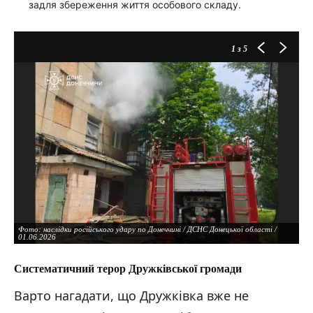
задля збереження життя особового складу.
1
з 5
Фото: наслідки російського удару по Донеччині / ДСНС Донецької області /
01.06.2026
Систематичний терор Дружківської громади
Варто нагадати, що Дружківка вже не