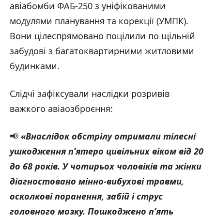
авіабомби ФАБ-250 з уніфікованими
модулями планування та корекції (УМПК).
Вони цілеспрямовано поцілили по щільній
забудові з багатоквартирними житловими
будинками.
Слідчі зафіксували наслідки розривів
важкого авіаозброєння:
📢
«Внаслідок обстрілу отримали тілесні
ушкодження п’ятеро цивільних віком від 20
до 68 років. У чотирьох чоловіків та жінки
діагностовано мінно-вибухові травми,
осколкові поранення, забій і струс
головного мозку. Пошкоджено п’ять