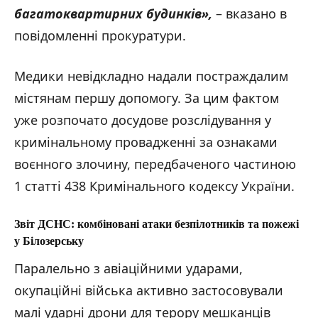
багатоквартирних будинків
»,
– вказано в
повідомленні прокуратури.
Медики невідкладно надали постраждалим
містянам першу допомогу. За цим фактом
уже розпочато досудове розслідування у
кримінальному провадженні за ознаками
воєнного злочину, передбаченого частиною
1 статті 438 Кримінального кодексу України.
Звіт ДСНС: комбіновані атаки безпілотників та пожежі
у Білозерську
Паралельно з авіаційними ударами,
окупаційні війська активно застосовували
малі ударні дрони для терору мешканців