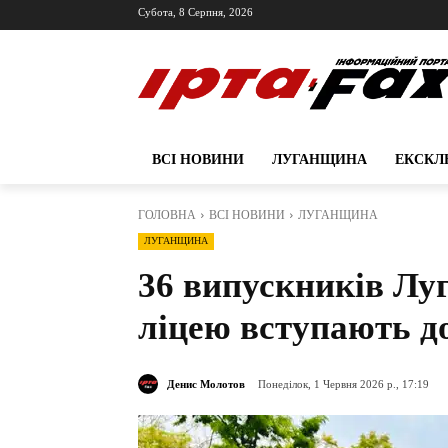
Субота, 8 Серпня, 2026
ВСІ НОВИНИ
ЛУГАНЩИНА
ЕКСКЛ
ГОЛОВНА
ВСІ НОВИНИ
ЛУГАНЩИНА
ЛУГАНЩИНА
36 випускників Лу
ліцею вступають д
Денис Молотов
Понеділок, 1 Червня 2026 р., 17:19