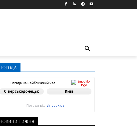
ПОГОДА
Погода на найближчий час
Сіверськодонецьк
Київ
Погода від
sinoptik.ua
НОВИНИ ТИЖНЯ