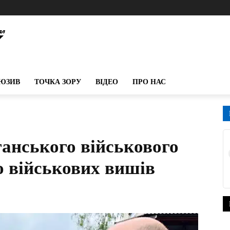
ЮЗИВ
ТОЧКА ЗОРУ
ВІДЕО
ПРО НАС
ганського військового
о військових вишів