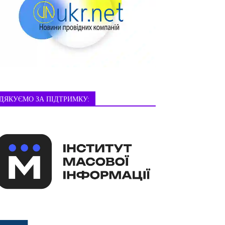
ДЯКУЄМО ЗА ПІДТРИМКУ: