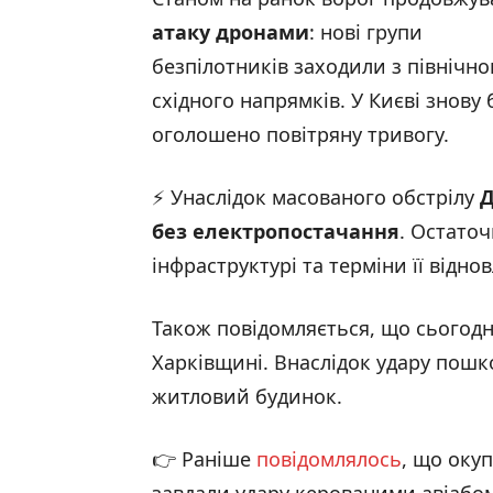
атаку дронами
: нові групи
безпілотників заходили з північно
східного напрямків. У Києві знову 
оголошено повітряну тривогу.
⚡ Унаслідок масованого обстрілу
Д
без електропостачання
. Остато
інфраструктурі та терміни її відн
Також повідомляється, що сьогодн
Харківщині. Внаслідок удару пошк
житловий будинок.
👉 Раніше
повідомлялось
, що окуп