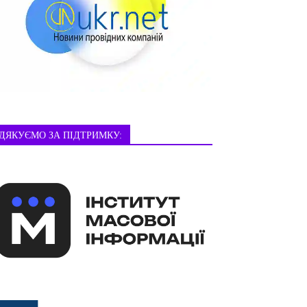
ДЯКУЄМО ЗА ПІДТРИМКУ: