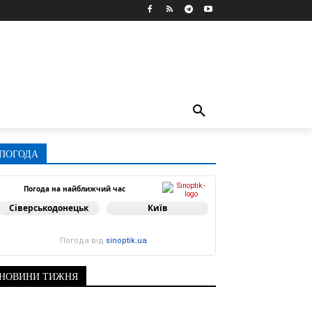
ПОГОДА
Погода на найближчий час
Сіверськодонецьк
Київ
Погода від
sinoptik.ua
НОВИНИ ТИЖНЯ