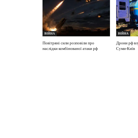
ВІЙНА
ВІЙНА
Повітряні сили розповіли про
Дрони рф вл
наслідки комбінованої атаки рф
Суми-Київ