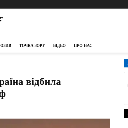
ЮЗИВ
ТОЧКА ЗОРУ
ВІДЕО
ПРО НАС
раїна відбила
рф