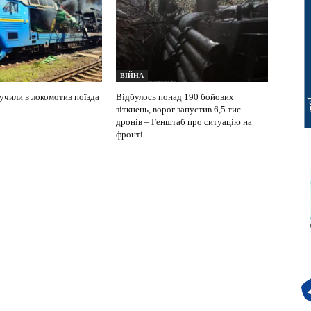
ВІЙНА
учили в локомотив поїзда
Відбулось понад 190 бойових
зіткнень, ворог запустив 6,5 тис.
дронів – Генштаб про ситуацію на
фронті