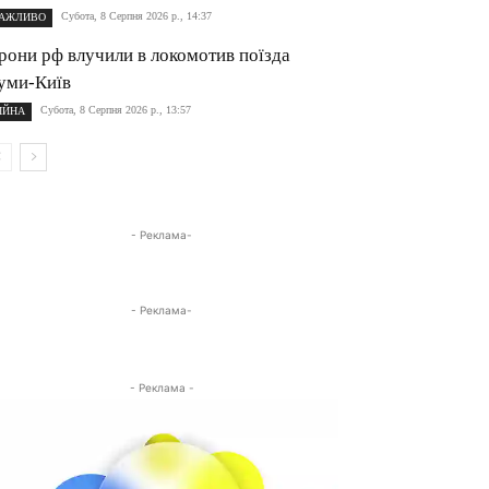
Субота, 8 Серпня 2026 р., 14:37
АЖЛИВО
рони рф влучили в локомотив поїзда
уми-Київ
Субота, 8 Серпня 2026 р., 13:57
ІЙНА
- Реклама-
- Реклама-
- Реклама -