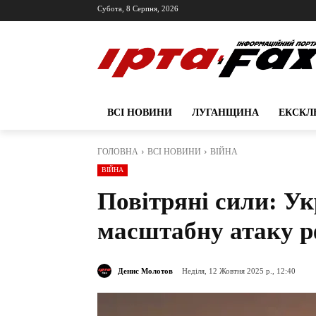
Субота, 8 Серпня, 2026
ВСІ НОВИНИ
ЛУГАНЩИНА
ЕКСКЛ
ГОЛОВНА
ВСІ НОВИНИ
ВІЙНА
ВІЙНА
Повітряні сили: Ук
масштабну атаку 
Денис Молотов
Неділя, 12 Жовтня 2025 р., 12:40