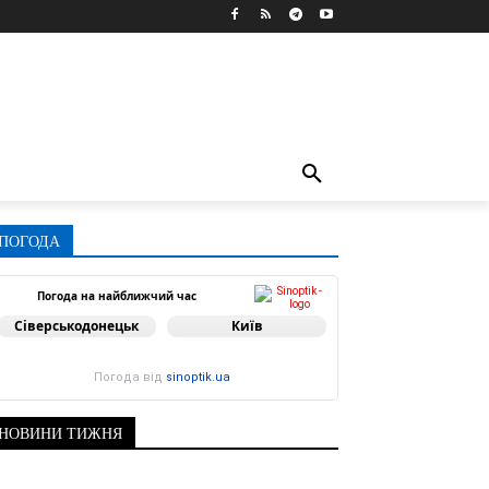
ПОГОДА
Погода на найближчий час
Сіверськодонецьк
Київ
Погода від
sinoptik.ua
НОВИНИ ТИЖНЯ