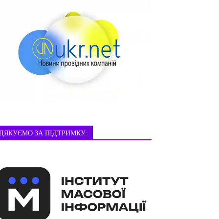
ДЯКУЄМО ЗА ПІДТРИМКУ: