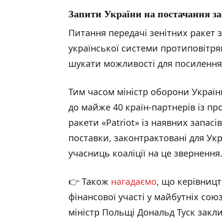
Запити України на постачання з
Питання передачі зенітних ракет
української системи протиповітря
шукати можливості для посилення 
Тим часом міністр оборони Украї
до майже 40 країн-партнерів із пр
ракети «Patriot» із наявних запасі
поставки, законтрактовані для Укр
учасниць коаліції на це звернення
👉 Також
нагадаємо
, що керівниц
фінансової участі у майбутніх со
міністр Польщі Дональд Туск закл