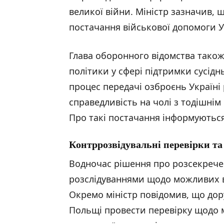
великої війни. Міністр зазначив, 
постачання військової допомоги Ук
Глава оборонного відомства також
політики у сфері підтримки сусідн
процес передачі озброєнь Україні 
справедливість на чолі з тодішні
Про такі постачання інформуються
Контррозвідувальні перевірки та
Водночас рішення про розсекрече
розслідуваннями щодо можливих в
Окремо міністр повідомив, що дор
Польщі провести перевірку щодо