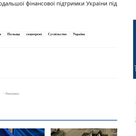
одальшої фінансової підтримки України під
а
Польща
соцмережі
Суспільство
Україна
- Реклама-