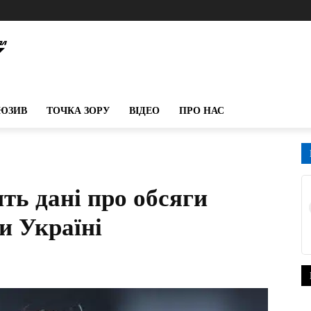
ЮЗИВ
ТОЧКА ЗОРУ
ВІДЕО
ПРО НАС
ть дані про обсяги
и Україні