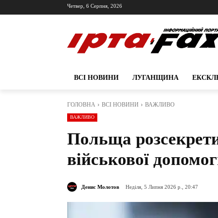
Четвер, 6 Серпня, 2026
ВСІ НОВИНИ
ЛУГАНЩИНА
ЕКСКЛ
ГОЛОВНА
ВСІ НОВИНИ
ВАЖЛИВО
ВАЖЛИВО
Польща розсекрети
військової допомог
Денис Молотов
Неділя, 5 Липня 2026 р., 20:47