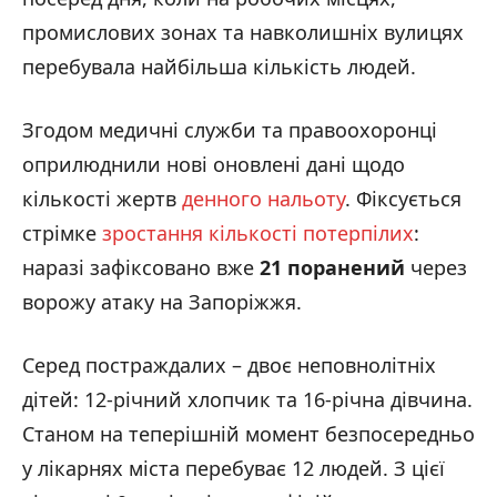
промислових зонах та навколишніх вулицях
перебувала найбільша кількість людей.
Згодом медичні служби та правоохоронці
оприлюднили нові оновлені дані щодо
кількості жертв
денного нальоту
. Фіксується
стрімке
зростання кількості потерпілих
:
наразі зафіксовано вже
21 поранений
через
ворожу атаку на Запоріжжя.
Серед постраждалих – двоє неповнолітніх
дітей: 12-річний хлопчик та 16-річна дівчина.
Станом на теперішній момент безпосередньо
у лікарнях міста перебуває 12 людей. З цієї