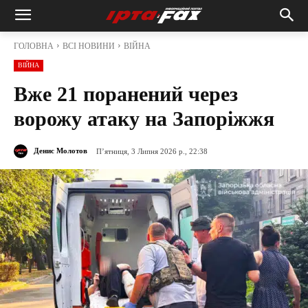
ГОЛОВНА
ВСІ НОВИНИ
ВІЙНА
ВІЙНА
Вже 21 поранений через
ворожу атаку на Запоріжжя
Денис Молотов
П’ятниця, 3 Липня 2026 р., 22:38