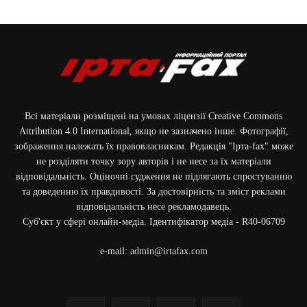
Фото: наслідки російських атак на Запоріжжя / ДСНС України / 03.07.2026
Всі матеріали розміщені на умовах ліцензії Creative Commons
Attribution 4.0 International, якщо не зазначено інше. Фотографії,
зображення належать їх правовласникам. Редакція "Ірта-fax" може
не розділяти точку зору авторів і не несе за їх матеріали
відповідальність. Оціночні судження не підлягають спростуванню
та доведенню їх правдивості. За достовірність та зміст реклами
відповідальність несе рекламодавець.
Cуб'єкт у сфері онлайн-медіа. Ідентифікатор медіа - R40-06709
e-mail:
admin@irtafax.com