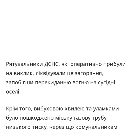
Рятувальники ДСНС, які оперативно прибули
на виклик, ліквідували це загоряння,
запобігши перекиданню вогню на сусідні
оселі.
Крім того, вибуховою хвилею та уламками
було пошкоджено міську газову трубу
низького тиску, через що комунальникам