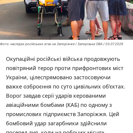
Фото: наслідки російських атак на Запоріжжя / Запорізька ОВА / 03.07.2026
Окупаційні російські війська продовжують
повітряний терор проти прифронтових міст
України, цілеспрямовано застосовуючи
важке озброєння по суто цивільних об’єктах.
Ворог завдав серії ударів керованими
авіаційними бомбами (КАБ) по одному з
промислових підприємств Запоріжжя. Цей
бомбовий удар загарбники здійснили
посеред дня, коли на робочих місцях,