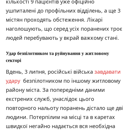
кількості 9 пацієнтів уже офіційно
ушпиталені до профільних відділень, а ще 3
містян проходять обстеження. Лікарі
наголошують, що серед усіх поранених троє
людей перебувають у вкрай важкому стані.
У
дар безпілотником та руйнування у житловому
секторі
Вдень, 3 липня, російські війська
завдавати
удару
безпілотником по іншому житловому
району міста. За попередніми даними
екстрених служб, унаслідок цього
повторного нальоту поранень дістало ще дві
людини. Потерпілим на місці та в каретах
швидкої негайно надається вся необхідна