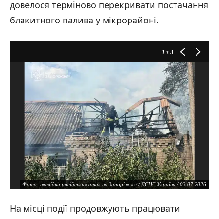
довелося терміново перекривати постачання
блакитного палива у мікрорайоні.
1
з 3
Фото: наслідки російських атак на Запоріжжя / ДСНС України / 03.07.2026
На місці події продовжують працювати