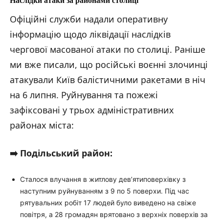
Н
аслідк
и
атаки за районами столиці
Офіційні служби надали оперативну
інформацію щодо ліквідації наслідків
чергової масованої атаки по столиці. Раніше
ми вже писали, що російські воєнні злочинці
атакували Київ балістичними ракетами в ніч
на 6 липня. Руйнування та пожежі
зафіксовані у трьох адміністративних
районах міста:
➡️ Подільський район:
Сталося влучання в житлову дев’ятиповерхівку з
наступним руйнуванням з 9 по 5 поверхи. Під час
рятувальних робіт 17 людей було виведено на свіже
повітря, а 28 громадян врятовано з верхніх поверхів за