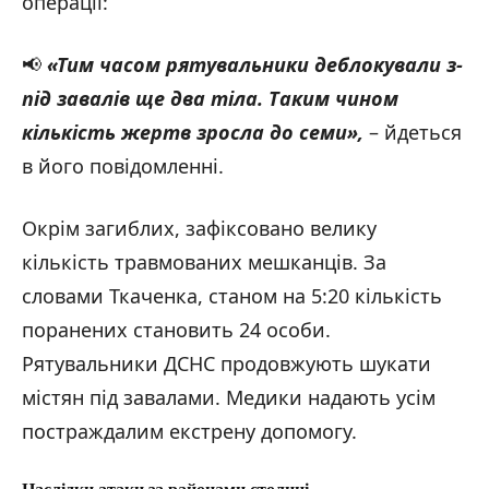
операції:
📢
«
Тим часом рятувальники деблокували з-
під завалів ще два тіла. Таким чином
кількість жертв зросла до семи
»
,
– йдеться
в його повідомленні.
Окрім загиблих, зафіксовано велику
кількість травмованих мешканців. За
словами Ткаченка, станом на 5:20 кількість
поранених становить 24 особи.
Рятувальники ДСНС продовжують шукати
містян під завалами. Медики надають усім
постраждалим екстрену допомогу.