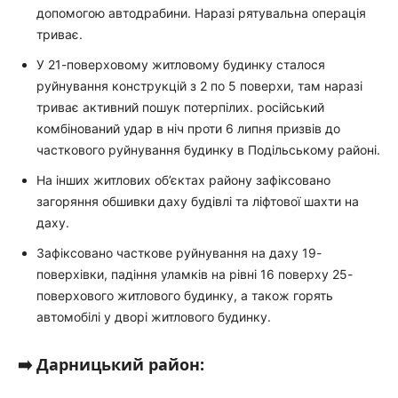
допомогою автодрабини. Наразі рятувальна операція
триває.
У 21-поверховому житловому будинку сталося
руйнування конструкцій з 2 по 5 поверхи, там наразі
триває активний пошук потерпілих. російський
комбінований удар в ніч проти 6 липня призвів до
часткового руйнування будинку в Подільському районі.
На інших житлових об’єктах району зафіксовано
загоряння обшивки даху будівлі та ліфтової шахти на
даху.
Зафіксовано часткове руйнування на даху 19-
поверхівки, падіння уламків на рівні 16 поверху 25-
поверхового житлового будинку, а також горять
автомобілі у дворі житлового будинку.
➡️ Дарницький район: