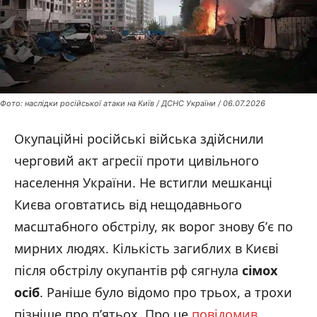
Фото: наслідки російської атаки на Київ / ДСНС України / 06.07.2026
Окупаційні російські війська здійснили
черговий акт агресії проти цивільного
населення України. Не встигли мешканці
Києва оговтатись від нещодавнього
масштабного обстрілу, як ворог знову бʼє по
мирних людях. Кількість загиблих в Києві
після обстрілу окупантів рф сягнула
сімох
осіб
. Раніше було відомо про трьох, а трохи
пізніше про п’ятьох. Про це
повідомив