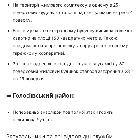
На території житлового комплексу в одному з 25-
поверхових будинків сталося падіння уламків на рівні 4
поверху.
В іншому багатоповерховому будинку виникла пожежа
квартир на площі 150 квадратних метрів. Також
повідомляється про пожежу у поруч розташованому
гаражному кооперативі.
За іншою адресою внаслідок влучання уламків у 30-
поверховий житловий будинок сталося загоряння з 23
по 25 поверхи.
➡️ Голосіївський район:
Попередньо внаслідок повітряної атаки горить
нежитлова будівля.
Рятувальники та всі відповідні служби