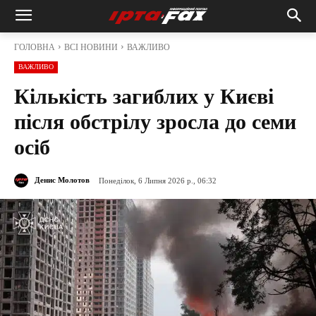
ГОЛОВНА
ВСІ НОВИНИ
ВАЖЛИВО
ВАЖЛИВО
Кількість загиблих у Києві
після обстрілу зросла до семи
осіб
Денис Молотов
Понеділок, 6 Липня 2026 р., 06:32