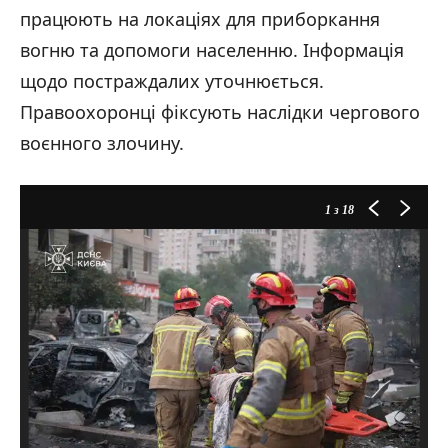
працюють на локаціях для приборкання
вогню та допомоги населенню. Інформація
щодо постраждалих уточнюється.
Правоохоронці фіксують наслідки чергового
воєнного злочину.
1
з 18