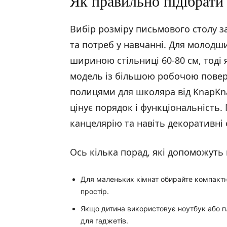
Як правильно підібрати 
Вибір розміру письмового столу за
та потреб у навчанні. Для молодш
шириною стільниці 60-80 см, тоді
модель із більшою робочою поверх
полицями для школяра від KnapKnap
цінує порядок і функціональність.
канцелярію та навіть декоративні
Ось кілька порад, які допоможуть
Для маленьких кімнат обирайте компактн
простір.
Якщо дитина використовує ноутбук або пл
для гаджетів.