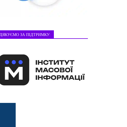
ДЯКУЄМО ЗА ПІДТРИМКУ: