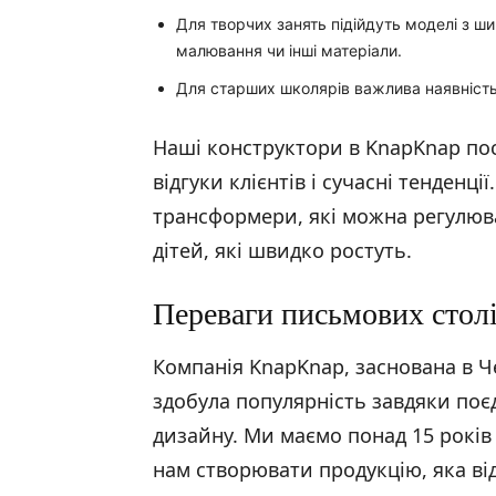
Для творчих занять підійдуть моделі з 
малювання чи інші матеріали.
Для старших школярів важлива наявність 
Наші конструктори в KnapKnap по
відгуки клієнтів і сучасні тенденц
трансформери, які можна регулюв
дітей, які швидко ростуть.
Переваги письмових стол
Компанія KnapKnap, заснована в Ч
здобула популярність завдяки поєд
дизайну. Ми маємо понад 15 років 
нам створювати продукцію, яка в