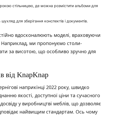
широкою стільницею, де можна розмістити альбоми для
шухляд для зберігання конспектів і документів.
стійно вдосконалюють моделі, враховуючи
ії. Наприклад, ми пропонуємо столи-
ати за висотою, що особливо зручно для
ів від KnapKnap
ернігові наприкінці 2022 року, швидко
нанню якості, доступної ціни та сучасного
досвіду у виробництві меблів, що дозволяє
ідповідає найвищим стандартам. Ось чому