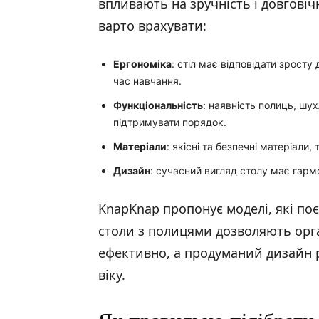
впливають на зручність і довговічн
варто врахувати:
Ергономіка
: стіл має відповідати зросту
час навчання.
Функціональність
: наявність полиць, шу
підтримувати порядок.
Матеріали
: якісні та безпечні матеріали,
Дизайн
: сучасний вигляд столу має гармо
KnapKnap пропонує моделі, які поє
столи з полицями дозволяють орг
ефективно, а продуманий дизайн р
віку.