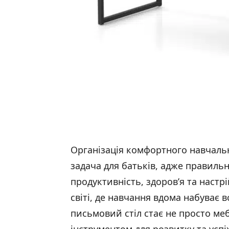
Організація комфортного навчаль
задача для батьків, адже правиль
продуктивність, здоров’я та настр
світі, де навчання вдома набуває в
письмовий стіл стає не просто ме