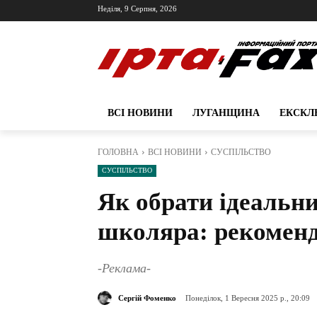
Неділя, 9 Серпня, 2026
ВСІ НОВИНИ
ЛУГАНЩИНА
ЕКСКЛ
ГОЛОВНА
ВСІ НОВИНИ
СУСПІЛЬСТВО
СУСПІЛЬСТВО
Як обрати ідеальн
школяра: рекоменд
-Реклама-
Сергій Фоменко
Понеділок, 1 Вересня 2025 р., 20:09