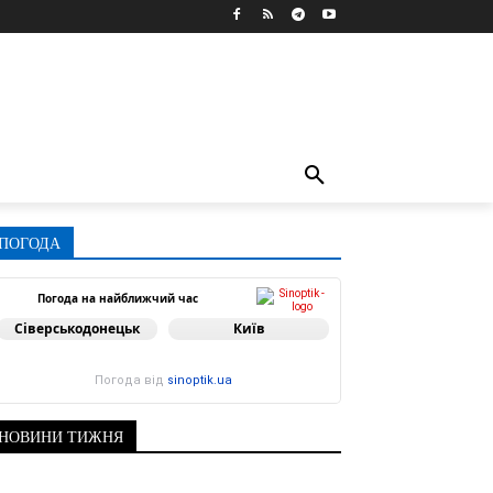
ПОГОДА
Погода на найближчий час
Сіверськодонецьк
Київ
Погода від
sinoptik.ua
НОВИНИ ТИЖНЯ