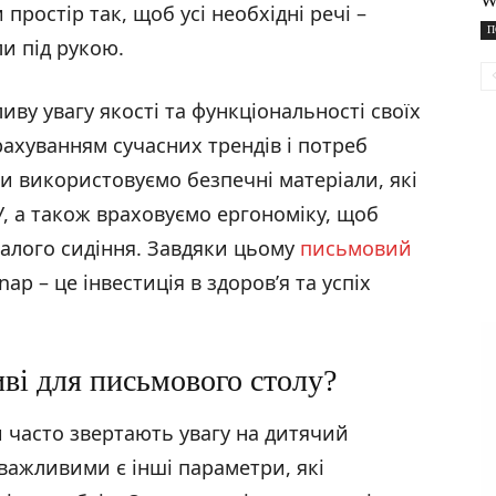
W
простір так, щоб усі необхідні речі –
П
и під рукою.
ву увагу якості та функціональності своїх
рахуванням сучасних трендів і потреб
и використовуємо безпечні матеріали, які
У, а також враховуємо ергономіку, щоб
алого сидіння. Завдяки цьому
письмовий
ap – це інвестиція в здоров’я та успіх
ві для письмового столу?
 часто звертають увагу на дитячий
 важливими є інші параметри, які