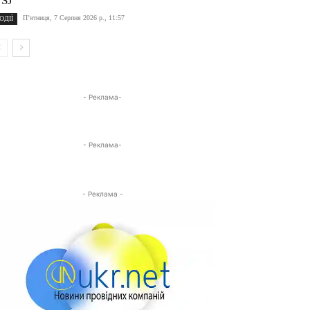
SJ
П’ятниця, 7 Серпня 2026 р., 11:57
ОДІЇ
- Реклама-
- Реклама-
- Реклама -