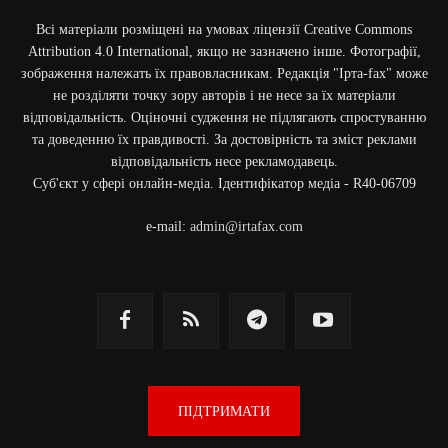
Всі матеріали розміщені на умовах ліцензії Creative Commons
Attribution 4.0 International, якщо не зазначено інше. Фотографії,
зображення належать їх правовласникам. Редакція "Ірта-fax" може
не розділяти точку зору авторів і не несе за їх матеріали
відповідальність. Оціночні судження не підлягають спростуванню
та доведенню їх правдивості. За достовірність та зміст реклами
відповідальність несе рекламодавець.
Cуб'єкт у сфері онлайн-медіа. Ідентифікатор медіа - R40-06709
e-mail:
admin@irtafax.com
ПІДТРИМАТИ