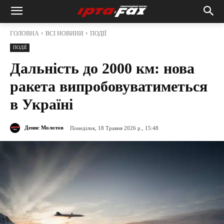
ГОЛОВНА
ВСІ НОВИНИ
ПОДІЇ
ПОДІЇ
Дальність до 2000 км: нова
ракета випробовуватиметься
в Україні
Денис Молотов
Понеділок, 18 Травня 2026 р., 15:48