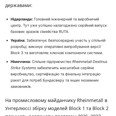
державами:
Нідерланди:
Головний інженерний та виробничий
центр. Тут уже успішно налагоджено серійний випуск
базових зразків сімейства RUTA.
Україна:
Забезпечує безпосередню участь у спільній
розробці, виконує оперативні випробування версії
Block 3 та виготовляє ключові компоненти системи.
Німеччина:
Спільне підприємство
Rheinmetall Destinus
Strike Systems
забезпечить масштабне серійне
виробництво, сертифікацію та фінальну інтеграцію
ракет для потреб Бундесверу та інших іноземних
замовників.
На промисловому майданчику Rheinmetall в
Унтерлюссі збірку моделей Block 1 та Block 2