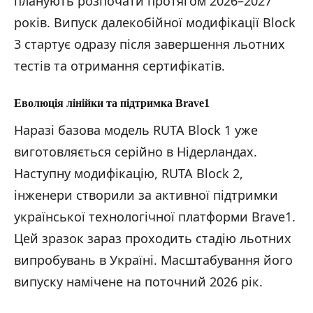
планують розпочати протягом 2026–2027
років. Випуск далекобійної модифікації Block
3 стартує одразу після завершення льотних
тестів та отримання сертифікатів.
Еволюція лінійки та підтримка Brave1
Наразі базова модель RUTA Block 1 уже
виготовляється серійно в Нідерландах.
Наступну модифікацію, RUTA Block 2,
інженери створили за активної підтримки
української технологічної платформи Brave1.
Цей зразок зараз проходить стадію льотних
випробувань в Україні. Масштабування його
випуску намічене на поточний 2026 рік.