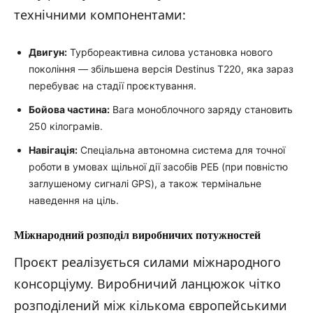
технічними компонентами:
Двигун:
Турбореактивна силова установка нового
покоління — збільшена версія Destinus T220, яка зараз
перебуває на стадії проєктування.
Бойова частина:
Вага моноблочного заряду становить
250 кілограмів.
Навігація:
Спеціальна автономна система для точної
роботи в умовах щільної дії засобів РЕБ (при повністю
заглушеному сигналі GPS), а також термінальне
наведення на ціль.
Міжнародний розподіл виробничих потужностей
Проєкт реалізується силами міжнародного
консорціуму. Виробничий ланцюжок чітко
розподілений між кількома європейськими