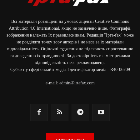
Всі матеріали розміщені на умовах ліцензії Creative Commons
Attribution 4.0 International, якщо не зазначено інше. Фотографії,
зображення належать їх правовласникам. Редакція "Ірта-fax" може
не розділяти точку зору авторів і не несе за їх матеріали
відповідальність. Оціночні судження не підлягають спростуванню
та доведенню їх правдивості. За достовірність та зміст реклами
відповідальність несе рекламодавець.
Cуб'єкт у сфері онлайн-медіа. Ідентифікатор медіа - R40-06709
e-mail:
admin@irtafax.com