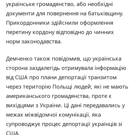
українське громадянство, або необхідні
документи для повернення на батьківщину.
Прикордонники здійснили оформлення
перетину кордону відповідно до чинних
норм законодавства.
Демченко також повідомив, що українська
сторона заздалегідь отримувала інформацію
від США про плани депортації транзитом
через територію Польщі людей, які не мають
американського громадянства, проте є
вихідцями з України. Ці дані передавались у
межах міжвідомчої комунікації, яка
супроводжує процес депортації українців зі
США.