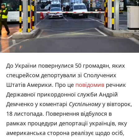
До України повернулися 50 громадян, яких
спецрейсом депортували зі Сполучених
Штатів Америки. Про це
повідомив
речник
Державної прикордонної служби Андрій
Демченко у коментарі
Суспільному
у вівторок,
18 листопада. Повернення відбулося в
рамках процедури депортації українців, яку
американська сторона реалізує щодо осіб,