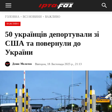
ГОЛОВНА
ВСІ НОВИНИ
ВАЖЛИВО
ВАЖЛИВО
50 українців депортували зі
США та повернули до
України
Денис Молотов
Вівторок, 18 Листопада 2025 р., 21:13