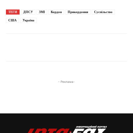
ТЕГИ
ДПСУ
ЗМІ
Кордон
Прикордоння
Суспільство
США
Україна
- Реклама-